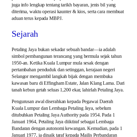
juga info lengkap tentang tarikh bayaran, jenis bil yang
diterima, waktu operasi kaunter & kios, serta cara membuat
aduan terus kepada MBPJ.
Sejarah
Petaling Jaya bukan sekadar sebuah bandar—ia adalah
simbol pembangunan terancang yang bermula sejak tahun
1950-an. Ketika Kuala Lumpur mula sesak dengan
pertambahan penduduk dan setinggan, kerajaan negeri
Selangor mengambil langkah bijak dengan membuka
kawasan baru di Effingham Estate, Jalan Klang Lama. Dari
tanah kebun getah seluas 1,200 ekar, lahirlah Petaling Jaya.
Pengurusan awal diserahkan kepada Pegawai Daerah
Kuala Lumpur dan Lembaga Petaling Jaya, sebelum
ditubuhkan Petaling Jaya Authority pada 1954. Pada 1
Januari 1964, Petaling Jaya diiktiraf sebagai Lembaga
Bandaran dengan autonomi kewangan. Kemudian, pada 1
Januari 1977, ia dinaik taraf kepada Majlis Perbandaran