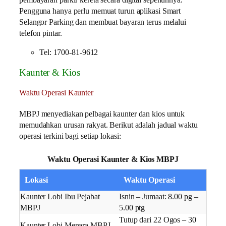
Pengguna hanya perlu memuat turun aplikasi Smart
Selangor Parking dan membuat bayaran terus melalui
telefon pintar.
Tel: 1700-81-9612
Kaunter & Kios
Waktu Operasi Kaunter
MBPJ menyediakan pelbagai kaunter dan kios untuk
memudahkan urusan rakyat. Berikut adalah jadual waktu
operasi terkini bagi setiap lokasi:
Waktu Operasi Kaunter & Kios MBPJ
Lokasi
Waktu Operasi
Kaunter Lobi Ibu Pejabat
Isnin – Jumaat: 8.00 pg –
MBPJ
5.00 ptg
Tutup dari 22 Ogos – 30
Kaunter Lobi Menara MBPJ