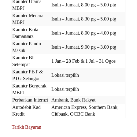
Kaunter Utama
Isnin – Jumaat, 8.00 pg – 5.00 ptg
MBPJ
Kaunter Menara
Isnin – Jumaat, 8.30 pg – 5.00 ptg
MBPJ
Kaunter Kota
Isnin – Jumaat, 8.00 pg – 4.00 ptg
Damansara
Kaunter Pandu
Isnin – Jumaat, 9.00 pg – 3.00 ptg
Masuk
Kaunter Bil
1 Jan – 28 Feb & 1 Jul – 31 Ogos
Setempat
Kaunter PBT &
Lokasi terpilih
PTG Selangor
Kaunter Bergerak
Lokasi terpilih
MBPJ
Perbankan Internet
Ambank, Bank Rakyat
Autodebit Kad
American Express, Southern Bank,
Kredit
Citibank, OCBC Bank
Tarikh Bayaran