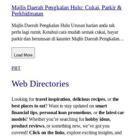
Majlis Daerah Pengkalan Hulu: Cukai, Parkir &
Perkhidmatan
Majlis Daerah Pengkalan Hulu Urusan harian anda tak
perlu lagi rumit. Ketahui cara mudah semak cukai, bayar
parkir dan berurusan di kaunter Majlis Daerah Pengkalan…
Load More
PBT
Web Directories
Looking for
travel inspiration
,
delicious recipes
, or
the
best places to eat
? Want to stay updated on
smart
financial tips
,
personal loan promotions
, or
the latest car
models
? Whether you’re searching for
hobby ideas
,
product reviews
, or something new, we’ve got you
covered!
Click on the links
, explore exciting insights, and