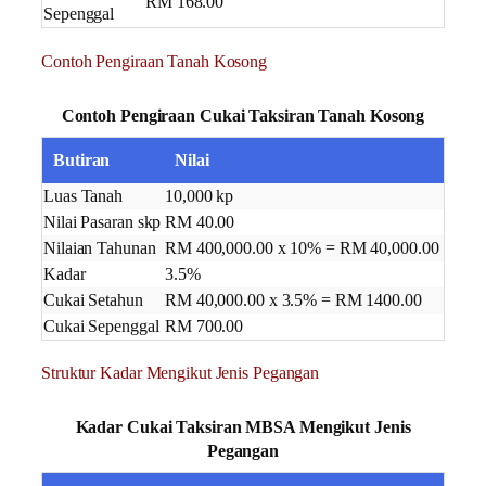
RM 168.00
Sepenggal
Contoh Pengiraan Tanah Kosong
Contoh Pengiraan Cukai Taksiran Tanah Kosong
Butiran
Nilai
Luas Tanah
10,000 kp
Nilai Pasaran skp
RM 40.00
Nilaian Tahunan
RM 400,000.00 x 10% = RM 40,000.00
Kadar
3.5%
Cukai Setahun
​RM 40,000.00 x 3.5% = RM 1400.00
Cukai Sepenggal
RM 700.00
Struktur Kadar Mengikut Jenis Pegangan
Kadar Cukai Taksiran MBSA Mengikut Jenis
Pegangan