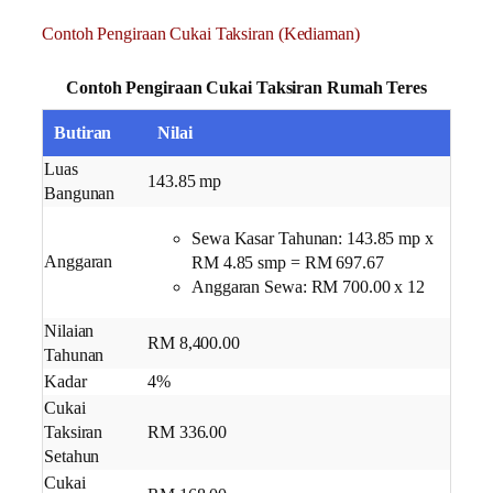
Contoh Pengiraan Cukai Taksiran (Kediaman)
Contoh Pengiraan Cukai Taksiran Rumah Teres
Butiran
Nilai
Luas
143.85 mp
Bangunan
Sewa Kasar Tahunan: ​143.85 mp x
Anggaran
RM 4.85 smp = RM 697.67
​Anggaran Sewa: RM 700.00 x 12
Nilaian
RM 8,400.00
Tahunan
Kadar
4%
Cukai
Taksiran
RM 336.00
Setahun
Cukai