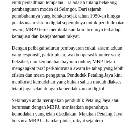
entiti pentadbiran tempatan—ia adalah tulang belakang
pembangunan moden di Selangor. Dari sejarah
penubuhannya yang berakar sejak tahun 1950-an hingga
pelaksanaan sistem digital sepenuhnya untuk perkhidmatan
awam, MBPJ terus membuktikan komitmennya terhadap
kemajuan dan kesejahteraan rakyat.
Dengan pelbagai saluran pembayaran cukai, sistem aduan
yang responsif, parkir pintar, waktu operasi kaunter yang
fleksibel, dan kemudahan bayaran online, MBPJ telah
mengangkat taraf perkhidmatan awam ke tahap yang lebih
efisien dan mesra pengguna. Penduduk Petaling Jaya kini
menikmati kemudahan yang bukan sahaja mudah diakses
tetapi juga selari dengan kehendak zaman digital.
Sekiranya anda merupakan penduduk Petaling Jaya atau
berurusan dengan MBPJ, manfaatkan sepenuhnya
kemudahan yang telah disediakan.
Majukan Petaling Jaya
bersama MBPJ—bandar pintar, rakyat sejahtera.