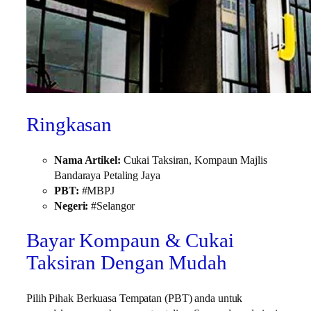
Ringkasan
Nama Artikel:
Cukai Taksiran, Kompaun Majlis
Bandaraya Petaling Jaya
PBT:
#MBPJ
Negeri:
#Selangor
Bayar Kompaun & Cukai
Taksiran Dengan Mudah
Pilih Pihak Berkuasa Tempatan (PBT) anda untuk