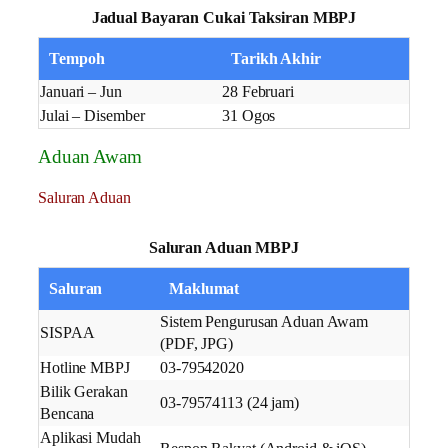
Jadual Bayaran Cukai Taksiran MBPJ
Tempoh
Tarikh Akhir
Januari – Jun
28 Februari
Julai – Disember
31 Ogos
Aduan Awam
Saluran Aduan
Saluran Aduan MBPJ
Saluran
Maklumat
Sistem Pengurusan Aduan Awam
SISPAA
(PDF, JPG)
Hotline MBPJ
03-79542020
Bilik Gerakan
03-79574113 (24 jam)
Bencana
Aplikasi Mudah