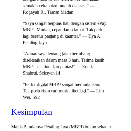
semakin cekap dan mudah diakses.” —
Rogayah R., Taman Medan
“Saya sangat berpuas hati dengan sistem ePay
MBPJ. Mudah, cepat dan selamat. Tak perlu
lagi beratur panjang di kaunter.” — Tiya A.,
Petaling Jaya
“Aduan saya tentang jalan berlubang
diselesaikan dalam masa 3 hari. Terima kasih
MBPJ atas tindakan pantas!” — Encik
Shahrul, Seksyen 14
“Parkir digital MBPJ sangat memudahkan.
Tak perlu risau cari mesin tiket lagi.” — Lim
Wei, SS2
Kesimpulan
Majlis Bandaraya Petaling Jaya (MBPJ) bukan sekadar