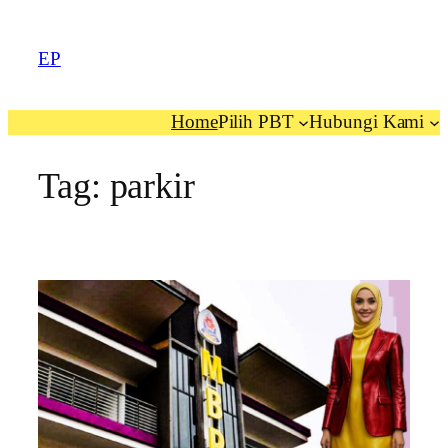
EP
Home
Pilih PBT
Hubungi Kami
Tag:
parkir