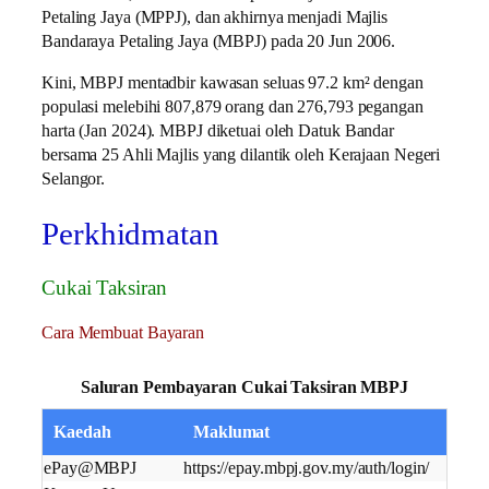
Petaling Jaya (MPPJ), dan akhirnya menjadi Majlis
Bandaraya Petaling Jaya (MBPJ) pada 20 Jun 2006.
Kini, MBPJ mentadbir kawasan seluas 97.2 km² dengan
populasi melebihi 807,879 orang dan 276,793 pegangan
harta (Jan 2024). MBPJ diketuai oleh Datuk Bandar
bersama 25 Ahli Majlis yang dilantik oleh Kerajaan Negeri
Selangor.
Perkhidmatan
Cukai Taksiran
Cara Membuat Bayaran
Saluran Pembayaran Cukai Taksiran MBPJ
Kaedah
Maklumat
ePay@MBPJ
https://epay.mbpj.gov.my/auth/login/