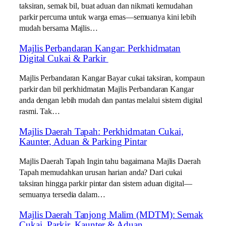
taksiran, semak bil, buat aduan dan nikmati kemudahan
parkir percuma untuk warga emas—semuanya kini lebih
mudah bersama Majlis…
Majlis Perbandaran Kangar: Perkhidmatan
Digital Cukai & Parkir
Majlis Perbandaran Kangar Bayar cukai taksiran, kompaun
parkir dan bil perkhidmatan Majlis Perbandaran Kangar
anda dengan lebih mudah dan pantas melalui sistem digital
rasmi. Tak…
Majlis Daerah Tapah: Perkhidmatan Cukai,
Kaunter, Aduan & Parking Pintar
Majlis Daerah Tapah Ingin tahu bagaimana Majlis Daerah
Tapah memudahkan urusan harian anda? Dari cukai
taksiran hingga parkir pintar dan sistem aduan digital—
semuanya tersedia dalam…
Majlis Daerah Tanjong Malim (MDTM): Semak
Cukai, Parkir, Kaunter & Aduan