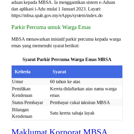
aduan kepada MBSA. Ia menggantikan sistem e-Aduan
dan aplikasi i-Adu mulai 1 Januari 2023. Layari:
https://mbsa.spab.gov.my/eApps/system/index.do
Parkir Percuma untuk Warga Emas
MBSA menawarkan inisiatif parkir percuma kepada warga
emas yang memenuhi syarat berikut:
Syarat Parkir Percuma Warga Emas MBSA
Kriteria
Syarat
Umur
60 tahun ke atas
Pemilikan
Kereta didaftarkan atas nama warga
Kenderaan
emas
Status Pembayar
Pembayar cukai taksiran MBSA
Bilangan
Satu kereta sahaja layak
Kenderaan
Maklumat Korporat MBSA