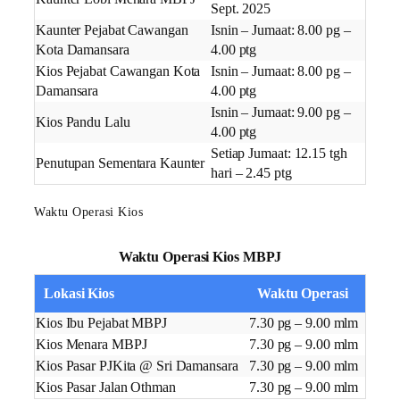
Sept. 2025
Kaunter Pejabat Cawangan
Isnin – Jumaat: 8.00 pg –
Kota Damansara
4.00 ptg
Kios Pejabat Cawangan Kota
Isnin – Jumaat: 8.00 pg –
Damansara
4.00 ptg
Isnin – Jumaat: 9.00 pg –
Kios Pandu Lalu
4.00 ptg
Setiap Jumaat: 12.15 tgh
Penutupan Sementara Kaunter
hari – 2.45 ptg
Waktu Operasi Kios
Waktu Operasi Kios MBPJ
Lokasi Kios
Waktu Operasi
Kios Ibu Pejabat MBPJ
7.30 pg – 9.00 mlm
Kios Menara MBPJ
7.30 pg – 9.00 mlm
Kios Pasar PJKita @ Sri Damansara
7.30 pg – 9.00 mlm
Kios Pasar Jalan Othman
7.30 pg – 9.00 mlm