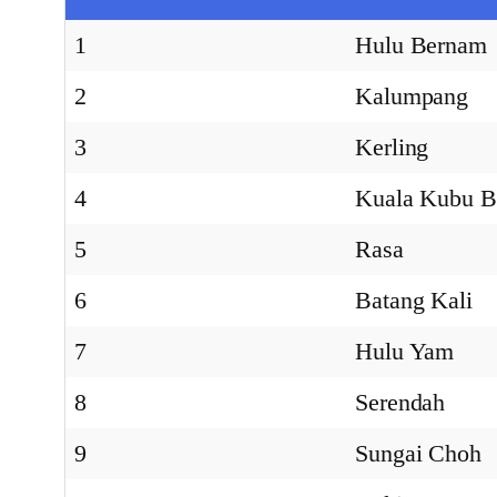
1
Hulu Bernam
2
Kalumpang
3
Kerling
4
Kuala Kubu B
5
Rasa
6
Batang Kali
7
Hulu Yam
8
Serendah
9
Sungai Choh