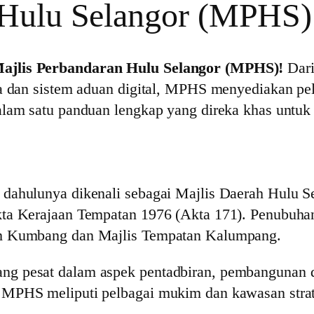
 Hulu Selangor (MPHS)
Majlis Perbandaran Hulu Selangor (MPHS)!
Dari
ta dan sistem aduan digital, MPHS menyediakan pe
alam satu panduan lengkap yang direka khas untuk
dahulunya dikenali sebagai Majlis Daerah Hulu S
ta Kerajaan Tempatan 1976 (Akta 171). Penubuhan 
am Kumbang dan Majlis Tempatan Kalumpang.
ng pesat dalam aspek pentadbiran, pembangunan 
MPHS meliputi pelbagai mukim dan kawasan strate