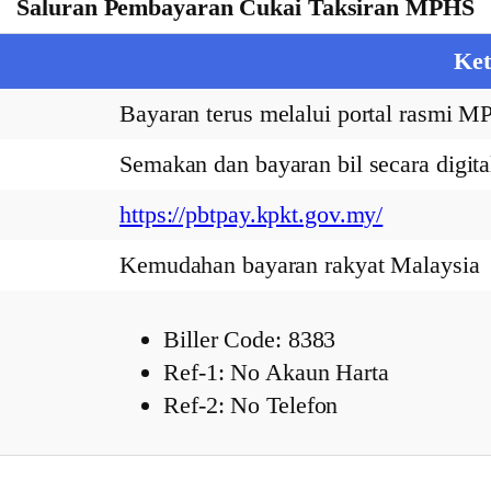
Saluran Pembayaran Cukai Taksiran MPHS
Ket
Bayaran terus melalui portal rasmi 
Semakan dan bayaran bil secara digita
https://pbtpay.kpkt.gov.my/
Kemudahan bayaran rakyat Malaysia
Biller Code: 8383
Ref-1: No Akaun Harta
Ref-2: No Telefon