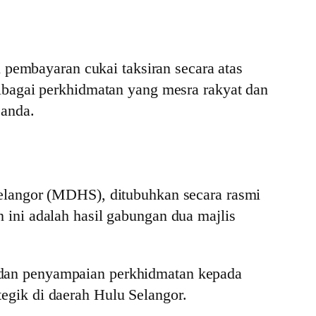
 pembayaran cukai taksiran secara atas
lbagai perkhidmatan yang mesra rakyat dan
 anda.
elangor (MDHS), ditubuhkan secara rasmi
ini adalah hasil gabungan dua majlis
dan penyampaian perkhidmatan kepada
gik di daerah Hulu Selangor.