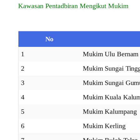
Kawasan Pentadbiran Mengikut Mukim
No
1
Mukim Ulu Bernam
2
Mukim Sungai Tingg
3
Mukim Sungai Gum
4
Mukim Kuala Kalu
5
Mukim Kalumpang
6
Mukim Kerling