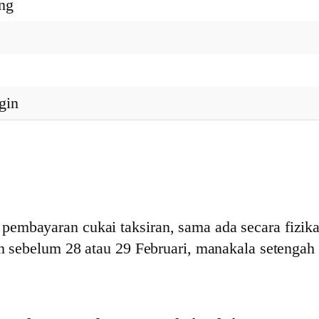
ng
gin
mbayaran cukai taksiran, sama ada secara fizikal 
an sebelum 28 atau 29 Februari, manakala setengah