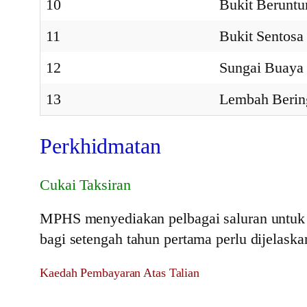
10
Bukit Beruntu
11
Bukit Sentosa
12
Sungai Buaya
13
Lembah Berin
Perkhidmatan
Cukai Taksiran
MPHS menyediakan pelbagai saluran untuk pe
bagi setengah tahun pertama perlu dijelask
Kaedah Pembayaran Atas Talian