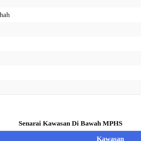
hah
Senarai Kawasan Di Bawah MPHS
Kawasan