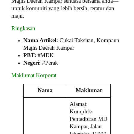
Majlis Daerah Kampar sentiasa bersama anda—
untuk komuniti yang lebih bersih, teratur dan
maju.
Ringkasan
Nama Artikel:
Cukai Taksiran, Kompaun
Majlis Daerah Kampar
PBT:
#MDK
Negeri:
#Perak
Maklumat Korporat
Nama
Maklumat
Alamat:
Kompleks
Pentadbiran MD
Kampar, Jalan