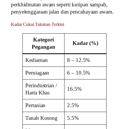
perkhidmatan awam seperti kutipan sampah,
penyelenggaraan jalan dan pencahayaan awam.
Kadar Cukai Taksiran Terkini
Kategori
Kadar (%)
Pegangan
Kediaman
8 – 12.5%
Perniagaan
6 – 10.5%
Perindustrian /
16.5%
Harta Khas
Pertanian
2.5%
Tanah Kosong
5.5%