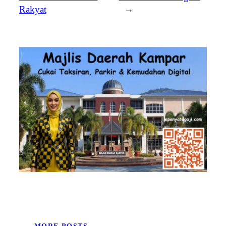
Rakyat
→