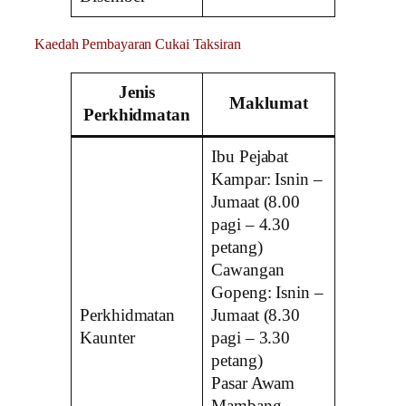
Kaedah Pembayaran Cukai Taksiran
Jenis
Maklumat
Perkhidmatan
Ibu Pejabat
Kampar: Isnin –
Jumaat (8.00
pagi – 4.30
petang)
Cawangan
Gopeng: Isnin –
Perkhidmatan
Jumaat (8.30
Kaunter
pagi – 3.30
petang)
Pasar Awam
Mambang