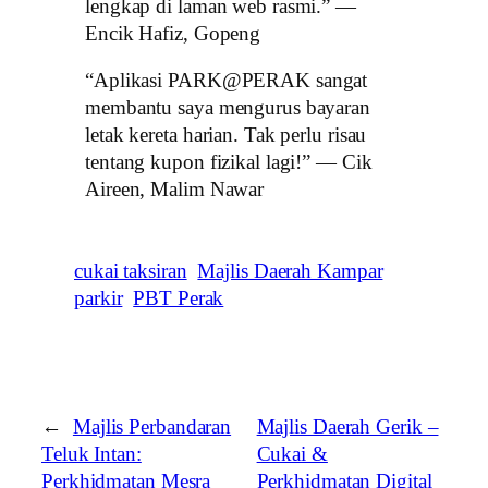
lengkap di laman web rasmi.” —
Encik Hafiz, Gopeng
“Aplikasi PARK@PERAK sangat
membantu saya mengurus bayaran
letak kereta harian. Tak perlu risau
tentang kupon fizikal lagi!” — Cik
Aireen, Malim Nawar
cukai taksiran
Majlis Daerah Kampar
parkir
PBT Perak
←
Majlis Perbandaran
Majlis Daerah Gerik –
Teluk Intan:
Cukai &
Perkhidmatan Mesra
Perkhidmatan Digital