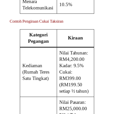
Menara
10.5%
Telekomunikasi
Contoh Pengiraan Cukai Taksiran
Kategori
Kiraan
Pegangan
Nilai Tahunan:
RM4,200.00
Kediaman
Kadar: 9.5%
(Rumah Teres
Cukai:
Satu Tingkat)
RM399.00
(RM199.50
setiap ½ tahun)
Nilai Pasaran:
RM25,000.00