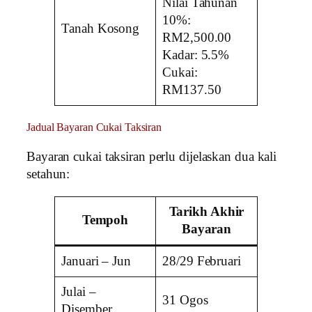
Nilai Tahunan
10%:
Tanah Kosong
RM2,500.00
Kadar: 5.5%
Cukai:
RM137.50
Jadual Bayaran Cukai Taksiran
Bayaran cukai taksiran perlu dijelaskan dua kali
setahun:
Tarikh Akhir
Tempoh
Bayaran
Januari – Jun
28/29 Februari
Julai –
31 Ogos
Disember