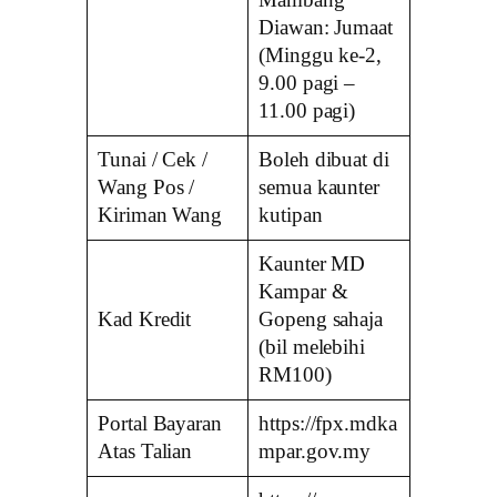
Diawan: Jumaat
(Minggu ke-2,
9.00 pagi –
11.00 pagi)
Tunai / Cek /
Boleh dibuat di
Wang Pos /
semua kaunter
Kiriman Wang
kutipan
Kaunter MD
Kampar &
Kad Kredit
Gopeng sahaja
(bil melebihi
RM100)
Portal Bayaran
https://fpx.mdka
Atas Talian
mpar.gov.my