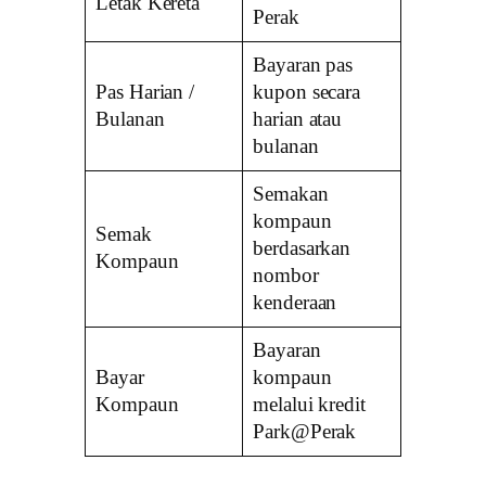
Letak Kereta
Perak
Bayaran pas
Pas Harian /
kupon secara
Bulanan
harian atau
bulanan
Semakan
kompaun
Semak
berdasarkan
Kompaun
nombor
kenderaan
Bayaran
Bayar
kompaun
Kompaun
melalui kredit
Park@Perak