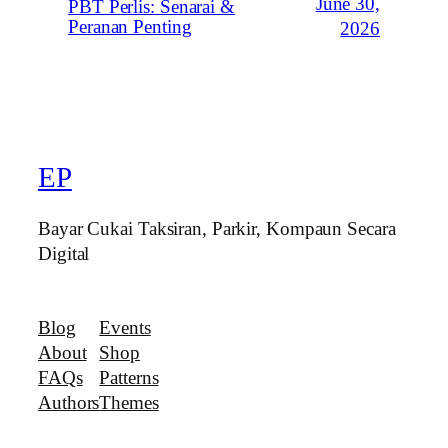
June 30,
PBT Perlis: Senarai &
Peranan Penting
2026
EP
Bayar Cukai Taksiran, Parkir, Kompaun Secara
Digital
Blog
Events
About
Shop
FAQs
Patterns
Authors
Themes