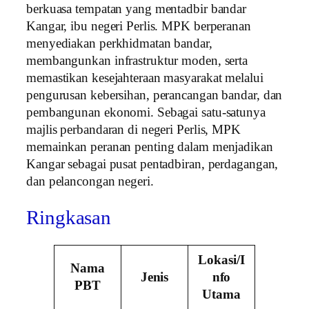
berkuasa tempatan yang mentadbir bandar
Kangar, ibu negeri Perlis. MPK berperanan
menyediakan perkhidmatan bandar,
membangunkan infrastruktur moden, serta
memastikan kesejahteraan masyarakat melalui
pengurusan kebersihan, perancangan bandar, dan
pembangunan ekonomi. Sebagai satu-satunya
majlis perbandaran di negeri Perlis, MPK
memainkan peranan penting dalam menjadikan
Kangar sebagai pusat pentadbiran, perdagangan,
dan pelancongan negeri.
Ringkasan
Lokasi/I
Nama
Jenis
nfo
PBT
Utama