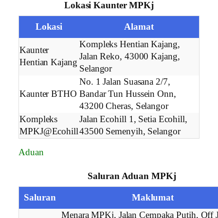
Lokasi Kaunter MPKj
Lokasi
Alamat
Kompleks Hentian Kajang,
Kaunter
Jalan Reko, 43000 Kajang,
Hentian Kajang
Selangor
No. 1 Jalan Suasana 2/7,
Kaunter BTHO
Bandar Tun Hussein Onn,
43200 Cheras, Selangor
Kompleks
Jalan Ecohill 1, Setia Ecohill,
MPKJ@Ecohill
43500 Semenyih, Selangor
Aduan
Saluran Aduan MPKj
Saluran
Maklumat
Menara MPKj, Jalan Cempaka Putih, Off J