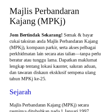
Majlis Perbandaran
Kajang (MPKj)
Jom Bertindak Sekarang!
Semak & bayar
cukai taksiran anda Majlis Perbandaran Kajang
(MPKj), kompaun parkir, serta akses pelbagai
perkhidmatan lain secara atas talian—tanpa perlu
beratur atau tunggu lama. Dapatkan maklumat
lengkap tentang lokasi kaunter, saluran aduan,
dan tawaran diskaun eksklusif sempena ulang
tahun MPKj ke-25.
Sejarah
Majlis Perbandaran Kajang (MPKj) secara
rasminya ditubuhkan pada 1 Januari 1997,