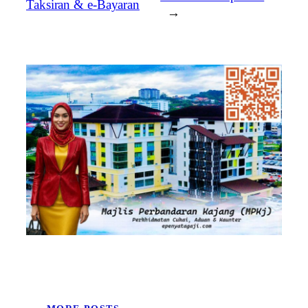
Taksiran & e-Bayaran
→