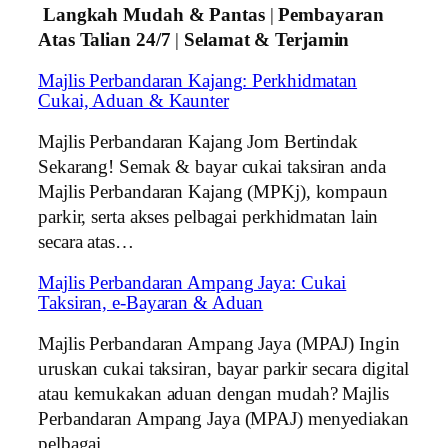
Langkah Mudah & Pantas
|
Pembayaran
Atas Talian 24/7
|
Selamat & Terjamin
Majlis Perbandaran Kajang: Perkhidmatan
Cukai, Aduan & Kaunter
Majlis Perbandaran Kajang Jom Bertindak
Sekarang! Semak & bayar cukai taksiran anda
Majlis Perbandaran Kajang (MPKj), kompaun
parkir, serta akses pelbagai perkhidmatan lain
secara atas…
Majlis Perbandaran Ampang Jaya: Cukai
Taksiran, e-Bayaran & Aduan
Majlis Perbandaran Ampang Jaya (MPAJ) Ingin
uruskan cukai taksiran, bayar parkir secara digital
atau kemukakan aduan dengan mudah? Majlis
Perbandaran Ampang Jaya (MPAJ) menyediakan
pelbagai…