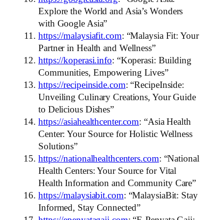
Explore the World and Asia’s Wonders
with Google Asia”
https://malaysiafit.com
: “Malaysia Fit: Your
Partner in Health and Wellness”
https://koperasi.info
: “Koperasi: Building
Communities, Empowering Lives”
https://recipeinside.com
: “RecipeInside:
Unveiling Culinary Creations, Your Guide
to Delicious Dishes”
https://asiahealthcenter.com
: “Asia Health
Center: Your Source for Holistic Wellness
Solutions”
https://nationalhealthcenters.com
: “National
Health Centers: Your Source for Vital
Health Information and Community Care”
https://malaysiabit.com
: “MalaysiaBit: Stay
Informed, Stay Connected”
https://epenyatagaji.com
: “E-Penyata Gaji: