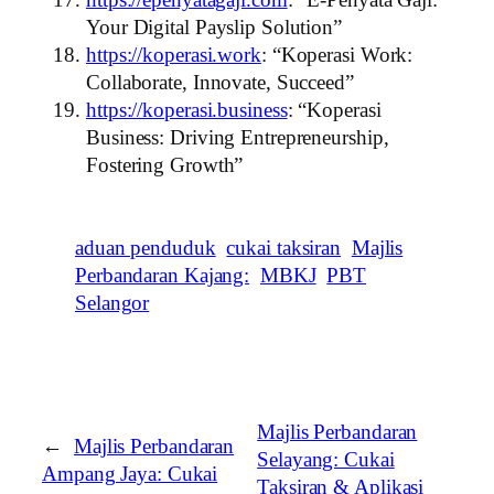
Your Digital Payslip Solution”
https://koperasi.work
: “Koperasi Work:
Collaborate, Innovate, Succeed”
https://koperasi.business
: “Koperasi
Business: Driving Entrepreneurship,
Fostering Growth”
aduan penduduk
cukai taksiran
Majlis
Perbandaran Kajang:
MBKJ
PBT
Selangor
Majlis Perbandaran
←
Majlis Perbandaran
Selayang: Cukai
Ampang Jaya: Cukai
Taksiran & Aplikasi