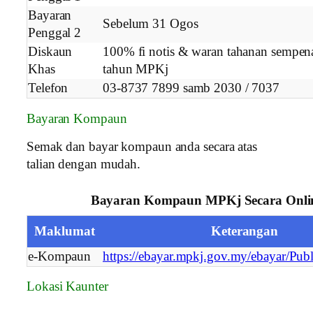
Bayaran
Sebelum 31 Ogos
Penggal 2
Diskaun
100% fi notis & waran tahanan sempen
Khas
tahun MPKj
Telefon
03-8737 7899 samb 2030 / 7037
Bayaran Kompaun
Semak dan bayar kompaun anda secara atas
talian dengan mudah.
Bayaran Kompaun MPKj Secara Onli
Maklumat
Keterangan
e-Kompaun
https://ebayar.mpkj.gov.my/ebayar/Pu
Lokasi Kaunter