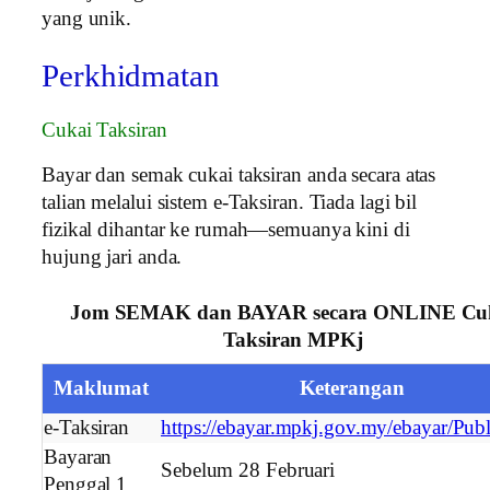
yang unik.
Perkhidmatan
Cukai Taksiran
Bayar dan semak cukai taksiran anda secara atas
talian melalui sistem e-Taksiran. Tiada lagi bil
fizikal dihantar ke rumah—semuanya kini di
hujung jari anda.
Jom SEMAK dan BAYAR secara ONLINE Cu
Taksiran MPKj
Maklumat
Keterangan
e-Taksiran
https://ebayar.mpkj.gov.my/ebayar/Pub
Bayaran
Sebelum 28 Februari
Penggal 1