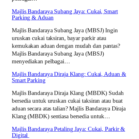
Majlis Bandaraya Subang Jaya: Cukai, Smart
Parking & Aduan
Majlis Bandaraya Subang Jaya (MBSJ) Ingin
uruskan cukai taksiran, bayar parkir atau
kemukakan aduan dengan mudah dan pantas?
Majlis Bandaraya Subang Jaya (MBSJ)
menyediakan pelbagai…
Majlis Bandaraya Diraja Klang: Cukai, Aduan &
Smart Parking
Majlis Bandaraya Diraja Klang (MBDK) Sudah
bersedia untuk uruskan cukai taksiran atau buat
aduan secara atas talian? Majlis Bandaraya Diraja
Klang (MBDK) sentiasa bersedia untuk…
Majlis Bandaraya Petaling Jaya: Cukai, Parkir &
Digital