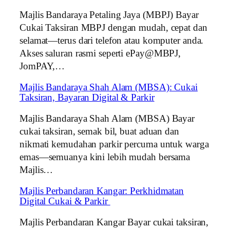
Majlis Bandaraya Petaling Jaya (MBPJ) Bayar
Cukai Taksiran MBPJ dengan mudah, cepat dan
selamat—terus dari telefon atau komputer anda.
Akses saluran rasmi seperti ePay@MBPJ,
JomPAY,…
Majlis Bandaraya Shah Alam (MBSA): Cukai
Taksiran, Bayaran Digital & Parkir
Majlis Bandaraya Shah Alam (MBSA) Bayar
cukai taksiran, semak bil, buat aduan dan
nikmati kemudahan parkir percuma untuk warga
emas—semuanya kini lebih mudah bersama
Majlis…
Majlis Perbandaran Kangar: Perkhidmatan
Digital Cukai & Parkir
Majlis Perbandaran Kangar Bayar cukai taksiran,