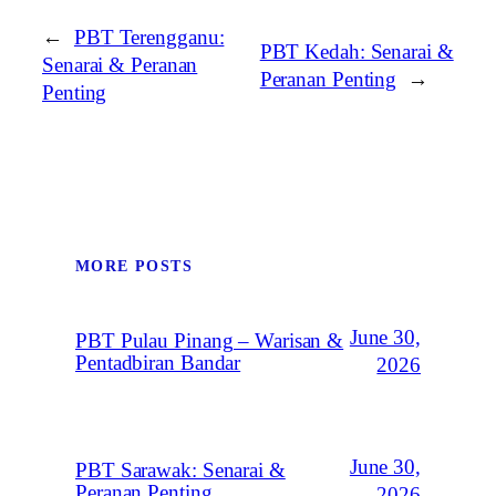
←
PBT Terengganu:
PBT Kedah: Senarai &
Senarai & Peranan
Peranan Penting
→
Penting
MORE POSTS
June 30,
PBT Pulau Pinang – Warisan &
Pentadbiran Bandar
2026
June 30,
PBT Sarawak: Senarai &
Peranan Penting
2026