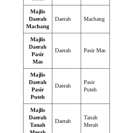
Majlis
Daerah
Daerah
Machang
Machang
Majlis
Daerah
Daerah
Pasir Mas
Pasir
Mas
Majlis
Daerah
Pasir
Daerah
Pasir
Puteh
Puteh
Majlis
Daerah
Tanah
Daerah
Tanah
Merah
Merah