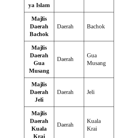
ya Islam
Majlis
Daerah
Daerah
Bachok
Bachok
Majlis
Daerah
Gua
Daerah
Gua
Musang
Musang
Majlis
Daerah
Daerah
Jeli
Jeli
Majlis
Daerah
Kuala
Daerah
Kuala
Krai
Krai