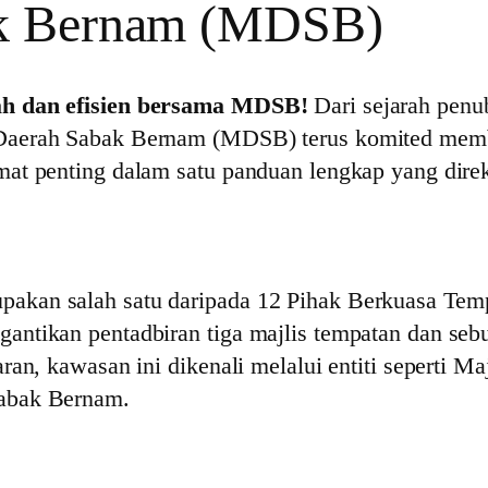
ak Bernam (MDSB)
ah dan efisien bersama MDSB!
Dari sejarah penu
Daerah Sabak Bernam (MDSB) terus komited membe
at penting dalam satu panduan lengkap yang direk
kan salah satu daripada 12 Pihak Berkuasa Temp
antikan pentadbiran tiga majlis tempatan dan se
an, kawasan ini dikenali melalui entiti seperti M
abak Bernam.