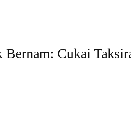
k Bernam: Cukai Taksi