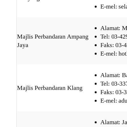
E-mel: se
Alamat: M
Majlis Perbandaran Ampang
Tel: 03-4
Jaya
Faks: 03-
E-mel: ho
Alamat: B
Tel: 03-3
Majlis Perbandaran Klang
Faks: 03-
E-mel: a
Alamat: J