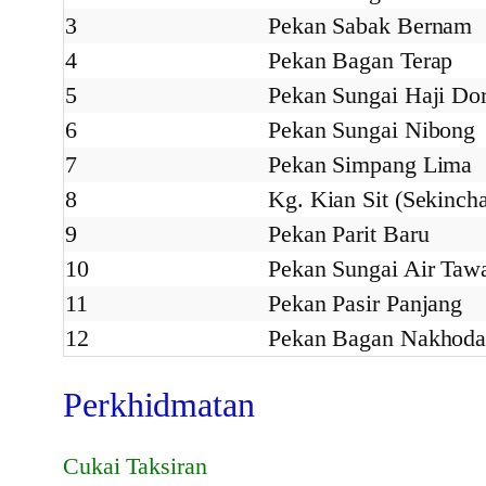
3
Pekan Sabak Bernam
4
Pekan Bagan Terap
5
Pekan Sungai Haji Dor
6
Pekan Sungai Nibong
7
Pekan Simpang Lima
8
Kg. Kian Sit (Sekincha
9
Pekan Parit Baru
10
Pekan Sungai Air Taw
11
Pekan Pasir Panjang
12
Pekan Bagan Nakhod
Perkhidmatan
Cukai Taksiran