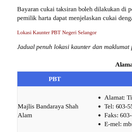
Bayaran cukai taksiran boleh dilakukan di 
pemilik harta dapat menjelaskan cukai den
Lokasi Kaunter PBT Negeri Selangor
Jadual penuh lokasi kaunter dan maklumat
Alama
PBT
Alamat: T
Majlis Bandaraya Shah
Tel: 603-
Alam
Faks: 603
E-mel: m