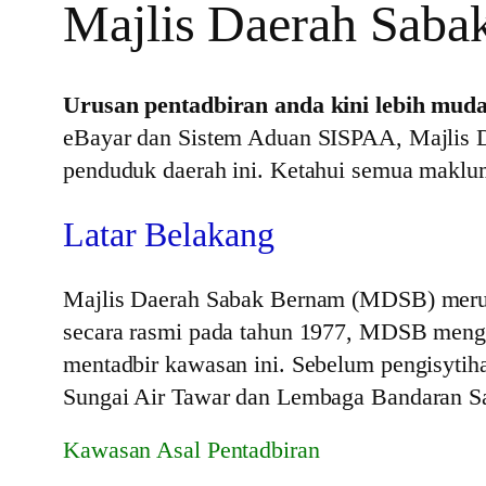
Majlis Daerah Sab
Urusan pentadbiran anda kini lebih mud
eBayar dan Sistem Aduan SISPAA, Majlis 
penduduk daerah ini. Ketahui semua maklum
Latar Belakang
Majlis Daerah Sabak Bernam (MDSB) merupa
secara rasmi pada tahun 1977, MDSB mengg
mentadbir kawasan ini. Sebelum pengisytihar
Sungai Air Tawar dan Lembaga Bandaran S
Kawasan Asal Pentadbiran