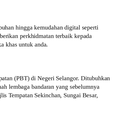
buhan hingga kemudahan digital seperti
rikan perkhidmatan terbaik kepada
a khas untuk anda.
atan (PBT) di Negeri Selangor. Ditubuhkan
buah lembaga bandaran yang sebelumnya
ajlis Tempatan Sekinchan, Sungai Besar,