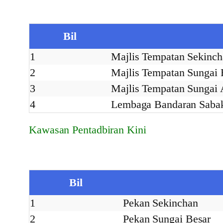
Bil
1
Majlis Tempatan Sekinch
2
Majlis Tempatan Sungai 
3
Majlis Tempatan Sungai 
4
Lembaga Bandaran Saba
Kawasan Pentadbiran Kini
Bil
1
Pekan Sekinchan
2
Pekan Sungai Besar