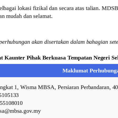
pelbagai lokasi fizikal dan secara atas talian. 
gan mudah dan selamat.
 perhubungan akan disertakan dalam bahagian set
t Kaunter Pihak Berkuasa Tempatan Negeri Se
Maklumat Perhubung
ingkat 1, Wisma MBSA, Persiaran Perbandaran, 40
55105133
-55108010
bsa@mbsa.gov.my