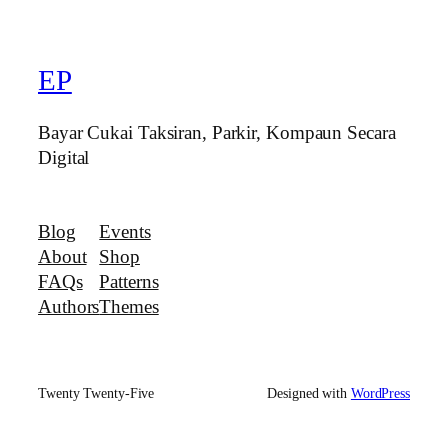
EP
Bayar Cukai Taksiran, Parkir, Kompaun Secara
Digital
Blog
Events
About
Shop
FAQs
Patterns
Authors
Themes
Twenty Twenty-Five
Designed with
WordPress