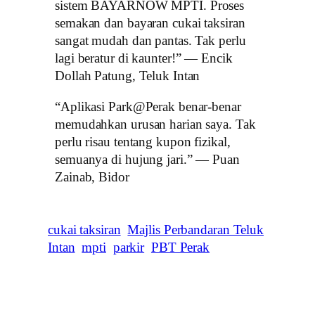
sistem BAYARNOW MPTI. Proses
semakan dan bayaran cukai taksiran
sangat mudah dan pantas. Tak perlu
lagi beratur di kaunter!” — Encik
Dollah Patung, Teluk Intan
“Aplikasi Park@Perak benar-benar
memudahkan urusan harian saya. Tak
perlu risau tentang kupon fizikal,
semuanya di hujung jari.” — Puan
Zainab, Bidor
cukai taksiran
Majlis Perbandaran Teluk
Intan
mpti
parkir
PBT Perak