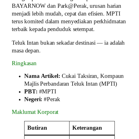
BAYARNOW dan Park@Perak, urusan harian
menjadi lebih mudah, cepat dan efisien. MPTI
terus komited dalam menyediakan perkhidmatan
terbaik kepada penduduk setempat.
Teluk Intan bukan sekadar destinasi — ia adalah
masa depan.
Ringkasan
Nama Artikel:
Cukai Taksiran, Kompaun
Majlis Perbandaran Teluk Intan (MPTI)
PBT:
#MPTI
Negeri:
#Perak
Maklumat Korporat
Butiran
Keterangan