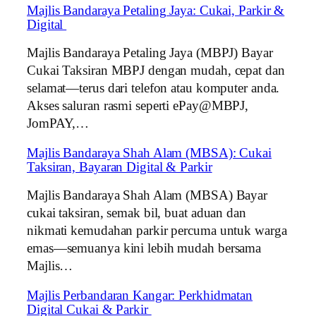
Majlis Bandaraya Petaling Jaya: Cukai, Parkir &
Digital
Majlis Bandaraya Petaling Jaya (MBPJ) Bayar
Cukai Taksiran MBPJ dengan mudah, cepat dan
selamat—terus dari telefon atau komputer anda.
Akses saluran rasmi seperti ePay@MBPJ,
JomPAY,…
Majlis Bandaraya Shah Alam (MBSA): Cukai
Taksiran, Bayaran Digital & Parkir
Majlis Bandaraya Shah Alam (MBSA) Bayar
cukai taksiran, semak bil, buat aduan dan
nikmati kemudahan parkir percuma untuk warga
emas—semuanya kini lebih mudah bersama
Majlis…
Majlis Perbandaran Kangar: Perkhidmatan
Digital Cukai & Parkir