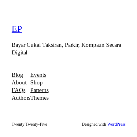
EP
Bayar Cukai Taksiran, Parkir, Kompaun Secara
Digital
Blog
Events
About
Shop
FAQs
Patterns
Authors
Themes
Twenty Twenty-Five
Designed with
WordPress