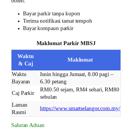
boleh:
Bayar parkir tanpa kupon
Terima notifikasi tamat tempoh
Bayar kompaun parkir
Maklumat Parkir MBSJ
Waktu
Maklumat
& Caj
Waktu
Isnin hingga Jumaat, 8.00 pagi –
Bayaran
6.30 petang
RM0.50 sejam, RM4 sehari, RM80
Caj Parkir
sebulan
Laman
https://www.smartselangor.com.my/
Rasmi
Saluran Aduan