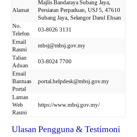
Majlis Bandaraya Subang Jaya,
Alamat
Persiaran Perpaduan, USJ 5, 47610
Subang Jaya, Selangor Darul Ehsan
No.
03-8026 3131
Telefon
Email
mbsj@mbsj.gov.my
Rasmi
Talian
03-8024 7700
Aduan
Email
Bantuan
portal.helpdesk@mbsj.gov.my
Portal
Laman
Web
https://www.mbsj.gov.my/
Rasmi
Ulasan Pengguna & Testimoni