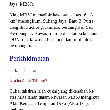
Jaya (MBSJ).
Kini, MBSJ mentadbir kawasan seluas 161.8
km² merangkumi Subang Jaya, Batu 3, Putra
Heights, Puchong, Kinrara, Serdang dan Seri
Kembangan. Kawasan ini terdiri daripada enam
DUN, dua kawasan Parlimen dan tujuh blok
pembangunan.
Perkhidmatan
Cukai Taksiran
Apa Itu Cukai Taksiran?
Cukai taksiran ialah cukai yang dikenakan ke
atas harta tanah dalam kawasan MBSJ mengikut
Akta Kerajaan Tempatan 1976 (Akta 171). Ia
meliputi: