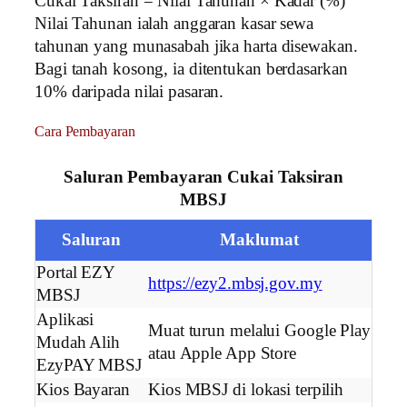
Cukai Taksiran = Nilai Tahunan × Kadar (%)
Nilai Tahunan ialah anggaran kasar sewa
tahunan yang munasabah jika harta disewakan.
Bagi tanah kosong, ia ditentukan berdasarkan
10% daripada nilai pasaran.
Cara Pembayaran
Saluran Pembayaran Cukai Taksiran
MBSJ
Saluran
Maklumat
Portal EZY
https://ezy2.mbsj.gov.my
MBSJ
Aplikasi
Muat turun melalui Google Play
Mudah Alih
atau Apple App Store
EzyPAY MBSJ
Kios Bayaran
Kios MBSJ di lokasi terpilih