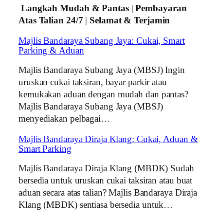
Langkah Mudah & Pantas
|
Pembayaran
Atas Talian 24/7
|
Selamat & Terjamin
Majlis Bandaraya Subang Jaya: Cukai, Smart
Parking & Aduan
Majlis Bandaraya Subang Jaya (MBSJ) Ingin
uruskan cukai taksiran, bayar parkir atau
kemukakan aduan dengan mudah dan pantas?
Majlis Bandaraya Subang Jaya (MBSJ)
menyediakan pelbagai…
Majlis Bandaraya Diraja Klang: Cukai, Aduan &
Smart Parking
Majlis Bandaraya Diraja Klang (MBDK) Sudah
bersedia untuk uruskan cukai taksiran atau buat
aduan secara atas talian? Majlis Bandaraya Diraja
Klang (MBDK) sentiasa bersedia untuk…