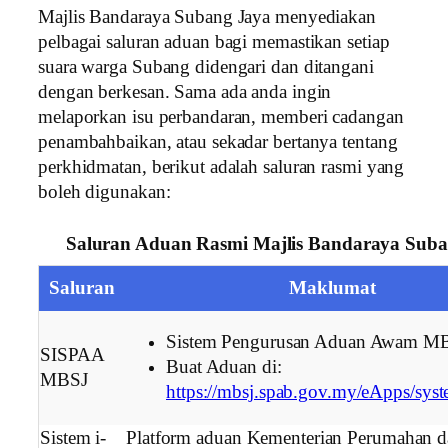
Majlis Bandaraya Subang Jaya menyediakan
pelbagai saluran aduan bagi memastikan setiap
suara warga Subang didengari dan ditangani
dengan berkesan. Sama ada anda ingin
melaporkan isu perbandaran, memberi cadangan
penambahbaikan, atau sekadar bertanya tentang
perkhidmatan, berikut adalah saluran rasmi yang
boleh digunakan:
Saluran Aduan Rasmi Majlis Bandaraya Suba
Saluran
Maklumat
Sistem Pengurusan Aduan Awam M
SISPAA
Buat Aduan di:
MBSJ
https://mbsj.spab.gov.my/eApps/sys
Sistem i-
Platform aduan Kementerian Perumahan d