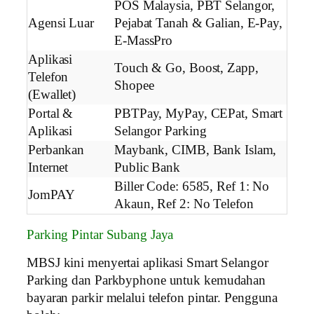
POS Malaysia, PBT Selangor,
Agensi Luar
Pejabat Tanah & Galian, E-Pay,
E-MassPro
Aplikasi
Touch & Go, Boost, Zapp,
Telefon
Shopee
(Ewallet)
Portal &
PBTPay, MyPay, CEPat, Smart
Aplikasi
Selangor Parking
Perbankan
Maybank, CIMB, Bank Islam,
Internet
Public Bank
Biller Code: 6585, Ref 1: No
JomPAY
Akaun, Ref 2: No Telefon
Parking Pintar Subang Jaya
MBSJ kini menyertai aplikasi Smart Selangor
Parking dan Parkbyphone untuk kemudahan
bayaran parkir melalui telefon pintar. Pengguna