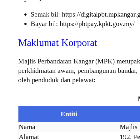
Semak bil: https://digitalpbt.mpkanga
Bayar bil: https://pbtpay.kpkt.gov.my/
Maklumat Korporat
Majlis Perbandaran Kangar (MPK) merupakan
perkhidmatan awam, pembangunan bandar, da
oleh penduduk dan pelawat:
Entiti
Nama
Majlis
Alamat
192, Pe