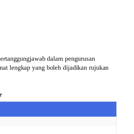
 bertanggungjawab dalam pengurusan
at lengkap yang boleh dijadikan rujukan
r