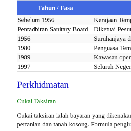
Tahun / Fasa
Sebelum 1956
Kerajaan Tem
Pentadbiran Sanitary Board
Diketuai Pesu
1956
Suruhanjaya d
1980
Penguasa Temp
1989
Kawasan opera
1997
Seluruh Neger
Perkhidmatan
Cukai Taksiran
Cukai taksiran ialah bayaran yang dikenakan
pertanian dan tanah kosong. Formula pengir