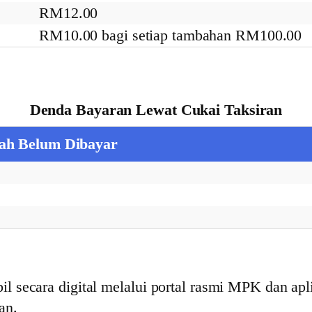
RM12.00
RM10.00 bagi setiap tambahan RM100.00
Denda Bayaran Lewat Cukai Taksiran
ah Belum Dibayar
l secara digital melalui portal rasmi MPK dan a
an.