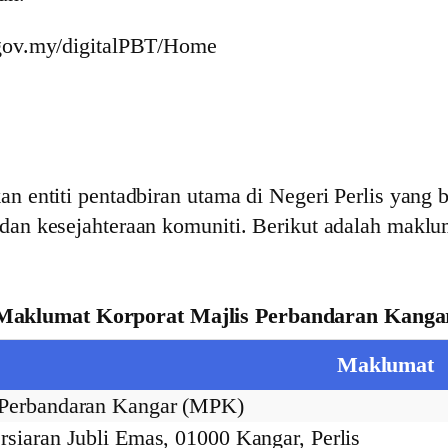
r.gov.my/digitalPBT/Home
 entiti pentadbiran utama di Negeri Perlis yang
n kesejahteraan komuniti. Berikut adalah maklum
Maklumat Korporat Majlis Perbandaran Kanga
Maklumat
 Perbandaran Kangar (MPK)
rsiaran Jubli Emas, 01000 Kangar, Perlis