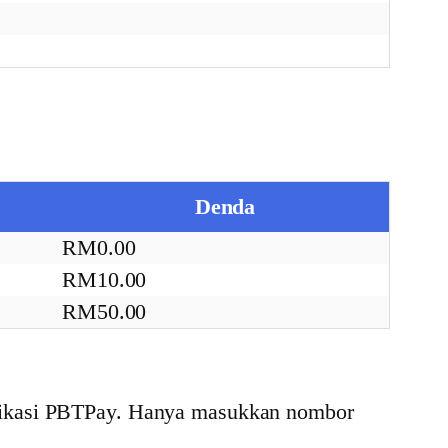
Denda
RM0.00
RM10.00
RM50.00
plikasi PBTPay. Hanya masukkan nombor