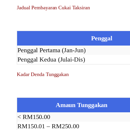
Jadual Pembayaran Cukai Taksiran
Penggal
Penggal Pertama (Jan-Jun)
Penggal Kedua (Julai-Dis)
Kadar Denda Tunggakan
Amaun Tunggakan
< RM150.00
RM150.01 – RM250.00