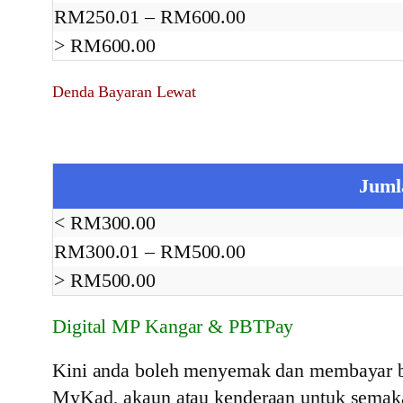
RM250.01 – RM600.00
> RM600.00
Denda Bayaran Lewat
Juml
< RM300.00
RM300.01 – RM500.00
> RM500.00
Digital MP Kangar & PBTPay
Kini anda boleh menyemak dan membayar bi
MyKad, akaun atau kenderaan untuk semak