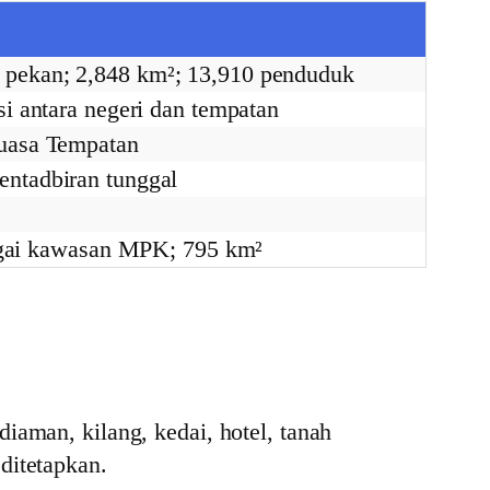
 pekan; 2,848 km²; 13,910 penduduk
i antara negeri dan tempatan
guasa Tempatan
ntadbiran tunggal
bagai kawasan MPK; 795 km²
iaman, kilang, kedai, hotel, tanah
ditetapkan.