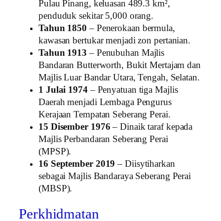
Pulau Pinang, keluasan 489.3 km²,
penduduk sekitar 5,000 orang.
Tahun 1850
– Penerokaan bermula,
kawasan bertukar menjadi zon pertanian.
Tahun 1913
– Penubuhan Majlis
Bandaran Butterworth, Bukit Mertajam dan
Majlis Luar Bandar Utara, Tengah, Selatan.
1 Julai 1974
– Penyatuan tiga Majlis
Daerah menjadi Lembaga Pengurus
Kerajaan Tempatan Seberang Perai.
15 Disember 1976
– Dinaik taraf kepada
Majlis Perbandaran Seberang Perai
(MPSP).
16 September 2019
– Diisytiharkan
sebagai Majlis Bandaraya Seberang Perai
(MBSP).
Perkhidmatan