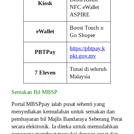
Kiosk
NFC eWallet
ASPIRE
Boost Touch n
eWallet
Go Shopee
https://pbtpay.k
PBTPay
pkt.gov.my
Tunai di seluruh
7 Eleven
Malaysia
Semakan Bil MBSP
Portal MBSPpay ialah pusat sehenti yang
menyediakan kemudahan untuk semakan dan
pembayaran bil Majlis Bandaraya Seberang Perai
secara elektronik. Ia direka untuk memudahkan