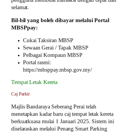
pengguna membuat transaksi dengan cepat dan
selamat.
Bil-bil yang boleh dibayar melalui Portal
MBSPpay:
Cukai Taksiran MBSP
Sewaan Gerai / Tapak MBSP
Pelbagai Kompaun MBSP
Portal rasmi:
https://mbsppay.mbsp.gov.my/
Tempat Letak Kereta
Caj Parkir
Majlis Bandaraya Seberang Perai telah
menetapkan kadar baru caj tempat letak kereta
berkuatkuasa mulai 1 Januari 2025. Sistem ini
diselaraskan melalui Penang Smart Parking