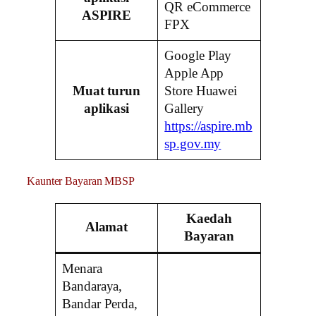
QR eCommerce
ASPIRE
FPX
Google Play
Apple App
Muat turun
Store Huawei
aplikasi
Gallery
https://aspire.mb
sp.gov.my
Kaunter Bayaran MBSP
Kaedah
Alamat
Bayaran
Menara
Bandaraya,
Bandar Perda,