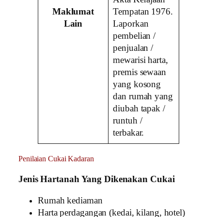
Maklumat
Tempatan 1976.
Lain
Laporkan
pembelian /
penjualan /
mewarisi harta,
premis sewaan
yang kosong
dan rumah yang
diubah tapak /
runtuh /
terbakar.
Penilaian Cukai Kadaran
Jenis Hartanah Yang Dikenakan Cukai
Rumah kediaman
Harta perdagangan (kedai, kilang, hotel)