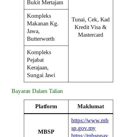
Bukit Mertajam
Kompleks
Tunai, Cek, Kad
Makanan Kg.
Kredit Visa &
Jawa,
Mastercard
Butterworth
Kompleks
Pejabat
Kerajaan,
Sungai Jawi
Bayaran Dalam Talian
Platform
Maklumat
https://www.mb
sp.gov.my
MBSP
https://mbsppay.