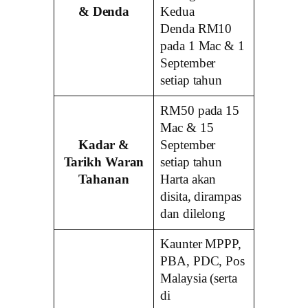
& Denda
Kedua
Denda RM10
pada 1 Mac & 1
September
setiap tahun
RM50 pada 15
Mac & 15
Kadar &
September
Tarikh Waran
setiap tahun
Tahanan
Harta akan
disita, dirampas
dan dilelong
Kaunter MPPP,
PBA, PDC, Pos
Malaysia (serta
di