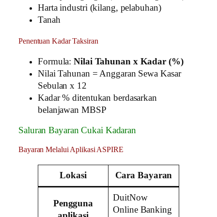
Harta industri (kilang, pelabuhan)
Tanah
Penentuan Kadar Taksiran
Formula:
Nilai Tahunan x Kadar (%)
Nilai Tahunan = Anggaran Sewa Kasar
Sebulan x 12
Kadar % ditentukan berdasarkan
belanjawan MBSP
Saluran Bayaran Cukai Kadaran
Bayaran Melalui Aplikasi ASPIRE
Lokasi
Cara Bayaran
DuitNow
Pengguna
Online Banking
aplikasi