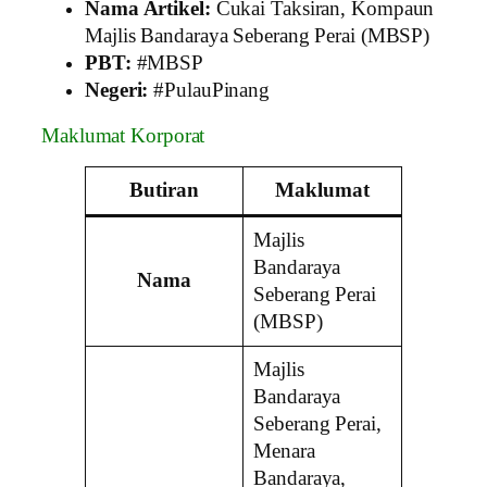
Nama Artikel:
Cukai Taksiran, Kompaun
Majlis Bandaraya Seberang Perai (MBSP)
PBT:
#MBSP
Negeri:
#PulauPinang
Maklumat Korporat
Butiran
Maklumat
Majlis
Bandaraya
Nama
Seberang Perai
(MBSP)
Majlis
Bandaraya
Seberang Perai,
Menara
Bandaraya,