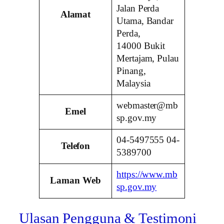
Jalan Perda
Alamat
Utama, Bandar
Perda,
14000 Bukit
Mertajam, Pulau
Pinang,
Malaysia
webmaster@mb
Emel
sp.gov.my
04-5497555 04-
Telefon
5389700
https://www.mb
Laman Web
sp.gov.my
Ulasan Pengguna & Testimoni