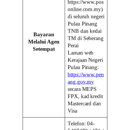
https://www.pos
online.com.my)
di seluruh negeri
Pulau Pinang
TNB dan kedai
Bayaran
TM di Seberang
Melalui Agen
Perai
Setempat
Laman web
Kerajaan Negeri
Pulau Pinang:
https://www.pen
ang.gov.my
secara MEPS
FPX, kad kredit
Mastercard dan
Visa
Telefon: 04-