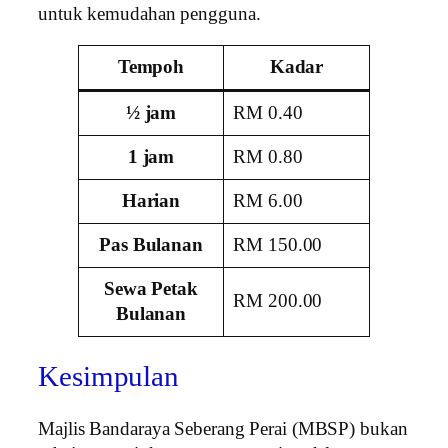
untuk kemudahan pengguna.
Tempoh
Kadar
½ jam
RM 0.40
1 jam
RM 0.80
Harian
RM 6.00
Pas Bulanan
RM 150.00
Sewa Petak
RM 200.00
Bulanan
Kesimpulan
Majlis Bandaraya Seberang Perai (MBSP) bukan