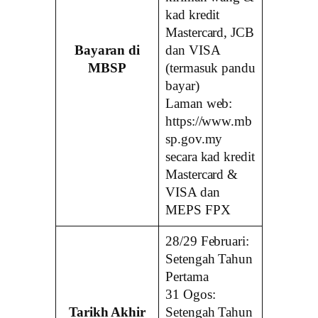
kad kredit
Mastercard, JCB
Bayaran di
dan VISA
MBSP
(termasuk pandu
bayar)
Laman web:
https://www.mb
sp.gov.my
secara kad kredit
Mastercard &
VISA dan
MEPS FPX
28/29 Februari:
Setengah Tahun
Pertama
31 Ogos:
Tarikh Akhir
Setengah Tahun