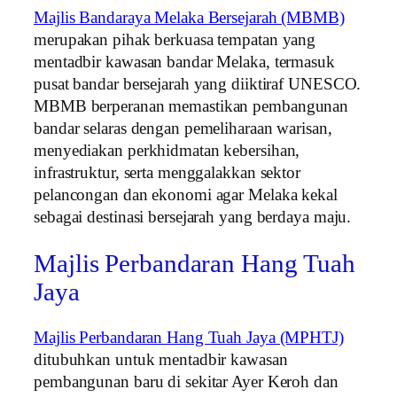
Majlis Bandaraya Melaka Bersejarah (MBMB)
merupakan pihak berkuasa tempatan yang
mentadbir kawasan bandar Melaka, termasuk
pusat bandar bersejarah yang diiktiraf UNESCO.
MBMB berperanan memastikan pembangunan
bandar selaras dengan pemeliharaan warisan,
menyediakan perkhidmatan kebersihan,
infrastruktur, serta menggalakkan sektor
pelancongan dan ekonomi agar Melaka kekal
sebagai destinasi bersejarah yang berdaya maju.
Majlis Perbandaran Hang Tuah
Jaya
Majlis Perbandaran Hang Tuah Jaya (MPHTJ)
ditubuhkan untuk mentadbir kawasan
pembangunan baru di sekitar Ayer Keroh dan