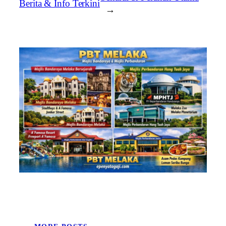
Berita & Info Terkini
→