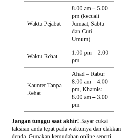
8.00 am – 5.00
pm (kecuali
Waktu Pejabat
Jumaat, Sabtu
dan Cuti
Umum)
1.00 pm – 2.00
Waktu Rehat
pm
Ahad – Rabu:
8.00 am – 4.00
Kaunter Tanpa
pm, Khamis:
Rehat
8.00 am – 3.00
pm
Jangan tunggu saat akhir!
Bayar cukai
taksiran anda tepat pada waktunya dan elakkan
denda. Gunakan kemudahan online seperti