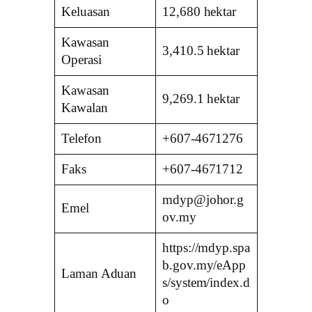
Keluasan
12,680 hektar
Kawasan
3,410.5 hektar
Operasi
Kawasan
9,269.1 hektar
Kawalan
Telefon
+607-4671276
Faks
+607-4671712
mdyp@johor.g
Emel
ov.my
https://mdyp.spa
b.gov.my/eApp
Laman Aduan
s/system/index.d
o