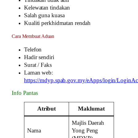
Kelewatan tindakan
Salah guna kuasa
Kualiti perkhidmatan rendah
Cara Membuat Aduan
Telefon
Hadir sendiri
Surat / Faks
Laman web:
https://mdyp.spab.gov.my/eApps/login/LoginAc
Info Pantas
Atribut
Maklumat
Majlis Daerah
Nama
Yong Peng