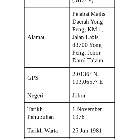
(MDYP)
Pejabat Majlis
Daerah Yong
Peng, KM 1,
Alamat
Jalan Labis,
83700 Yong
Peng, Johor
Darul Ta’zim
2.0136° N,
GPS
103.0657° E
Negeri
Johor
Tarikh
1 November
Penubuhan
1976
Tarikh Warta
25 Jun 1981