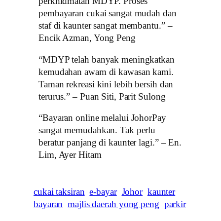
perkhidmatan MDYP. Proses
pembayaran cukai sangat mudah dan
staf di kaunter sangat membantu.” –
Encik Azman, Yong Peng
“MDYP telah banyak meningkatkan
kemudahan awam di kawasan kami.
Taman rekreasi kini lebih bersih dan
terurus.” – Puan Siti, Parit Sulong
“Bayaran online melalui JohorPay
sangat memudahkan. Tak perlu
beratur panjang di kaunter lagi.” – En.
Lim, Ayer Hitam
cukai taksiran
e-bayar
Johor
kaunter
bayaran
majlis daerah yong peng
parkir