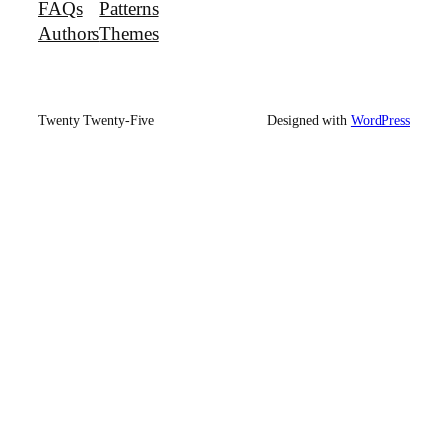
FAQs
Patterns
Authors
Themes
Twenty Twenty-Five
Designed with
WordPress