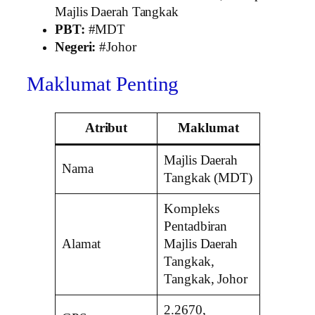
Majlis Daerah Tangkak
PBT:
#MDT
Negeri:
#Johor
Maklumat Penting
Atribut
Maklumat
Majlis Daerah
Nama
Tangkak (MDT)
Kompleks
Pentadbiran
Alamat
Majlis Daerah
Tangkak,
Tangkak, Johor
2.2670,