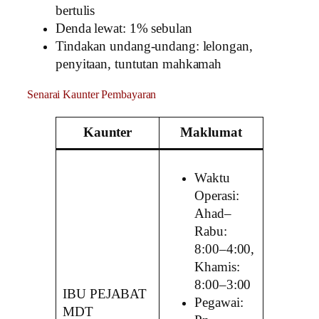
bertulis
Denda lewat: 1% sebulan
Tindakan undang-undang: lelongan,
penyitaan, tuntutan mahkamah
Senarai Kaunter Pembayaran
Kaunter
Maklumat
Waktu
Operasi:
Ahad–
Rabu:
8:00–4:00,
Khamis:
8:00–3:00
IBU PEJABAT
Pegawai:
MDT