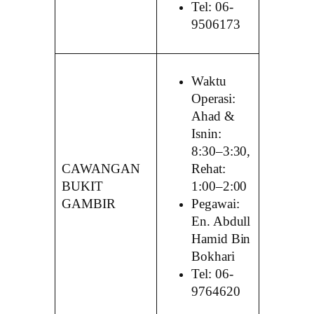
Tel: 06-
9506173
Waktu
Operasi:
Ahad &
Isnin:
8:30–3:30,
CAWANGAN
Rehat:
BUKIT
1:00–2:00
GAMBIR
Pegawai:
En. Abdull
Hamid Bin
Bokhari
Tel: 06-
9764620