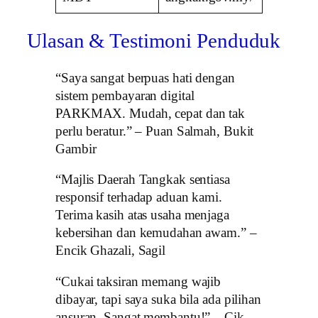
Ulasan & Testimoni Penduduk
“Saya sangat berpuas hati dengan
sistem pembayaran digital
PARKMAX. Mudah, cepat dan tak
perlu beratur.” – Puan Salmah, Bukit
Gambir
“Majlis Daerah Tangkak sentiasa
responsif terhadap aduan kami.
Terima kasih atas usaha menjaga
kebersihan dan kemudahan awam.” –
Encik Ghazali, Sagil
“Cukai taksiran memang wajib
dibayar, tapi saya suka bila ada pilihan
ansuran. Sangat membantu!” – Cik