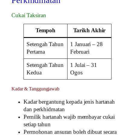
Perkhidmatan
Cukai Taksiran
Tempoh
Tarikh Akhir
Setengah Tahun
1 Januari – 28
Pertama
Februari
Setengah Tahun
1 Julai – 31
Kedua
Ogos
Kadar & Tanggungjawab
Kadar bergantung kepada jenis hartanah
dan perkhidmatan
Pemilik hartanah wajib membayar cukai
setiap tahun
Permohonan ansuran boleh dibuat secara