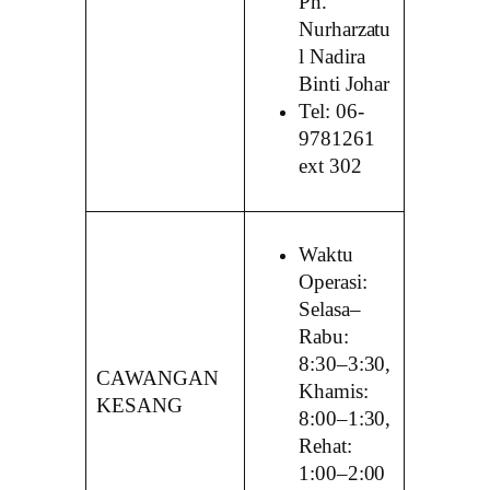
Pn.
Nurharzatu
l Nadira
Binti Johar
Tel: 06-
9781261
ext 302
Waktu
Operasi:
Selasa–
Rabu:
8:30–3:30,
CAWANGAN
Khamis:
KESANG
8:00–1:30,
Rehat:
1:00–2:00