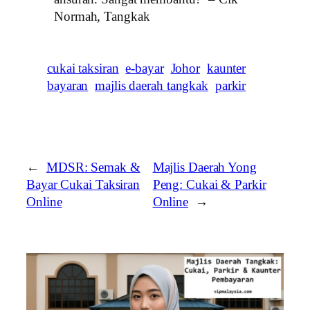
Normah, Tangkak
cukai taksiran
e-bayar
Johor
kaunter
bayaran
majlis daerah tangkak
parkir
←
MDSR: Semak &
Majlis Daerah Yong
Bayar Cukai Taksiran
Peng: Cukai & Parkir
Online
Online
→