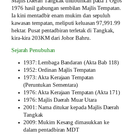
Majlis Daerah Tangkak ditubuhkan pada 1 Ogos
1976 hasil gabungan sembilan Majlis Tempatan.
Ia kini mentadbir enam mukim dan sepuluh
kawasan tempatan, meliputi keluasan 97,991.99
hektar. Pusat pentadbiran terletak di Tangkak,
kira-kira 203KM dari Johor Bahru.
Sejarah Penubuhan
1937: Lembaga Bandaran (Akta Bab 118)
1952: Ordinan Majlis Tempatan
1973: Akta Kerajaan Tempatan
(Peruntukan Sementara)
1976: Akta Kerajaan Tempatan (Akta 171)
1976: Majlis Daerah Muar Utara
2001: Nama ditukar kepada Majlis Daerah
Tangkak
2009: Mukim Kesang dimasukkan ke
dalam pentadbiran MDT