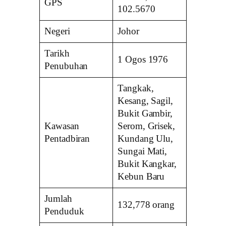
GPS
102.5670
Negeri
Johor
Tarikh
1 Ogos 1976
Penubuhan
Tangkak,
Kesang, Sagil,
Bukit Gambir,
Kawasan
Serom, Grisek,
Pentadbiran
Kundang Ulu,
Sungai Mati,
Bukit Kangkar,
Kebun Baru
Jumlah
132,778 orang
Penduduk