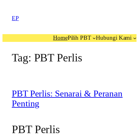
EP
Home
Pilih PBT
Hubungi Kami
Tag:
PBT Perlis
PBT Perlis: Senarai & Peranan
Penting
PBT Perlis