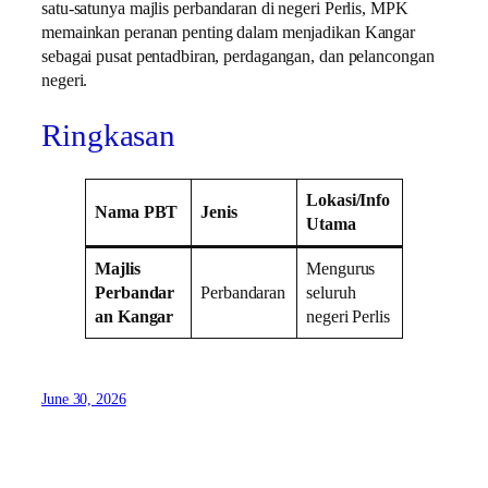
satu-satunya majlis perbandaran di negeri Perlis, MPK
memainkan peranan penting dalam menjadikan Kangar
sebagai pusat pentadbiran, perdagangan, dan pelancongan
negeri.
Ringkasan
Lokasi/Info
Nama PBT
Jenis
Utama
Majlis
Mengurus
Perbandar
Perbandaran
seluruh
an Kangar
negeri Perlis
June 30, 2026