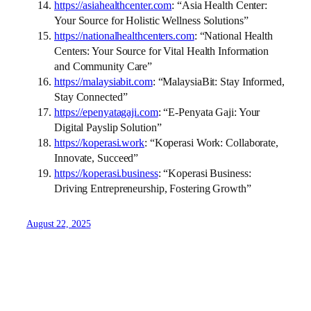
https://asiahealthcenter.com
: “Asia Health Center:
Your Source for Holistic Wellness Solutions”
https://nationalhealthcenters.com
: “National Health
Centers: Your Source for Vital Health Information
and Community Care”
https://malaysiabit.com
: “MalaysiaBit: Stay Informed,
Stay Connected”
https://epenyatagaji.com
: “E-Penyata Gaji: Your
Digital Payslip Solution”
https://koperasi.work
: “Koperasi Work: Collaborate,
Innovate, Succeed”
https://koperasi.business
: “Koperasi Business:
Driving Entrepreneurship, Fostering Growth”
August 22, 2025