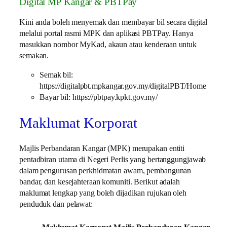
Digital MP Kangar & PBTPay
Kini anda boleh menyemak dan membayar bil secara digital
melalui portal rasmi MPK dan aplikasi PBTPay. Hanya
masukkan nombor MyKad, akaun atau kenderaan untuk
semakan.
Semak bil:
https://digitalpbt.mpkangar.gov.my/digitalPBT/Home
Bayar bil: https://pbtpay.kpkt.gov.my/
Maklumat Korporat
Majlis Perbandaran Kangar (MPK) merupakan entiti
pentadbiran utama di Negeri Perlis yang bertanggungjawab
dalam pengurusan perkhidmatan awam, pembangunan
bandar, dan kesejahteraan komuniti. Berikut adalah
maklumat lengkap yang boleh dijadikan rujukan oleh
penduduk dan pelawat: