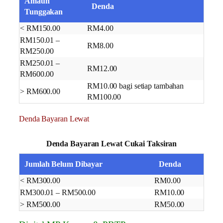
Amaun
Denda
Tunggakan
< RM150.00
RM4.00
RM150.01 –
RM8.00
RM250.00
RM250.01 –
RM12.00
RM600.00
RM10.00 bagi setiap tambahan
> RM600.00
RM100.00
Denda Bayaran Lewat
Denda Bayaran Lewat Cukai Taksiran
Jumlah Belum Dibayar
Denda
< RM300.00
RM0.00
RM300.01 – RM500.00
RM10.00
> RM500.00
RM50.00