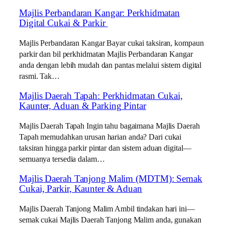
Majlis Perbandaran Kangar: Perkhidmatan
Digital Cukai & Parkir
Majlis Perbandaran Kangar Bayar cukai taksiran, kompaun
parkir dan bil perkhidmatan Majlis Perbandaran Kangar
anda dengan lebih mudah dan pantas melalui sistem digital
rasmi. Tak…
Majlis Daerah Tapah: Perkhidmatan Cukai,
Kaunter, Aduan & Parking Pintar
Majlis Daerah Tapah Ingin tahu bagaimana Majlis Daerah
Tapah memudahkan urusan harian anda? Dari cukai
taksiran hingga parkir pintar dan sistem aduan digital—
semuanya tersedia dalam…
Majlis Daerah Tanjong Malim (MDTM): Semak
Cukai, Parkir, Kaunter & Aduan
Majlis Daerah Tanjong Malim Ambil tindakan hari ini—
semak cukai Majlis Daerah Tanjong Malim anda, gunakan