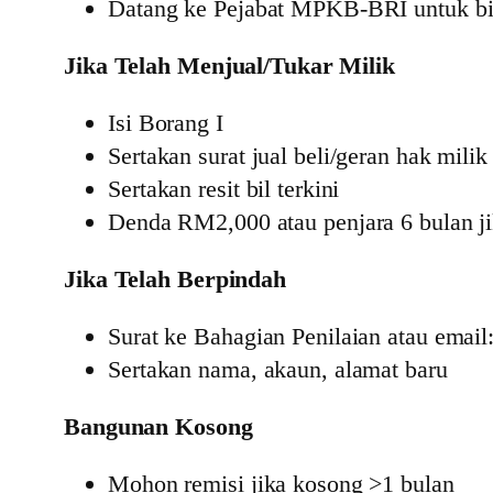
Datang ke Pejabat MPKB-BRI untuk bil
Jika Telah Menjual/Tukar Milik
Isi Borang I
Sertakan surat jual beli/geran hak milik
Sertakan resit bil terkini
Denda RM2,000 atau penjara 6 bulan ji
Jika Telah Berpindah
Surat ke Bahagian Penilaian atau ema
Sertakan nama, akaun, alamat baru
Bangunan Kosong
Mohon remisi jika kosong >1 bulan