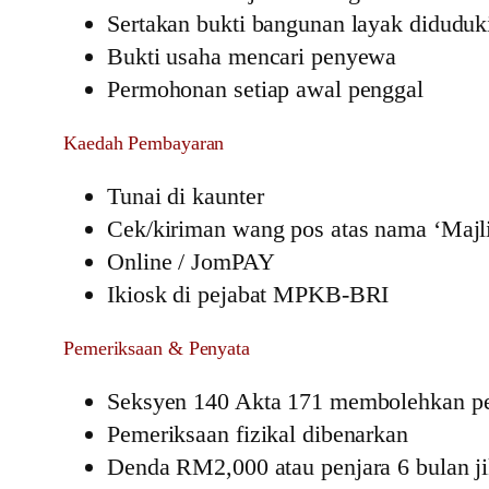
Sertakan bukti bangunan layak diduduk
Bukti usaha mencari penyewa
Permohonan setiap awal penggal
Kaedah Pembayaran
Tunai di kaunter
Cek/kiriman wang pos atas nama ‘Majl
Online / JomPAY
Ikiosk di pejabat MPKB-BRI
Pemeriksaan & Penyata
Seksyen 140 Akta 171 membolehkan p
Pemeriksaan fizikal dibenarkan
Denda RM2,000 atau penjara 6 bulan j