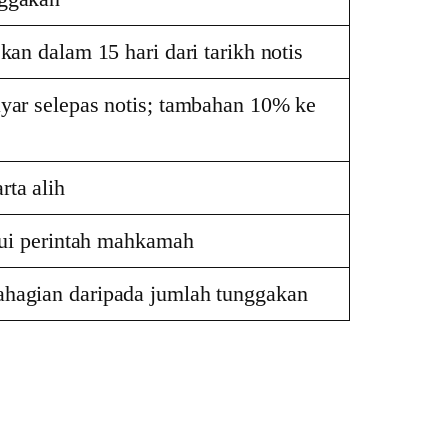
kan dalam 15 hari dari tarikh notis
ayar selepas notis; tambahan 10% ke
rta alih
alui perintah mahkamah
hagian daripada jumlah tunggakan