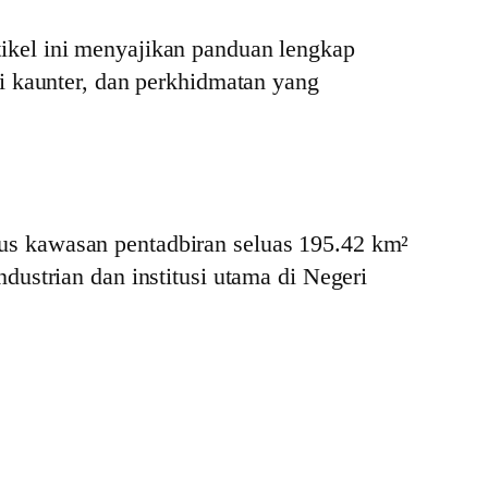
ikel ini menyajikan panduan lengkap
i kaunter, dan perkhidmatan yang
us kawasan pentadbiran seluas 195.42 km²
dustrian dan institusi utama di Negeri