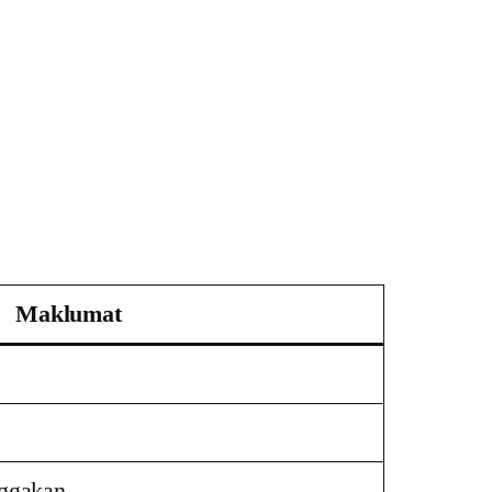
Maklumat
nggakan