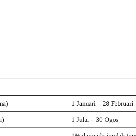
ma)
1 Januari – 28 Februari
a)
1 Julai – 30 Ogos
1% daripada jumlah tu