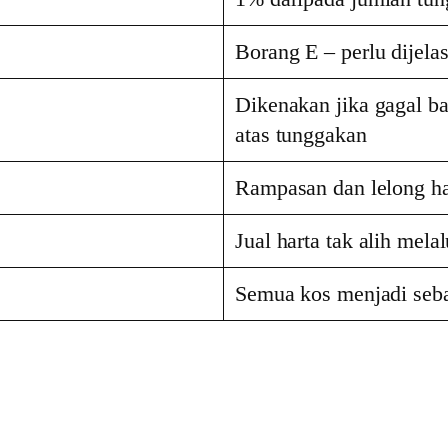
Borang E – perlu dijelas
Dikenakan jika gagal b
atas tunggakan
Rampasan dan lelong ha
Jual harta tak alih mel
Semua kos menjadi seba