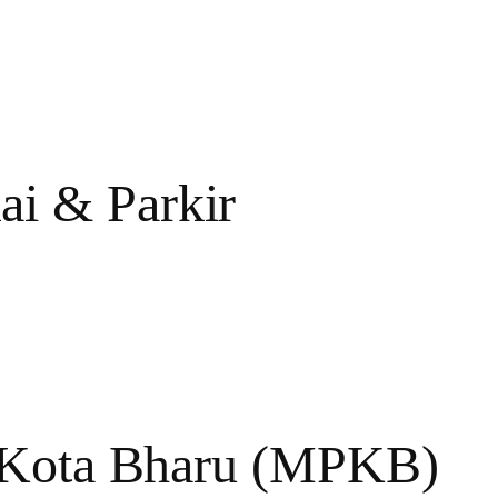
i & Parkir
n Kota Bharu (MPKB)