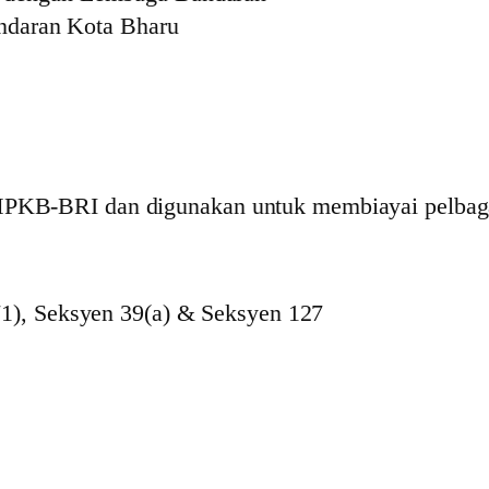
andaran Kota Bharu
l MPKB-BRI dan digunakan untuk membiayai pelba
1), Seksyen 39(a) & Seksyen 127