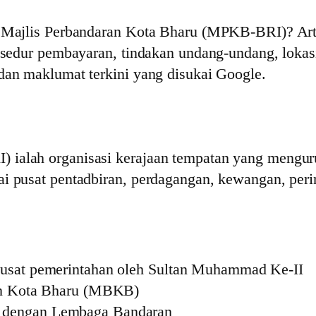
g Majlis Perbandaran Kota Bharu (MPKB-BRI)? Art
rosedur pembayaran, tindakan undang-undang, lokas
dan maklumat terkini yang disukai Google.
 ialah organisasi kerajaan tempatan yang mengur
i pusat pentadbiran, perdagangan, kewangan, perin
pusat pemerintahan oleh Sultan Muhammad Ke-II
ran Kota Bharu (MBKB)
 dengan Lembaga Bandaran