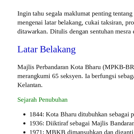
Ingin tahu segala maklumat penting tentan
mengenai latar belakang, cukai taksiran, p
ditawarkan. Ditulis dengan sentuhan mesra 
Latar Belakang
Majlis Perbandaran Kota Bharu (MPKB-BRI)
merangkumi 65 seksyen. Ia berfungsi sebaga
Kelantan.
Sejarah Penubuhan
1844: Kota Bharu ditubuhkan sebagai 
1936: Diiktiraf sebagai Majlis Banda
1971: MBKB dimansuhkan dan diganti