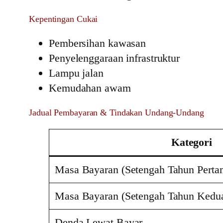
Kepentingan Cukai
Pembersihan kawasan
Penyelenggaraan infrastruktur
Lampu jalan
Kemudahan awam
Jadual Pembayaran & Tindakan Undang-Undang
Kategori
Masa Bayaran (Setengah Tahun Perta
Masa Bayaran (Setengah Tahun Kedu
Denda Lewat Bayar