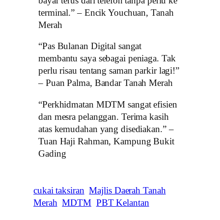
bayar terus dari telefon tanpa perlu ke
terminal.” – Encik Youchuan, Tanah
Merah
“Pas Bulanan Digital sangat
membantu saya sebagai peniaga. Tak
perlu risau tentang saman parkir lagi!”
– Puan Palma, Bandar Tanah Merah
“Perkhidmatan MDTM sangat efisien
dan mesra pelanggan. Terima kasih
atas kemudahan yang disediakan.” –
Tuan Haji Rahman, Kampung Bukit
Gading
cukai taksiran
Majlis Daerah Tanah
Merah
MDTM
PBT Kelantan