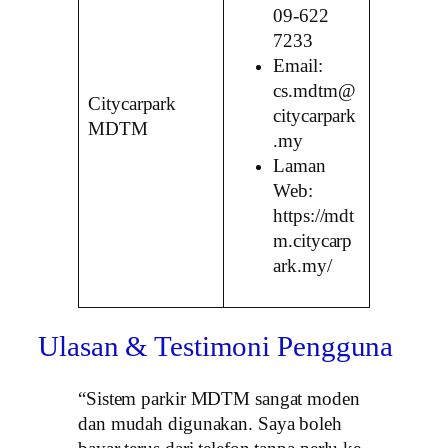
09-622
7233
Email:
cs.mdtm@
Citycarpark
citycarpark
MDTM
.my
Laman
Web:
https://mdt
m.citycarp
ark.my/
Ulasan & Testimoni Pengguna
“Sistem parkir MDTM sangat moden
dan mudah digunakan. Saya boleh