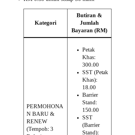
Butiran &
Kategori
Jumlah
Bayaran (RM)
Petak
Khas:
300.00
SST (Petak
Khas):
18.00
Barrier
Stand:
PERMOHONA
150.00
N BARU &
SST
RENEW
(Barrier
(Tempoh: 3
Stand):