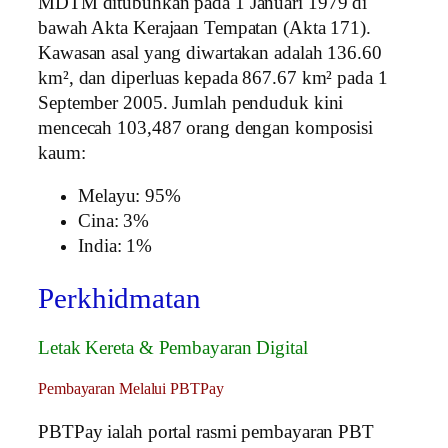
MDTM ditubuhkan pada 1 Januari 1979 di
bawah Akta Kerajaan Tempatan (Akta 171).
Kawasan asal yang diwartakan adalah 136.60
km², dan diperluas kepada 867.67 km² pada 1
September 2005. Jumlah penduduk kini
mencecah 103,487 orang dengan komposisi
kaum:
Melayu: 95%
Cina: 3%
India: 1%
Perkhidmatan
Letak Kereta & Pembayaran Digital
Pembayaran Melalui PBTPay
PBTPay ialah portal rasmi pembayaran PBT