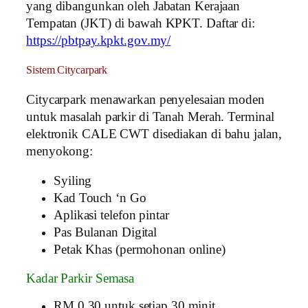
yang dibangunkan oleh Jabatan Kerajaan
Tempatan (JKT) di bawah KPKT. Daftar di:
https://pbtpay.kpkt.gov.my/
Sistem Citycarpark
Citycarpark menawarkan penyelesaian moden
untuk masalah parkir di Tanah Merah. Terminal
elektronik CALE CWT disediakan di bahu jalan,
menyokong:
Syiling
Kad Touch ‘n Go
Aplikasi telefon pintar
Pas Bulanan Digital
Petak Khas (permohonan online)
Kadar Parkir Semasa
RM 0.30 untuk setiap 30 minit