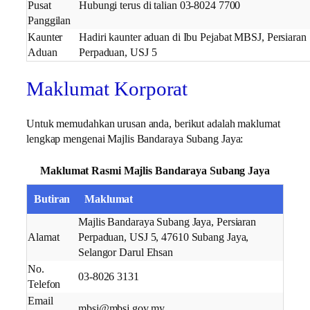
Pusat
Hubungi terus di talian 03-8024 7700
Panggilan
Kaunter
Hadiri kaunter aduan di Ibu Pejabat MBSJ, Persiaran
Aduan
Perpaduan, USJ 5
Maklumat Korporat
Untuk memudahkan urusan anda, berikut adalah maklumat
lengkap mengenai Majlis Bandaraya Subang Jaya:
Maklumat Rasmi Majlis Bandaraya Subang Jaya
Butiran
Maklumat
Majlis Bandaraya Subang Jaya, Persiaran
Alamat
Perpaduan, USJ 5, 47610 Subang Jaya,
Selangor Darul Ehsan
No.
03-8026 3131
Telefon
Email
mbsj@mbsj.gov.my