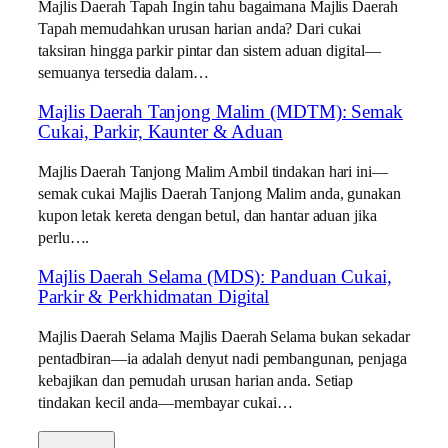
Majlis Daerah Tapah Ingin tahu bagaimana Majlis Daerah
Tapah memudahkan urusan harian anda? Dari cukai
taksiran hingga parkir pintar dan sistem aduan digital—
semuanya tersedia dalam…
Majlis Daerah Tanjong Malim (MDTM): Semak
Cukai, Parkir, Kaunter & Aduan
Majlis Daerah Tanjong Malim Ambil tindakan hari ini—
semak cukai Majlis Daerah Tanjong Malim anda, gunakan
kupon letak kereta dengan betul, dan hantar aduan jika
perlu….
Majlis Daerah Selama (MDS): Panduan Cukai,
Parkir & Perkhidmatan Digital
Majlis Daerah Selama Majlis Daerah Selama bukan sekadar
pentadbiran—ia adalah denyut nadi pembangunan, penjaga
kebajikan dan pemudah urusan harian anda. Setiap
tindakan kecil anda—membayar cukai…