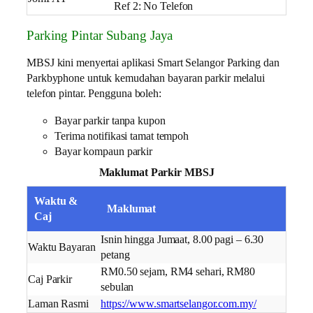
Ref 2: No Telefon
Parking Pintar Subang Jaya
MBSJ kini menyertai aplikasi Smart Selangor Parking dan
Parkbyphone untuk kemudahan bayaran parkir melalui
telefon pintar. Pengguna boleh:
Bayar parkir tanpa kupon
Terima notifikasi tamat tempoh
Bayar kompaun parkir
Maklumat Parkir MBSJ
Waktu &
Maklumat
Caj
Isnin hingga Jumaat, 8.00 pagi – 6.30
Waktu Bayaran
petang
RM0.50 sejam, RM4 sehari, RM80
Caj Parkir
sebulan
Laman Rasmi
https://www.smartselangor.com.my/