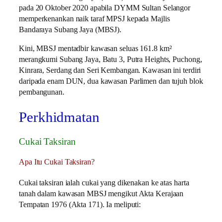
pada 20 Oktober 2020 apabila DYMM Sultan Selangor
memperkenankan naik taraf MPSJ kepada Majlis
Bandaraya Subang Jaya (MBSJ).
Kini, MBSJ mentadbir kawasan seluas 161.8 km²
merangkumi Subang Jaya, Batu 3, Putra Heights, Puchong,
Kinrara, Serdang dan Seri Kembangan. Kawasan ini terdiri
daripada enam DUN, dua kawasan Parlimen dan tujuh blok
pembangunan.
Perkhidmatan
Cukai Taksiran
Apa Itu Cukai Taksiran?
Cukai taksiran ialah cukai yang dikenakan ke atas harta
tanah dalam kawasan MBSJ mengikut Akta Kerajaan
Tempatan 1976 (Akta 171). Ia meliputi: