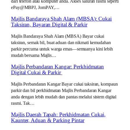
dari telefon atau komputer anda. Akses saluran rasmi seperti
ePay@MBPJ, JomPAY,…
Majlis Bandaraya Shah Alam (MBSA): Cukai
Taksiran, Bayaran Digital & Parkir
Majlis Bandaraya Shah Alam (MBSA) Bayar cukai
taksiran, semak bil, buat aduan dan nikmati kemudahan
parkir percuma untuk warga emas—semuanya kini lebih
mudah bersama Majlis…
Majlis Perbandaran Kangar: Perkhidmatan
Digital Cukai & Parkir
Majlis Perbandaran Kangar Bayar cukai taksiran, kompaun
parkir dan bil perkhidmatan Majlis Perbandaran Kangar
anda dengan lebih mudah dan pantas melalui sistem digital
rasmi. Tak…
Majlis Daerah Tapah: Perkhidmatan Cukai,
Kaunter, Aduan & Parking Pintar