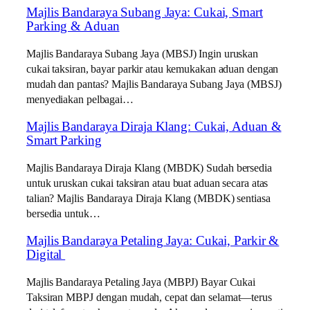
Majlis Bandaraya Subang Jaya: Cukai, Smart
Parking & Aduan
Majlis Bandaraya Subang Jaya (MBSJ) Ingin uruskan
cukai taksiran, bayar parkir atau kemukakan aduan dengan
mudah dan pantas? Majlis Bandaraya Subang Jaya (MBSJ)
menyediakan pelbagai…
Majlis Bandaraya Diraja Klang: Cukai, Aduan &
Smart Parking
Majlis Bandaraya Diraja Klang (MBDK) Sudah bersedia
untuk uruskan cukai taksiran atau buat aduan secara atas
talian? Majlis Bandaraya Diraja Klang (MBDK) sentiasa
bersedia untuk…
Majlis Bandaraya Petaling Jaya: Cukai, Parkir &
Digital
Majlis Bandaraya Petaling Jaya (MBPJ) Bayar Cukai
Taksiran MBPJ dengan mudah, cepat dan selamat—terus