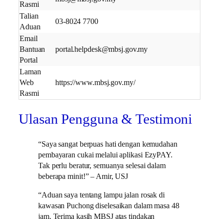
Rasmi
Talian
03-8024 7700
Aduan
Email
Bantuan
portal.helpdesk@mbsj.gov.my
Portal
Laman
Web
https://www.mbsj.gov.my/
Rasmi
Ulasan Pengguna & Testimoni
“Saya sangat berpuas hati dengan kemudahan
pembayaran cukai melalui aplikasi EzyPAY.
Tak perlu beratur, semuanya selesai dalam
beberapa minit!” – Amir, USJ
“Aduan saya tentang lampu jalan rosak di
kawasan Puchong diselesaikan dalam masa 48
jam. Terima kasih MBSJ atas tindakan