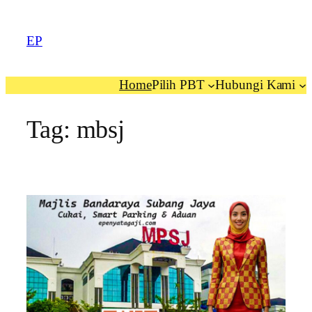
EP
Home
Pilih PBT
Hubungi Kami
Tag:
mbsj