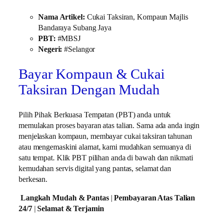
Nama Artikel:
Cukai Taksiran, Kompaun Majlis
Bandaraya Subang Jaya
PBT:
#MBSJ
Negeri:
#Selangor
Bayar Kompaun & Cukai
Taksiran Dengan Mudah
Pilih Pihak Berkuasa Tempatan (PBT) anda untuk
memulakan proses bayaran atas talian. Sama ada anda ingin
menjelaskan kompaun, membayar cukai taksiran tahunan
atau mengemaskini alamat, kami mudahkan semuanya di
satu tempat. Klik PBT pilihan anda di bawah dan nikmati
kemudahan servis digital yang pantas, selamat dan
berkesan.
Langkah Mudah & Pantas
|
Pembayaran Atas Talian
24/7
|
Selamat & Terjamin