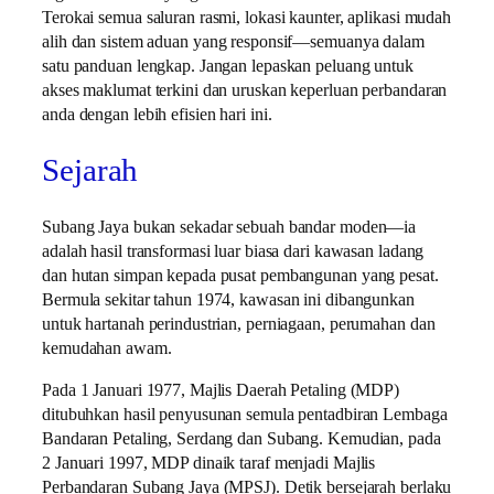
Terokai semua saluran rasmi, lokasi kaunter, aplikasi mudah
alih dan sistem aduan yang responsif—semuanya dalam
satu panduan lengkap. Jangan lepaskan peluang untuk
akses maklumat terkini dan uruskan keperluan perbandaran
anda dengan lebih efisien hari ini.
Sejarah
Subang Jaya bukan sekadar sebuah bandar moden—ia
adalah hasil transformasi luar biasa dari kawasan ladang
dan hutan simpan kepada pusat pembangunan yang pesat.
Bermula sekitar tahun 1974, kawasan ini dibangunkan
untuk hartanah perindustrian, perniagaan, perumahan dan
kemudahan awam.
Pada 1 Januari 1977, Majlis Daerah Petaling (MDP)
ditubuhkan hasil penyusunan semula pentadbiran Lembaga
Bandaran Petaling, Serdang dan Subang. Kemudian, pada
2 Januari 1997, MDP dinaik taraf menjadi Majlis
Perbandaran Subang Jaya (MPSJ). Detik bersejarah berlaku