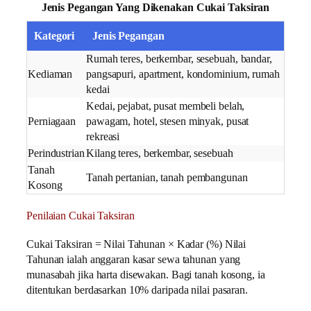
Jenis Pegangan Yang Dikenakan Cukai Taksiran
Kategori
Jenis Pegangan
Rumah teres, berkembar, sesebuah, bandar,
Kediaman
pangsapuri, apartment, kondominium, rumah
kedai
Kedai, pejabat, pusat membeli belah,
Perniagaan
pawagam, hotel, stesen minyak, pusat
rekreasi
Perindustrian
Kilang teres, berkembar, sesebuah
Tanah
Tanah pertanian, tanah pembangunan
Kosong
Penilaian Cukai Taksiran
Cukai Taksiran = Nilai Tahunan × Kadar (%) Nilai
Tahunan ialah anggaran kasar sewa tahunan yang
munasabah jika harta disewakan. Bagi tanah kosong, ia
ditentukan berdasarkan 10% daripada nilai pasaran.