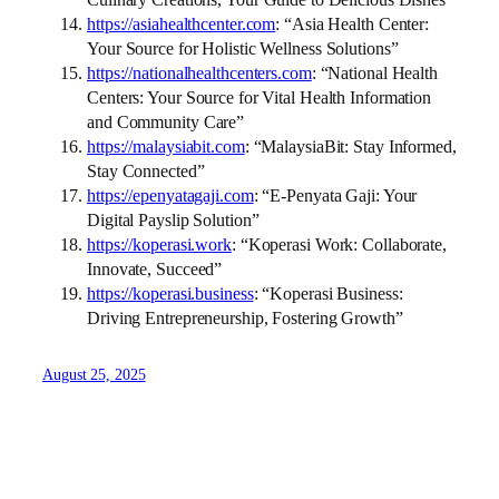
https://asiahealthcenter.com
: “Asia Health Center:
Your Source for Holistic Wellness Solutions”
https://nationalhealthcenters.com
: “National Health
Centers: Your Source for Vital Health Information
and Community Care”
https://malaysiabit.com
: “MalaysiaBit: Stay Informed,
Stay Connected”
https://epenyatagaji.com
: “E-Penyata Gaji: Your
Digital Payslip Solution”
https://koperasi.work
: “Koperasi Work: Collaborate,
Innovate, Succeed”
https://koperasi.business
: “Koperasi Business:
Driving Entrepreneurship, Fostering Growth”
August 25, 2025