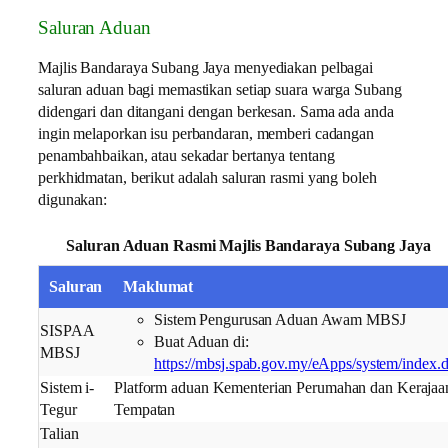
Saluran Aduan
Majlis Bandaraya Subang Jaya menyediakan pelbagai
saluran aduan bagi memastikan setiap suara warga Subang
didengari dan ditangani dengan berkesan. Sama ada anda
ingin melaporkan isu perbandaran, memberi cadangan
penambahbaikan, atau sekadar bertanya tentang
perkhidmatan, berikut adalah saluran rasmi yang boleh
digunakan:
Saluran Aduan Rasmi Majlis Bandaraya Subang Jaya
Saluran
Maklumat
Sistem Pengurusan Aduan Awam MBSJ
SISPAA
Buat Aduan di:
MBSJ
https://mbsj.spab.gov.my/eApps/system/index.
Sistem i-
Platform aduan Kementerian Perumahan dan Kerajaa
Tegur
Tempatan
Talian