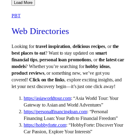
Load More
PBT
Web Directories
Looking for
travel inspiration
,
delicious recipes
, or
the
best places to eat
? Want to stay updated on
smart
financial tips
,
personal loan promotions
, or
the latest car
models
? Whether you’re searching for
hobby ideas
,
product reviews
, or something new, we’ve got you
covered!
Click on the links
, explore exciting insights, and
let your next discovery begin—it’s just one click away!
https://asiaworldtour.com
: “Asia World Tour: Your
Gateway to Asian and World Adventures”
https://personalfinancingloan.com
: “Personal
Financing Loan: Your Path to Financial Freedom”
https://hobbyforte.com
: “HobbyForte: Discover Your
Car Passion, Explore Your Interests”