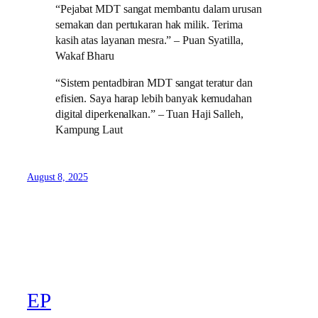
“Pejabat MDT sangat membantu dalam urusan
semakan dan pertukaran hak milik. Terima
kasih atas layanan mesra.” – Puan Syatilla,
Wakaf Bharu
“Sistem pentadbiran MDT sangat teratur dan
efisien. Saya harap lebih banyak kemudahan
digital diperkenalkan.” – Tuan Haji Salleh,
Kampung Laut
August 8, 2025
EP