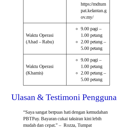
https://mdtum
pat.kelantan.g
ov.my/
9.00 pagi –
Waktu Operasi
1.00 petang
(Ahad – Rabu)
2.00 petang –
5.00 petang
9.00 pagi –
Waktu Operasi
1.00 petang
(Khamis)
2.00 petang –
5.00 petang
Ulasan & Testimoni Pengguna
“Saya sangat berpuas hati dengan kemudahan
PBTPay. Bayaran cukai taksiran kini lebih
mudah dan cepat.” – Rozza, Tumpat