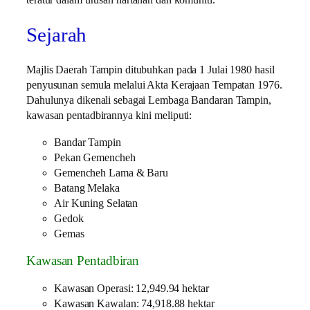
teratur dalam urusan hartanah dan komuniti.
Sejarah
Majlis Daerah Tampin ditubuhkan pada 1 Julai 1980 hasil
penyusunan semula melalui Akta Kerajaan Tempatan 1976.
Dahulunya dikenali sebagai Lembaga Bandaran Tampin,
kawasan pentadbirannya kini meliputi:
Bandar Tampin
Pekan Gemencheh
Gemencheh Lama & Baru
Batang Melaka
Air Kuning Selatan
Gedok
Gemas
Kawasan Pentadbiran
Kawasan Operasi: 12,949.94 hektar
Kawasan Kawalan: 74,918.88 hektar