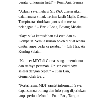
beratur di kaunter lagi!” – Puan Ani, Gemas
“Aduan saya melalui SISPAA diselesaikan
dalam masa 3 hari. Terima kasih Majlis Daerah
Tampin atas tindakan pantas dan mesra
pelanggan.” – Encik Long, Batang Melaka
“Saya suka kemudahan e-Lesen dan e-
Kompaun. Semua urusan boleh dibuat secara
digital tanpa perlu ke pejabat.” – Cik Has, Air
Kuning Selatan
“Kaunter MDT di Gemas sangat membantu
dan stafnya peramah. Urusan cukai saya
selesai dengan cepat.” – Tuan Lan,
Gemencheh Baru
“Portal rasmi MDT sangat informatif. Saya
dapat semua borang dan info yang diperlukan
tanpa perlu telefon.” – Puan Ros, Tampin