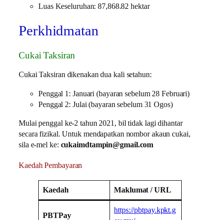
Luas Keseluruhan: 87,868.82 hektar
Perkhidmatan
Cukai Taksiran
Cukai Taksiran dikenakan dua kali setahun:
Penggal 1: Januari (bayaran sebelum 28 Februari)
Penggal 2: Julai (bayaran sebelum 31 Ogos)
Mulai penggal ke-2 tahun 2021, bil tidak lagi dihantar
secara fizikal. Untuk mendapatkan nombor akaun cukai,
sila e-mel ke:
cukaimdtampin@gmail.com
Kaedah Pembayaran
Kaedah
Maklumat / URL
https://pbtpay.kpkt.g
PBTPay