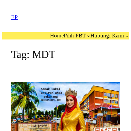
EP
Home
Pilih PBT
Hubungi Kami
Tag:
MDT