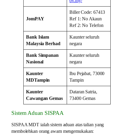
ov.my/
Biller Code: 67413
JomPAY
Ref 1: No Akaun
Ref 2: No Telefon
Bank Islam
Kaunter seluruh
Malaysia Berhad
negara
Bank Simpanan
Kaunter seluruh
Nasional
negara
Kaunter
Ibu Pejabat, 73000
MDTampin
Tampin
Kaunter
Dataran Satria,
Cawangan Gemas
73400 Gemas
Sistem Aduan SISPAA
SISPAA MDT ialah sistem aduan atas talian yang
membolehkan orang awam mengemukakan: