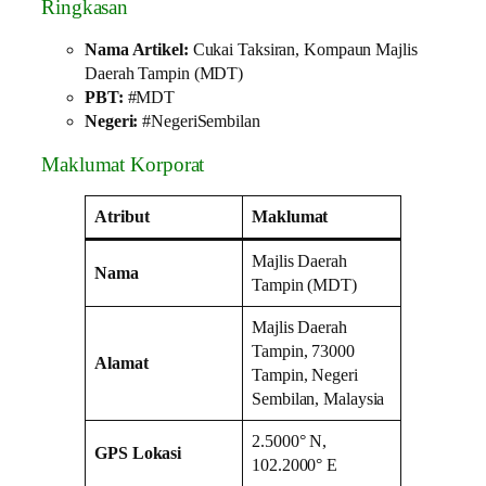
Ringkasan
Nama Artikel:
Cukai Taksiran, Kompaun Majlis
Daerah Tampin (MDT)
PBT:
#MDT
Negeri:
#NegeriSembilan
Maklumat Korporat
Atribut
Maklumat
Majlis Daerah
Nama
Tampin (MDT)
Majlis Daerah
Tampin, 73000
Alamat
Tampin, Negeri
Sembilan, Malaysia
2.5000° N,
GPS Lokasi
102.2000° E