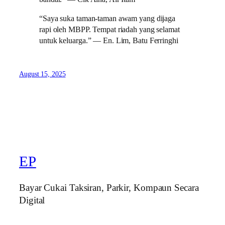
“Saya suka taman-taman awam yang dijaga
rapi oleh MBPP. Tempat riadah yang selamat
untuk keluarga.” — En. Lim, Batu Ferringhi
August 15, 2025
EP
Bayar Cukai Taksiran, Parkir, Kompaun Secara
Digital