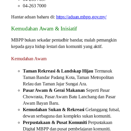
04-263 7000
Hantar aduan baharu di:
https://aduan.mbpp.gov.my/
Kemudahan Awam & Inisiatif
MBPP bukan sekadar pentadbir bandar, malah pemangkin
kepada gaya hidup lestari dan komuniti yang aktif.
Kemudahan Awam
Taman Rekreasi & Landskap Hijau
Termasuk
Taman Bandar Padang Kota, Taman Metropolitan
Relau dan Taman Jajar Sungai Ara.
Pasar Awam & Gerai Makanan
Seperti Pasar
Chowrasta, Pasar Awam Batu Lanchang dan Pasar
Awam Bayan Baru.
Kemudahan Sukan & Rekreasi
Gelanggang futsal,
dewan serbaguna dan kompleks sukan komuniti.
Perpustakaan & Pusat Komuniti
Perpustakaan
Digital MBPP dan pusat pembelajaran komuniti.