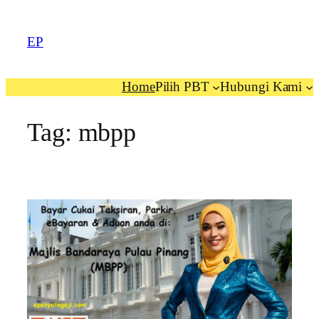
EP
Home
Pilih PBT
Hubungi Kami
Tag:
mbpp