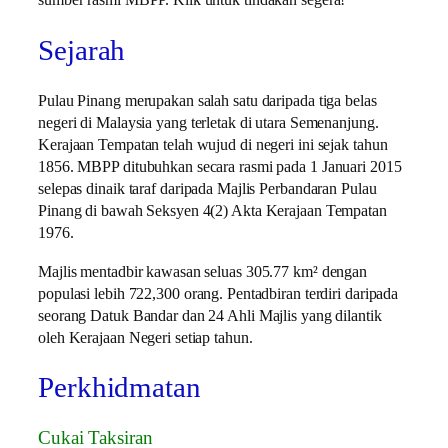
sumber rasmi MBPP. Klik untuk tindakan segera!
Sejarah
Pulau Pinang merupakan salah satu daripada tiga belas
negeri di Malaysia yang terletak di utara Semenanjung.
Kerajaan Tempatan telah wujud di negeri ini sejak tahun
1856. MBPP ditubuhkan secara rasmi pada 1 Januari 2015
selepas dinaik taraf daripada Majlis Perbandaran Pulau
Pinang di bawah Seksyen 4(2) Akta Kerajaan Tempatan
1976.
Majlis mentadbir kawasan seluas 305.77 km² dengan
populasi lebih 722,300 orang. Pentadbiran terdiri daripada
seorang Datuk Bandar dan 24 Ahli Majlis yang dilantik
oleh Kerajaan Negeri setiap tahun.
Perkhidmatan
Cukai Taksiran