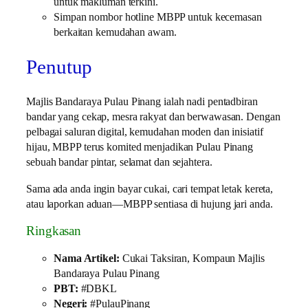
untuk makluman terkini.
Simpan nombor hotline MBPP untuk kecemasan
berkaitan kemudahan awam.
Penutup
Majlis Bandaraya Pulau Pinang ialah nadi pentadbiran
bandar yang cekap, mesra rakyat dan berwawasan. Dengan
pelbagai saluran digital, kemudahan moden dan inisiatif
hijau, MBPP terus komited menjadikan Pulau Pinang
sebuah bandar pintar, selamat dan sejahtera.
Sama ada anda ingin bayar cukai, cari tempat letak kereta,
atau laporkan aduan—MBPP sentiasa di hujung jari anda.
Ringkasan
Nama Artikel:
Cukai Taksiran, Kompaun Majlis
Bandaraya Pulau Pinang
PBT:
#DBKL
Negeri:
#PulauPinang