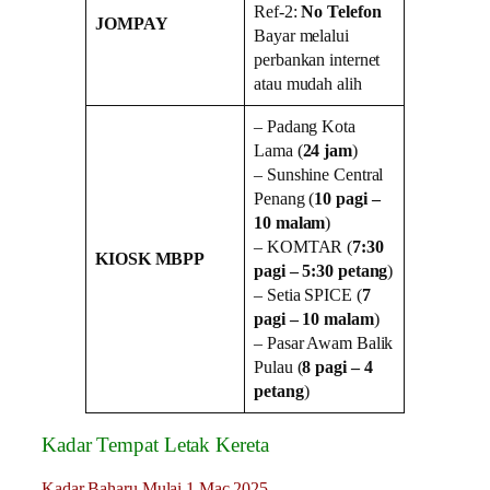
Ref-2:
No Telefon
JOMPAY
Bayar melalui
perbankan internet
atau mudah alih
– Padang Kota
Lama (
24 jam
)
– Sunshine Central
Penang (
10 pagi –
10 malam
)
– KOMTAR (
7:30
KIOSK MBPP
pagi – 5:30 petang
)
– Setia SPICE (
7
pagi – 10 malam
)
– Pasar Awam Balik
Pulau (
8 pagi – 4
petang
)
Kadar Tempat Letak Kereta
Kadar Baharu Mulai 1 Mac 2025