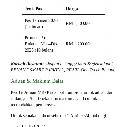
Jenis Pas
Harga
Pas Tahunan 2026
RM 1,500.00
(12 bulan)
Promosi Pas
Bulanan Mac–Dis
RM 1,200.00
2025 (10 bulan)
Kaedah Bayaran:
e-kupon di Happy Mart & ejen dilantik,
PENANG SMART PARKING, PEARL One Touch Penang
Aduan & Maklum Balas
Pearl e-Aduan MBPP ialah saluran rasmi untuk aduan dan
cadangan. Sila lengkapkan maklumat anda untuk
memudahkan pemprosesan.
Untuk semakan aduan sebelum 1 April 2024, hubungi:
04-263 7637