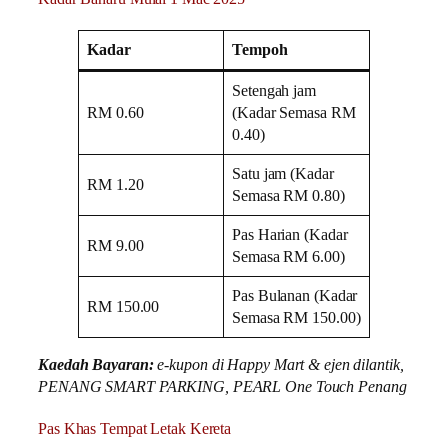
Kadar
Tempoh
Setengah jam
RM 0.60
(Kadar Semasa RM
0.40)
Satu jam (Kadar
RM 1.20
Semasa RM 0.80)
Pas Harian (Kadar
RM 9.00
Semasa RM 6.00)
Pas Bulanan (Kadar
RM 150.00
Semasa RM 150.00)
Kaedah Bayaran:
e-kupon di Happy Mart & ejen dilantik,
PENANG SMART PARKING, PEARL One Touch Penang
Pas Khas Tempat Letak Kereta