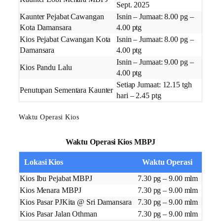
Sept. 2025
Kaunter Pejabat Cawangan
Isnin – Jumaat: 8.00 pg –
Kota Damansara
4.00 ptg
Kios Pejabat Cawangan Kota
Isnin – Jumaat: 8.00 pg –
Damansara
4.00 ptg
Isnin – Jumaat: 9.00 pg –
Kios Pandu Lalu
4.00 ptg
Setiap Jumaat: 12.15 tgh
Penutupan Sementara Kaunter
hari – 2.45 ptg
Waktu Operasi Kios
Waktu Operasi Kios MBPJ
Lokasi Kios
Waktu Operasi
Kios Ibu Pejabat MBPJ
7.30 pg – 9.00 mlm
Kios Menara MBPJ
7.30 pg – 9.00 mlm
Kios Pasar PJKita @ Sri Damansara
7.30 pg – 9.00 mlm
Kios Pasar Jalan Othman
7.30 pg – 9.00 mlm