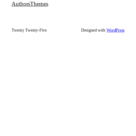
Authors
Themes
Twenty Twenty-Five
Designed with
WordPress