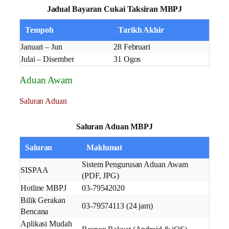
Jadual Bayaran Cukai Taksiran MBPJ
Tempoh
Tarikh Akhir
Januari – Jun
28 Februari
Julai – Disember
31 Ogos
Aduan Awam
Saluran Aduan
Saluran Aduan MBPJ
Saluran
Maklumat
Sistem Pengurusan Aduan Awam
SISPAA
(PDF, JPG)
Hotline MBPJ
03-79542020
Bilik Gerakan
03-79574113 (24 jam)
Bencana
Aplikasi Mudah