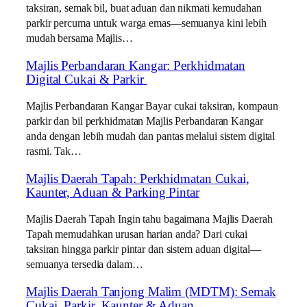
taksiran, semak bil, buat aduan dan nikmati kemudahan
parkir percuma untuk warga emas—semuanya kini lebih
mudah bersama Majlis…
Majlis Perbandaran Kangar: Perkhidmatan
Digital Cukai & Parkir
Majlis Perbandaran Kangar Bayar cukai taksiran, kompaun
parkir dan bil perkhidmatan Majlis Perbandaran Kangar
anda dengan lebih mudah dan pantas melalui sistem digital
rasmi. Tak…
Majlis Daerah Tapah: Perkhidmatan Cukai,
Kaunter, Aduan & Parking Pintar
Majlis Daerah Tapah Ingin tahu bagaimana Majlis Daerah
Tapah memudahkan urusan harian anda? Dari cukai
taksiran hingga parkir pintar dan sistem aduan digital—
semuanya tersedia dalam…
Majlis Daerah Tanjong Malim (MDTM): Semak
Cukai, Parkir, Kaunter & Aduan