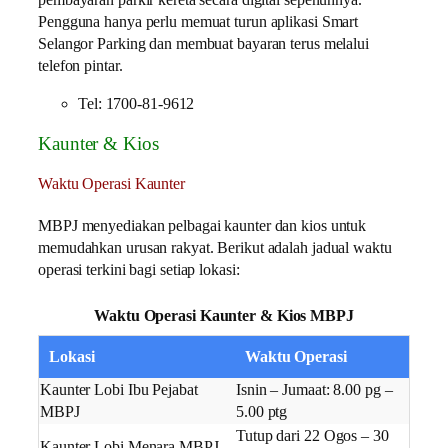
Pengguna hanya perlu memuat turun aplikasi Smart
Selangor Parking dan membuat bayaran terus melalui
telefon pintar.
Tel: 1700-81-9612
Kaunter & Kios
Waktu Operasi Kaunter
MBPJ menyediakan pelbagai kaunter dan kios untuk
memudahkan urusan rakyat. Berikut adalah jadual waktu
operasi terkini bagi setiap lokasi:
Waktu Operasi Kaunter & Kios MBPJ
Lokasi
Waktu Operasi
Kaunter Lobi Ibu Pejabat
Isnin – Jumaat: 8.00 pg –
MBPJ
5.00 ptg
Tutup dari 22 Ogos – 30
Kaunter Lobi Menara MBPJ