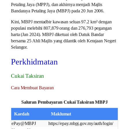
Petaling Jaya (MPPJ), dan akhirnya menjadi Majlis
Bandaraya Petaling Jaya (MBPJ) pada 20 Jun 2006.
Kini, MBPJ mentadbir kawasan seluas 97.2 km² dengan
populasi melebihi 807,879 orang dan 276,793 pegangan
harta (Jan 2024). MBPJ diketuai oleh Datuk Bandar
bersama 25 Ahli Majlis yang dilantik oleh Kerajaan Negeri
Selangor.
Perkhidmatan
Cukai Taksiran
Cara Membuat Bayaran
Saluran Pembayaran Cukai Taksiran MBPJ
Kaedah
Maklumat
ePay@MBPJ
https://epay.mbpj.gov.my/auth/login/