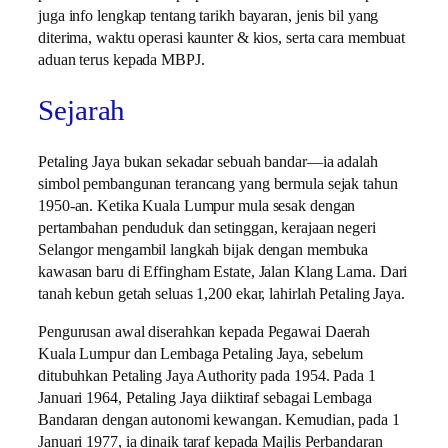
juga info lengkap tentang tarikh bayaran, jenis bil yang
diterima, waktu operasi kaunter & kios, serta cara membuat
aduan terus kepada MBPJ.
Sejarah
Petaling Jaya bukan sekadar sebuah bandar—ia adalah
simbol pembangunan terancang yang bermula sejak tahun
1950-an. Ketika Kuala Lumpur mula sesak dengan
pertambahan penduduk dan setinggan, kerajaan negeri
Selangor mengambil langkah bijak dengan membuka
kawasan baru di Effingham Estate, Jalan Klang Lama. Dari
tanah kebun getah seluas 1,200 ekar, lahirlah Petaling Jaya.
Pengurusan awal diserahkan kepada Pegawai Daerah
Kuala Lumpur dan Lembaga Petaling Jaya, sebelum
ditubuhkan Petaling Jaya Authority pada 1954. Pada 1
Januari 1964, Petaling Jaya diiktiraf sebagai Lembaga
Bandaran dengan autonomi kewangan. Kemudian, pada 1
Januari 1977, ia dinaik taraf kepada Majlis Perbandaran