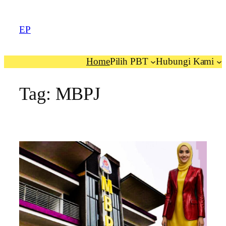
EP
Home
Pilih PBT
Hubungi Kami
Tag:
MBPJ