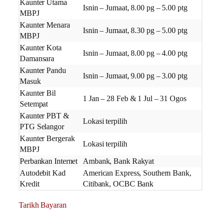
Kaunter Utama
Isnin – Jumaat, 8.00 pg – 5.00 ptg
MBPJ
Kaunter Menara
Isnin – Jumaat, 8.30 pg – 5.00 ptg
MBPJ
Kaunter Kota
Isnin – Jumaat, 8.00 pg – 4.00 ptg
Damansara
Kaunter Pandu
Isnin – Jumaat, 9.00 pg – 3.00 ptg
Masuk
Kaunter Bil
1 Jan – 28 Feb & 1 Jul – 31 Ogos
Setempat
Kaunter PBT &
Lokasi terpilih
PTG Selangor
Kaunter Bergerak
Lokasi terpilih
MBPJ
Perbankan Internet
Ambank, Bank Rakyat
Autodebit Kad
American Express, Southern Bank,
Kredit
Citibank, OCBC Bank
Tarikh Bayaran