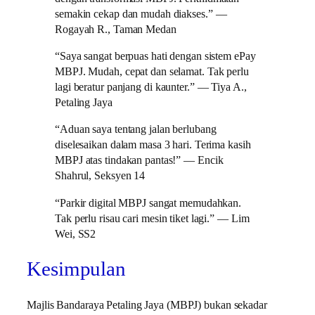
semakin cekap dan mudah diakses.” —
Rogayah R., Taman Medan
“Saya sangat berpuas hati dengan sistem ePay
MBPJ. Mudah, cepat dan selamat. Tak perlu
lagi beratur panjang di kaunter.” — Tiya A.,
Petaling Jaya
“Aduan saya tentang jalan berlubang
diselesaikan dalam masa 3 hari. Terima kasih
MBPJ atas tindakan pantas!” — Encik
Shahrul, Seksyen 14
“Parkir digital MBPJ sangat memudahkan.
Tak perlu risau cari mesin tiket lagi.” — Lim
Wei, SS2
Kesimpulan
Majlis Bandaraya Petaling Jaya (MBPJ) bukan sekadar