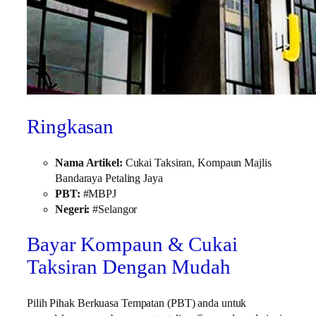
Ringkasan
Nama Artikel:
Cukai Taksiran, Kompaun Majlis
Bandaraya Petaling Jaya
PBT:
#MBPJ
Negeri:
#Selangor
Bayar Kompaun & Cukai
Taksiran Dengan Mudah
Pilih Pihak Berkuasa Tempatan (PBT) anda untuk