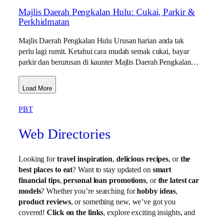
Majlis Daerah Pengkalan Hulu: Cukai, Parkir &
Perkhidmatan
Majlis Daerah Pengkalan Hulu Urusan harian anda tak
perlu lagi rumit. Ketahui cara mudah semak cukai, bayar
parkir dan berurusan di kaunter Majlis Daerah Pengkalan…
Load More
PBT
Web Directories
Looking for
travel inspiration
,
delicious recipes
, or
the
best places to eat
? Want to stay updated on
smart
financial tips
,
personal loan promotions
, or
the latest car
models
? Whether you’re searching for
hobby ideas
,
product reviews
, or something new, we’ve got you
covered!
Click on the links
, explore exciting insights, and