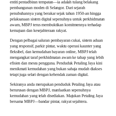
entiti pentadbiran tempatan—ia adalah tulang belakang
pembangunan moden di Selangor. Dari sejarah
penubuhannya yang berakar sejak tahun 1950-an hingga
pelaksanaan sistem digital sepenuhnya untuk perkhidmatan
awam, MBPJ terus membuktikan komitmennya terhadap
kemajuan dan kesejahteraan rakyat.
Dengan pelbagai saluran pembayaran cukai, sistem aduan
yang responsif, parkir pintar, waktu operasi kaunter yang
fleksibel, dan kemudahan bayaran online, MBPJ telah
mengangkat taraf perkhidmatan awam ke tahap yang lebih
efisien dan mesra pengguna. Penduduk Petaling Jaya kini
menikmati kemudahan yang bukan sahaja mudah diakses
tetapi juga selari dengan kehendak zaman digital.
Sekiranya anda merupakan penduduk Petaling Jaya atau
berurusan dengan MBPJ, manfaatkan sepenuhnya
kemudahan yang telah disediakan.
Majukan Petaling Jaya
bersama MBPJ—bandar pintar, rakyat sejahtera.