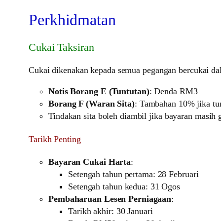
Perkhidmatan
Cukai Taksiran
Cukai dikenakan kepada semua pegangan bercukai da
Notis Borang E (Tuntutan)
: Denda RM3
Borang F (Waran Sita)
: Tambahan 10% jika t
Tindakan sita boleh diambil jika bayaran masih 
Tarikh Penting
Bayaran Cukai Harta
:
Setengah tahun pertama: 28 Februari
Setengah tahun kedua: 31 Ogos
Pembaharuan Lesen Perniagaan
:
Tarikh akhir: 30 Januari