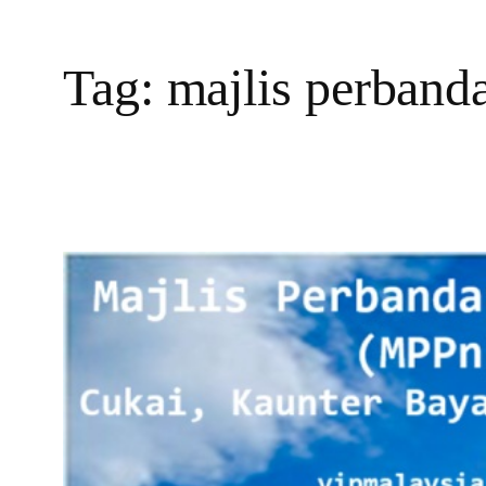
Tag:
majlis perband