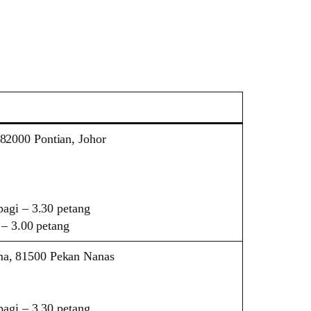
 82000 Pontian, Johor
agi – 3.30 petang
 – 3.00 petang
ma, 81500 Pekan Nanas
agi – 3.30 petang