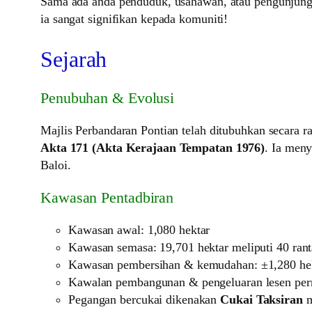
Sama ada anda penduduk, usahawan, atau pengunjung
ia sangat signifikan kepada komuniti!
Sejarah
Penubuhan & Evolusi
Majlis Perbandaran Pontian telah ditubuhkan secara 
Akta 171 (Akta Kerajaan Tempatan 1976)
. Ia meny
Baloi.
Kawasan Pentadbiran
Kawasan awal: 1,080 hektar
Kawasan semasa: 19,701 hektar meliputi 40 ranta
Kawasan pembersihan & kemudahan: ±1,280 he
Kawalan pembangunan & pengeluaran lesen per
Pegangan bercukai dikenakan
Cukai Taksiran
m