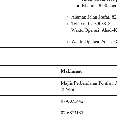
Khamis: 8.00 pagi
Alamat: Jalan Jaafar, 8
Telefon: 07-6903313
Waktu Operasi: Ahad–Kh
Waktu Operasi: Selasa: 
Maklumat
Majlis Perbandaran Pontian, 
Ta’zim
07-6871442
07-6873131