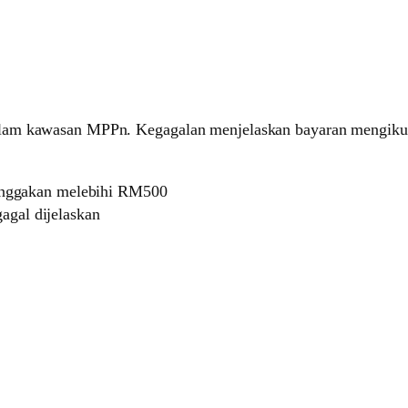
lam kawasan MPPn. Kegagalan menjelaskan bayaran mengikut 
unggakan melebihi RM500
gagal dijelaskan