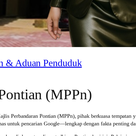
an & Aduan Penduduk
 Pontian (MPPn)
 Majlis Perbandaran Pontian (MPPn), pihak berkuasa tempata
khas untuk pencarian Google—lengkap dengan fakta penting d