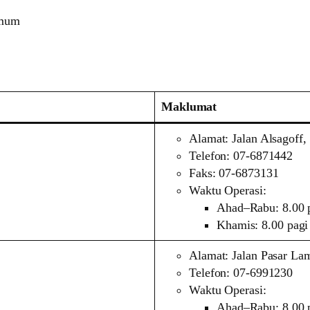
umum
Maklumat
Alamat: Jalan Alsagoff,
Telefon: 07-6871442
Faks: 07-6873131
Waktu Operasi:
Ahad–Rabu: 8.00 p
Khamis: 8.00 pagi
Alamat: Jalan Pasar La
Telefon: 07-6991230
Waktu Operasi:
Ahad–Rabu: 8.00 p