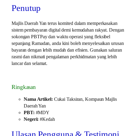
Penutup
Majlis Daerah Yan terus komited dalam memperkasakan
sistem pembayaran digital demi kemudahan rakyat. Dengan
sokongan PBTPay dan waktu operasi yang fleksibel
sepanjang Ramadan, anda kini boleh menyelesaikan urusan
bayaran dengan lebih mudah dan efisien. Gunakan saluran
rasmi dan nikmati pengalaman perkhidmatan yang lebih
lancar dan selamat.
Ringkasan
Nama Artikel:
Cukai Taksiran, Kompaun Majlis
Daerah Yan
PBT:
#MDY
Negeri:
#Kedah
Ulasan Pengguna & Testimoni