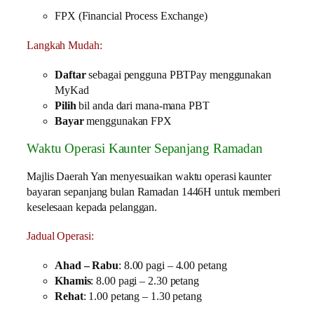
FPX (Financial Process Exchange)
Langkah Mudah:
Daftar
sebagai pengguna PBTPay menggunakan
MyKad
Pilih
bil anda dari mana-mana PBT
Bayar
menggunakan FPX
Waktu Operasi Kaunter Sepanjang Ramadan
Majlis Daerah Yan menyesuaikan waktu operasi kaunter
bayaran sepanjang bulan Ramadan 1446H untuk memberi
keselesaan kepada pelanggan.
Jadual Operasi:
Ahad – Rabu
: 8.00 pagi – 4.00 petang
Khamis
: 8.00 pagi – 2.30 petang
Rehat
: 1.00 petang – 1.30 petang