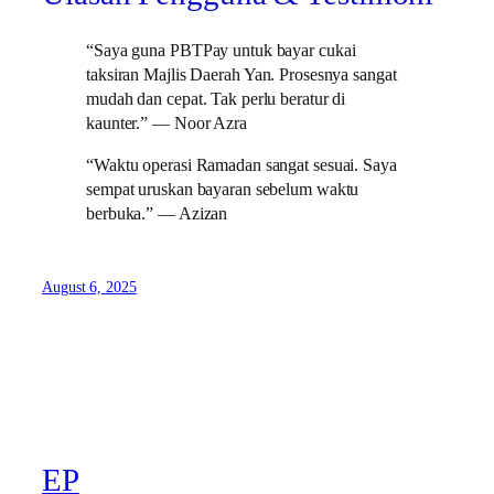
“Saya guna PBTPay untuk bayar cukai
taksiran Majlis Daerah Yan. Prosesnya sangat
mudah dan cepat. Tak perlu beratur di
kaunter.” — Noor Azra
“Waktu operasi Ramadan sangat sesuai. Saya
sempat uruskan bayaran sebelum waktu
berbuka.” — Azizan
August 6, 2025
EP