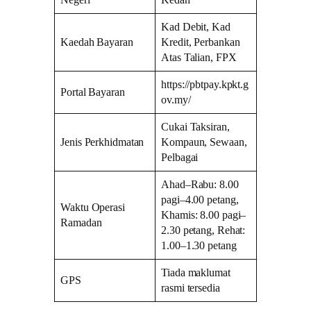
Negeri
Kedah
Kad Debit, Kad
Kaedah Bayaran
Kredit, Perbankan
Atas Talian, FPX
https://pbtpay.kpkt.g
Portal Bayaran
ov.my/
Cukai Taksiran,
Jenis Perkhidmatan
Kompaun, Sewaan,
Pelbagai
Ahad–Rabu: 8.00
pagi–4.00 petang,
Waktu Operasi
Khamis: 8.00 pagi–
Ramadan
2.30 petang, Rehat:
1.00–1.30 petang
Tiada maklumat
GPS
rasmi tersedia