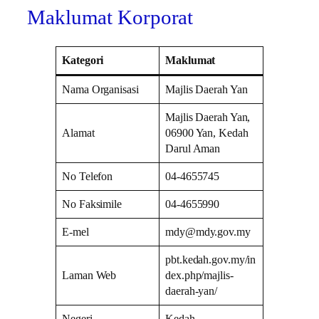
Maklumat Korporat
Kategori
Maklumat
Nama Organisasi
Majlis Daerah Yan
Majlis Daerah Yan,
Alamat
06900 Yan, Kedah
Darul Aman
No Telefon
04-4655745
No Faksimile
04-4655990
E-mel
mdy@mdy.gov.my
pbt.kedah.gov.my/in
Laman Web
dex.php/majlis-
daerah-yan/