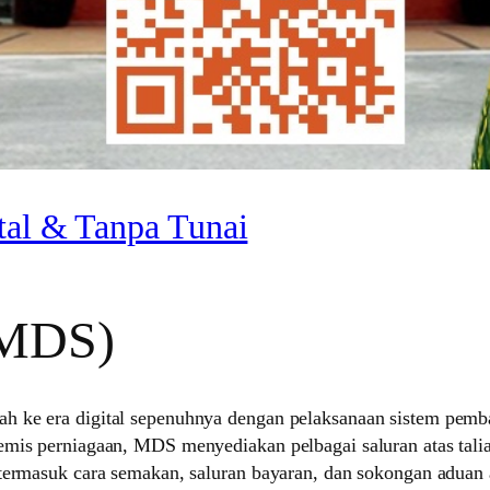
tal & Tanpa Tunai
(MDS)
 ke era digital sepenuhnya dengan pelaksanaan sistem pembay
remis perniagaan, MDS menyediakan pelbagai saluran atas ta
 termasuk cara semakan, saluran bayaran, dan sokongan adua