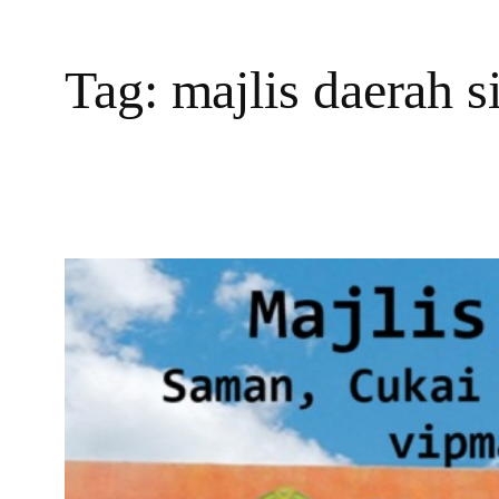
Tag:
majlis daerah s