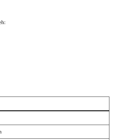
eh:
h