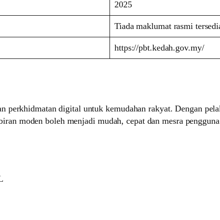
2025
Tiada maklumat rasmi tersedi
https://pbt.kedah.gov.my/
 perkhidmatan digital untuk kemudahan rakyat. Dengan pelaks
ran moden boleh menjadi mudah, cepat dan mesra pengguna. 
L