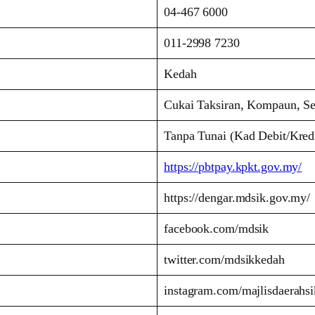
04-467 6000
011-2998 7230
Kedah
Cukai Taksiran, Kompaun, S
Tanpa Tunai (Kad Debit/Kre
https://pbtpay.kpkt.gov.my/
https://dengar.mdsik.gov.my/
facebook.com/mdsik
twitter.com/mdsikkedah
instagram.com/majlisdaerahsi