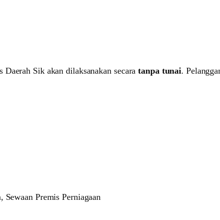
s Daerah Sik akan dilaksanakan secara
tanpa tunai
. Pelangga
n, Sewaan Premis Perniagaan