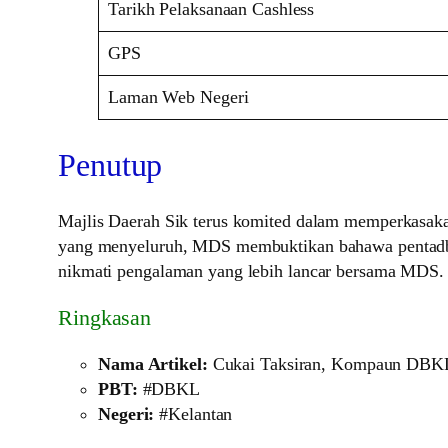
Tarikh Pelaksanaan Cashless
GPS
Laman Web Negeri
Penutup
Majlis Daerah Sik terus komited dalam memperkasakan
yang menyeluruh, MDS membuktikan bahawa pentadbi
nikmati pengalaman yang lebih lancar bersama MDS.
Ringkasan
Nama Artikel:
Cukai Taksiran, Kompaun DBK
PBT:
#DBKL
Negeri:
#Kelantan