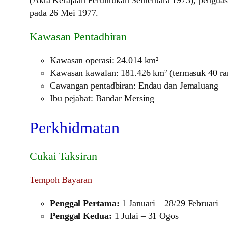
(Akta Kerajaan Peruntukan Sementara 1973), penguas
pada 26 Mei 1977.
Kawasan Pentadbiran
Kawasan operasi: 24.014 km²
Kawasan kawalan: 181.426 km² (termasuk 40 rant
Cawangan pentadbiran: Endau dan Jemaluang
Ibu pejabat: Bandar Mersing
Perkhidmatan
Cukai Taksiran
Tempoh Bayaran
Penggal Pertama:
1 Januari – 28/29 Februari
Penggal Kedua:
1 Julai – 31 Ogos