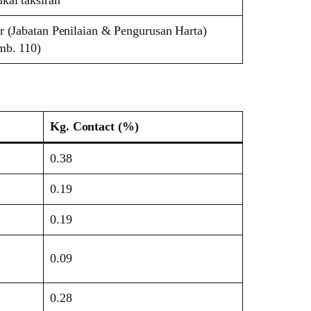
kai taksiran
r (Jabatan Penilaian & Pengurusan Harta)
mb. 110)
Kg. Contact (%)
0.38
0.19
0.19
0.09
0.28