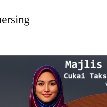
mersing