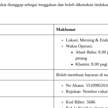
cukai dianggap sebagai tunggakan dan boleh dikenakan tindak
Maklumat
Lokasi: Mersing & End
Waktu Operasi:
Ahad–Rabu: 8.00 pa
petang
Khamis: 8.00 pagi
Boleh membuat bayaran di m
No Akaun: 55109852018
Rujukan: Nombor cukai 
Kod Biller: 5686