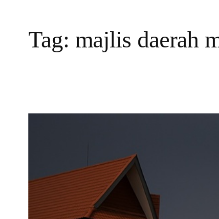
Tag:
majlis daerah 