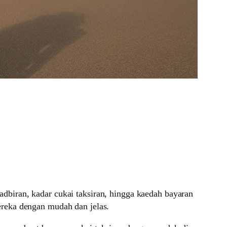
biran, kadar cukai taksiran, hingga kaedah bayaran
ereka dengan mudah dan jelas.