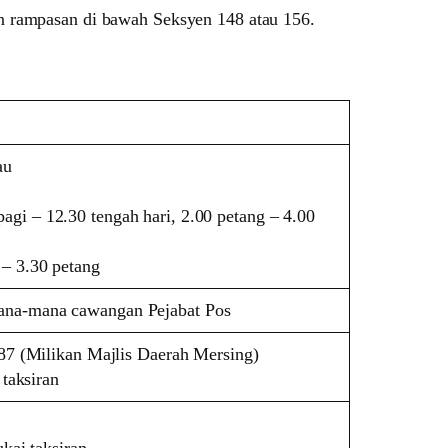
an rampasan di bawah Seksyen 148 atau 156.
au
gi – 12.30 tengah hari, 2.00 petang – 4.00
 – 3.30 petang
ana-mana cawangan Pejabat Pos
7 (Milikan Majlis Daerah Mersing)
taksiran