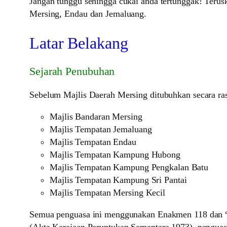
Jangan tunggu sehingga cukai anda tertunggak! Teru
Mersing, Endau dan Jemaluang.
Latar Belakang
Sejarah Penubuhan
Sebelum Majlis Daerah Mersing ditubuhkan secara ras
Majlis Bandaran Mersing
Majlis Tempatan Jemaluang
Majlis Tempatan Endau
Majlis Tempatan Kampung Hubong
Majlis Tempatan Kampung Pengkalan Batu
Majlis Tempatan Kampung Sri Pantai
Majlis Tempatan Mersing Kecil
Semua penguasa ini menggunakan Enakmen 118 dan “Au