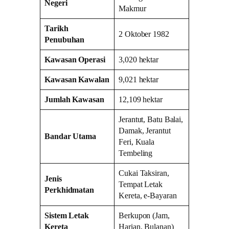
Negeri
Makmur
Tarikh
2 Oktober 1982
Penubuhan
Kawasan Operasi
3,020 hektar
Kawasan Kawalan
9,021 hektar
Jumlah Kawasan
12,109 hektar
Jerantut, Batu Balai,
Damak, Jerantut
Bandar Utama
Feri, Kuala
Tembeling
Cukai Taksiran,
Jenis
Tempat Letak
Perkhidmatan
Kereta, e-Bayaran
Sistem Letak
Berkupon (Jam,
Kereta
Harian, Bulanan)