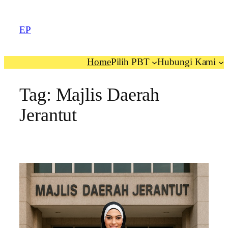
EP
Home
Pilih PBT
Hubungi Kami
Tag:
Majlis Daerah
Jerantut