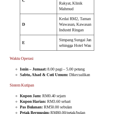
C
Rakyat, Klinik
Mahmud
Kedai RM2, Taman
D
Wawasan, Kawasan
Industri Ringan
Simpang Sungai Jan
E
sehingga Hotel Wau
Waktu Operasi
Isnin – Jumaat:
8.00 pagi – 5.00 petang
Sabtu, Ahad & Cuti Umum:
Dikecualikan
Sistem Kutipan
Kupon Jam:
RM0.40 sejam
Kupon Harian:
RM3.60 sehari
Pas Bulanan:
RM50.00 sebulan
Petak Bermusim:
RM80.00/petak/bulan