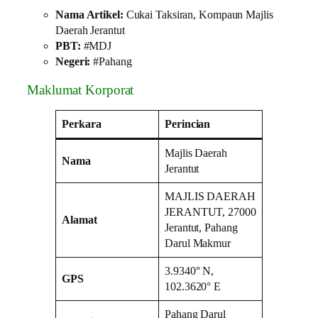
Nama Artikel:
Cukai Taksiran, Kompaun Majlis
Daerah Jerantut
PBT:
#MDJ
Negeri:
#Pahang
Maklumat Korporat
Perkara
Perincian
Majlis Daerah
Nama
Jerantut
MAJLIS DAERAH
JERANTUT, 27000
Alamat
Jerantut, Pahang
Darul Makmur
3.9340° N,
GPS
102.3620° E
Pahang Darul