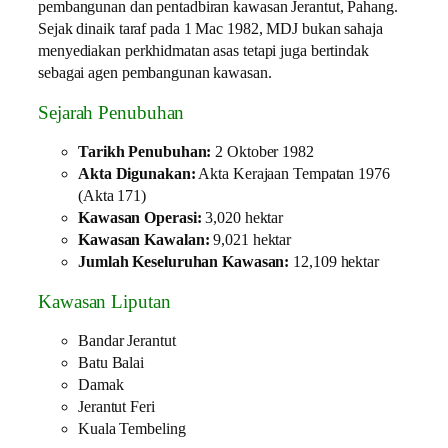
pembangunan dan pentadbiran kawasan Jerantut, Pahang.
Sejak dinaik taraf pada 1 Mac 1982, MDJ bukan sahaja
menyediakan perkhidmatan asas tetapi juga bertindak
sebagai agen pembangunan kawasan.
Sejarah Penubuhan
Tarikh Penubuhan:
2 Oktober 1982
Akta Digunakan:
Akta Kerajaan Tempatan 1976
(Akta 171)
Kawasan Operasi:
3,020 hektar
Kawasan Kawalan:
9,021 hektar
Jumlah Keseluruhan Kawasan:
12,109 hektar
Kawasan Liputan
Bandar Jerantut
Batu Balai
Damak
Jerantut Feri
Kuala Tembeling