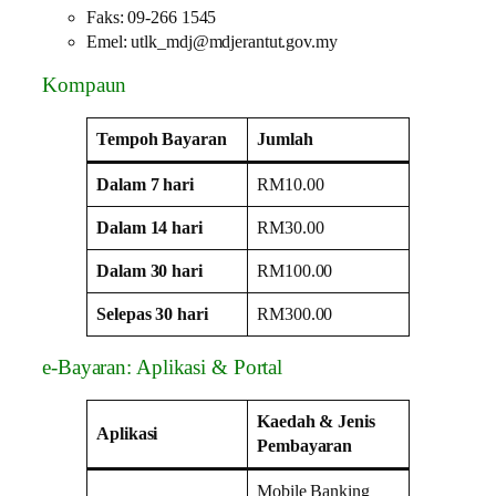
Faks: 09-266 1545
Emel: utlk_mdj@mdjerantut.gov.my
Kompaun
Tempoh Bayaran
Jumlah
Dalam 7 hari
RM10.00
Dalam 14 hari
RM30.00
Dalam 30 hari
RM100.00
Selepas 30 hari
RM300.00
e-Bayaran: Aplikasi & Portal
Kaedah & Jenis
Aplikasi
Pembayaran
Mobile Banking