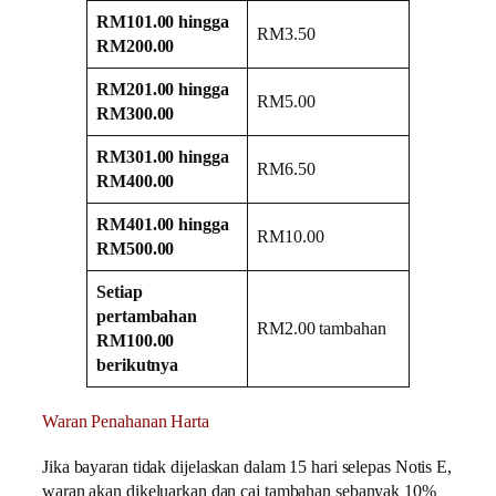
RM101.00 hingga
RM3.50
RM200.00
RM201.00 hingga
RM5.00
RM300.00
RM301.00 hingga
RM6.50
RM400.00
RM401.00 hingga
RM10.00
RM500.00
Setiap
pertambahan
RM2.00 tambahan
RM100.00
berikutnya
Waran Penahanan Harta
Jika bayaran tidak dijelaskan dalam 15 hari selepas Notis E,
waran akan dikeluarkan dan caj tambahan sebanyak 10%