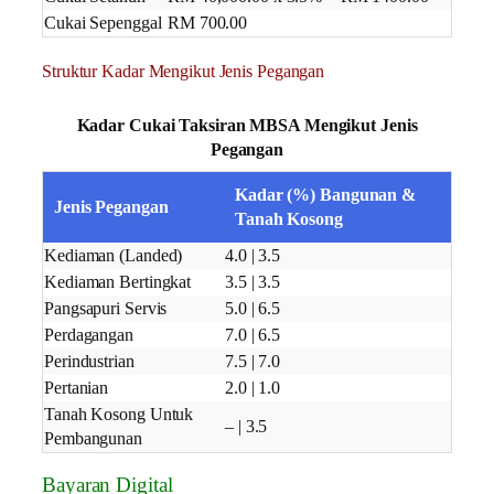
Cukai Sepenggal
RM 700.00
Struktur Kadar Mengikut Jenis Pegangan
Kadar Cukai Taksiran MBSA Mengikut Jenis
Pegangan
Kadar (%) Bangunan &
Jenis Pegangan
Tanah Kosong
Kediaman (Landed)
4.0 | 3.5
Kediaman Bertingkat
3.5 | 3.5
Pangsapuri Servis
5.0 | 6.5
Perdagangan
7.0 | 6.5
Perindustrian
7.5 | 7.0
Pertanian
2.0 | 1.0
Tanah Kosong Untuk
– | 3.5
Pembangunan
Bayaran Digital