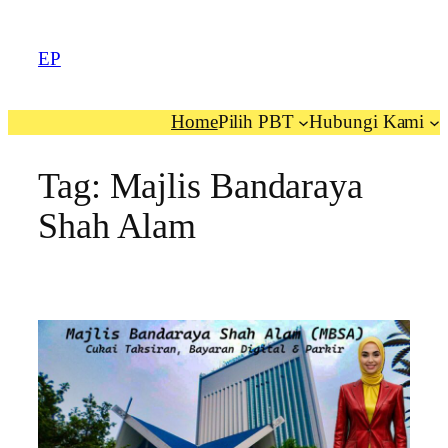
EP
Home
Pilih PBT
Hubungi Kami
Tag:
Majlis Bandaraya
Shah Alam