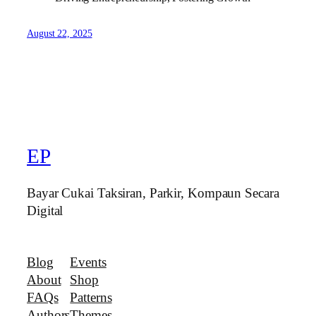
August 22, 2025
EP
Bayar Cukai Taksiran, Parkir, Kompaun Secara
Digital
Blog
Events
About
Shop
FAQs
Patterns
Authors
Themes