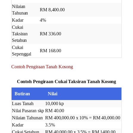
Nilaian
RM 8,400.00
Tahunan
Kadar
4%
Cukai
Taksiran
RM 336.00
Setahun
Cukai
RM 168.00
Sepenggal
Contoh Pengiraan Tanah Kosong
Contoh Pengiraan Cukai Taksiran Tanah Kosong
Butiran
Nilai
Luas Tanah
10,000 kp
Nilai Pasaran skp
RM 40.00
Nilaian Tahunan
RM 400,000.00 x 10% = RM 40,000.00
Kadar
3.5%
Cukai Setahun
​RM 40,000.00 x 3.5% = RM 1400.00