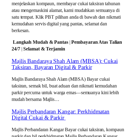
menjelaskan kompaun, membayar cukai taksiran tahunan
atau mengemaskini alamat, kami mudahkan semuanya di
satu tempat. Klik PBT pilihan anda di bawah dan nikmati
kemudahan servis digital yang pantas, selamat dan
berkesan.
Langkah Mudah & Pantas
|
Pembayaran Atas Talian
24/7
|
Selamat & Terjamin
Majlis Bandaraya Shah Alam (MBSA): Cukai
Taksiran, Bayaran Digital & Parkir
Majlis Bandaraya Shah Alam (MBSA) Bayar cukai
taksiran, semak bil, buat aduan dan nikmati kemudahan
parkir percuma untuk warga emas—semuanya kini lebih
mudah bersama Majlis…
Majlis Perbandaran Kangar: Perkhidmatan
Digital Cukai & Parkir
Majlis Perbandaran Kangar Bayar cukai taksiran, kompaun
parkir dan bil perkhidmatan Majlis Perbandaran Kangar