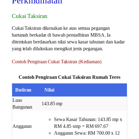
Perkhidmatan
Cukai Taksiran
Cukai Taksiran dikenakan ke atas semua pegangan
hartanah berkadar di bawah pentadbiran MBSA. Ia
ditentukan berdasarkan nilai sewa kasar tahunan dan kadar
yang telah diluluskan mengikut jenis pegangan.
Contoh Pengiraan Cukai Taksiran (Kediaman)
Contoh Pengiraan Cukai Taksiran Rumah Teres
Butiran
Nilai
Luas
143.85 mp
Bangunan
Sewa Kasar Tahunan: ​143.85 mp x
Anggaran
RM 4.85 smp = RM 697.67
​Anggaran Sewa: RM 700.00 x 12