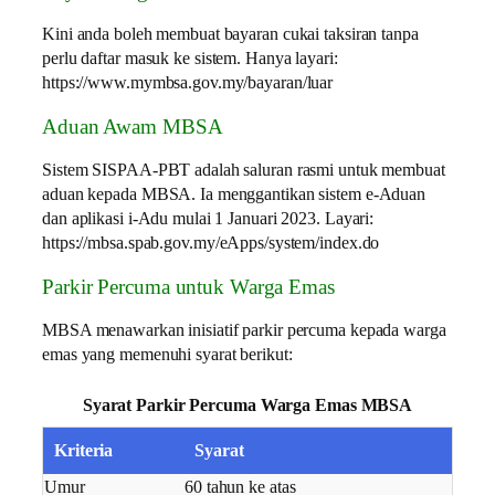
Kini anda boleh membuat bayaran cukai taksiran tanpa
perlu daftar masuk ke sistem. Hanya layari:
https://www.mymbsa.gov.my/bayaran/luar
Aduan Awam MBSA
Sistem SISPAA-PBT adalah saluran rasmi untuk membuat
aduan kepada MBSA. Ia menggantikan sistem e-Aduan
dan aplikasi i-Adu mulai 1 Januari 2023. Layari:
https://mbsa.spab.gov.my/eApps/system/index.do
Parkir Percuma untuk Warga Emas
MBSA menawarkan inisiatif parkir percuma kepada warga
emas yang memenuhi syarat berikut:
Syarat Parkir Percuma Warga Emas MBSA
Kriteria
Syarat
Umur
60 tahun ke atas