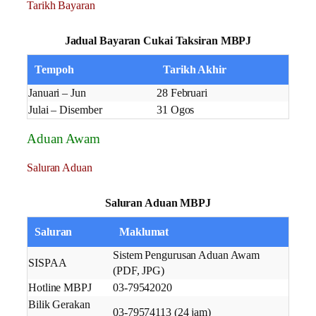
Tarikh Bayaran
Jadual Bayaran Cukai Taksiran MBPJ
Tempoh
Tarikh Akhir
Januari – Jun
28 Februari
Julai – Disember
31 Ogos
Aduan Awam
Saluran Aduan
Saluran Aduan MBPJ
Saluran
Maklumat
Sistem Pengurusan Aduan Awam
SISPAA
(PDF, JPG)
Hotline MBPJ
03-79542020
Bilik Gerakan
03-79574113 (24 jam)