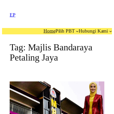
EP
Home
Pilih PBT
Hubungi Kami
Tag:
Majlis Bandaraya
Petaling Jaya