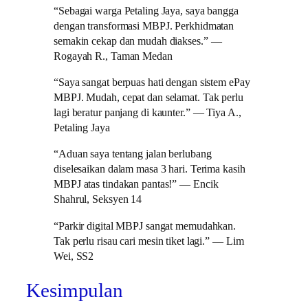
“Sebagai warga Petaling Jaya, saya bangga
dengan transformasi MBPJ. Perkhidmatan
semakin cekap dan mudah diakses.” —
Rogayah R., Taman Medan
“Saya sangat berpuas hati dengan sistem ePay
MBPJ. Mudah, cepat dan selamat. Tak perlu
lagi beratur panjang di kaunter.” — Tiya A.,
Petaling Jaya
“Aduan saya tentang jalan berlubang
diselesaikan dalam masa 3 hari. Terima kasih
MBPJ atas tindakan pantas!” — Encik
Shahrul, Seksyen 14
“Parkir digital MBPJ sangat memudahkan.
Tak perlu risau cari mesin tiket lagi.” — Lim
Wei, SS2
Kesimpulan