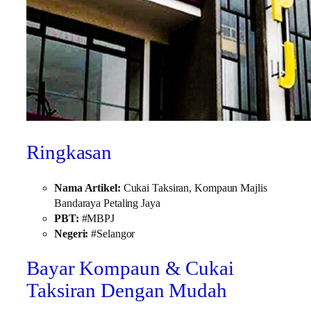
Ringkasan
Nama Artikel:
Cukai Taksiran, Kompaun Majlis
Bandaraya Petaling Jaya
PBT:
#MBPJ
Negeri:
#Selangor
Bayar Kompaun & Cukai
Taksiran Dengan Mudah