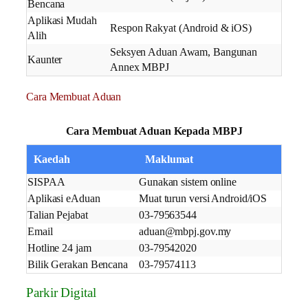
Bencana
Aplikasi Mudah
Respon Rakyat (Android & iOS)
Alih
Seksyen Aduan Awam, Bangunan
Kaunter
Annex MBPJ
Cara Membuat Aduan
Cara Membuat Aduan Kepada MBPJ
Kaedah
Maklumat
SISPAA
Gunakan sistem online
Aplikasi eAduan
Muat turun versi Android/iOS
Talian Pejabat
03-79563544
Email
aduan@mbpj.gov.my
Hotline 24 jam
03-79542020
Bilik Gerakan Bencana
03-79574113
Parkir Digital