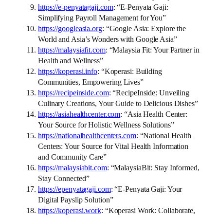
https://e-penyatagaji.com
: “E-Penyata Gaji:
Simplifying Payroll Management for You”
https://googleasia.org
: “Google Asia: Explore the
World and Asia’s Wonders with Google Asia”
https://malaysiafit.com
: “Malaysia Fit: Your Partner in
Health and Wellness”
https://koperasi.info
: “Koperasi: Building
Communities, Empowering Lives”
https://recipeinside.com
: “RecipeInside: Unveiling
Culinary Creations, Your Guide to Delicious Dishes”
https://asiahealthcenter.com
: “Asia Health Center:
Your Source for Holistic Wellness Solutions”
https://nationalhealthcenters.com
: “National Health
Centers: Your Source for Vital Health Information
and Community Care”
https://malaysiabit.com
: “MalaysiaBit: Stay Informed,
Stay Connected”
https://epenyatagaji.com
: “E-Penyata Gaji: Your
Digital Payslip Solution”
https://koperasi.work
: “Koperasi Work: Collaborate,