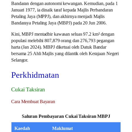
Bandaran dengan autonomi kewangan. Kemudian, pada 1
Januari 1977, ia dinaik taraf kepada Majlis Perbandaran
Petaling Jaya (MPPJ), dan akhirnya menjadi Majlis
Bandaraya Petaling Jaya (MBPJ) pada 20 Jun 2006.
Kini, MBPJ mentadbir kawasan seluas 97.2 km² dengan
populasi melebihi 807,879 orang dan 276,793 pegangan
harta (Jan 2024). MBPJ diketuai oleh Datuk Bandar
bersama 25 Ahli Majlis yang dilantik oleh Kerajaan Negeri
Selangor.
Perkhidmatan
Cukai Taksiran
Cara Membuat Bayaran
Saluran Pembayaran Cukai Taksiran MBPJ
Kaedah
Maklumat