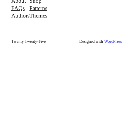
About
Shop
FAQs
Patterns
Authors
Themes
Twenty Twenty-Five
Designed with
WordPress