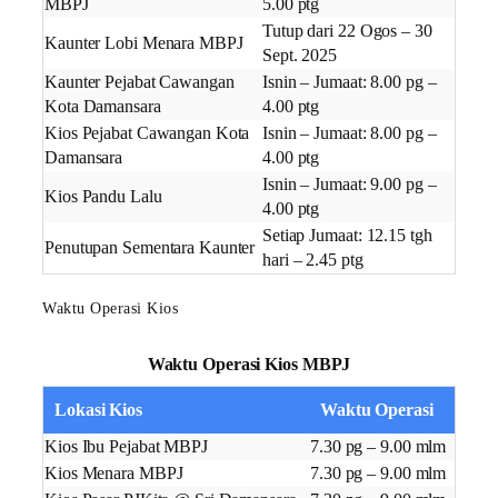
MBPJ
5.00 ptg
Tutup dari 22 Ogos – 30
Kaunter Lobi Menara MBPJ
Sept. 2025
Kaunter Pejabat Cawangan
Isnin – Jumaat: 8.00 pg –
Kota Damansara
4.00 ptg
Kios Pejabat Cawangan Kota
Isnin – Jumaat: 8.00 pg –
Damansara
4.00 ptg
Isnin – Jumaat: 9.00 pg –
Kios Pandu Lalu
4.00 ptg
Setiap Jumaat: 12.15 tgh
Penutupan Sementara Kaunter
hari – 2.45 ptg
Waktu Operasi Kios
Waktu Operasi Kios MBPJ
Lokasi Kios
Waktu Operasi
Kios Ibu Pejabat MBPJ
7.30 pg – 9.00 mlm
Kios Menara MBPJ
7.30 pg – 9.00 mlm