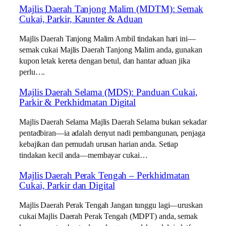
Majlis Daerah Tanjong Malim (MDTM): Semak
Cukai, Parkir, Kaunter & Aduan
Majlis Daerah Tanjong Malim Ambil tindakan hari ini—
semak cukai Majlis Daerah Tanjong Malim anda, gunakan
kupon letak kereta dengan betul, dan hantar aduan jika
perlu….
Majlis Daerah Selama (MDS): Panduan Cukai,
Parkir & Perkhidmatan Digital
Majlis Daerah Selama Majlis Daerah Selama bukan sekadar
pentadbiran—ia adalah denyut nadi pembangunan, penjaga
kebajikan dan pemudah urusan harian anda. Setiap
tindakan kecil anda—membayar cukai…
Majlis Daerah Perak Tengah – Perkhidmatan
Cukai, Parkir dan Digital
Majlis Daerah Perak Tengah Jangan tunggu lagi—uruskan
cukai Majlis Daerah Perak Tengah (MDPT) anda, semak