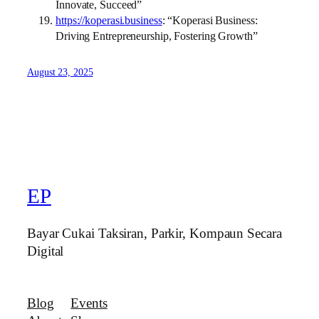
Innovate, Succeed”
https://koperasi.business
: “Koperasi Business:
Driving Entrepreneurship, Fostering Growth”
August 23, 2025
EP
Bayar Cukai Taksiran, Parkir, Kompaun Secara
Digital
Blog
Events