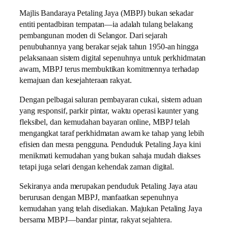
Majlis Bandaraya Petaling Jaya (MBPJ) bukan sekadar
entiti pentadbiran tempatan—ia adalah tulang belakang
pembangunan moden di Selangor. Dari sejarah
penubuhannya yang berakar sejak tahun 1950-an hingga
pelaksanaan sistem digital sepenuhnya untuk perkhidmatan
awam, MBPJ terus membuktikan komitmennya terhadap
kemajuan dan kesejahteraan rakyat.
Dengan pelbagai saluran pembayaran cukai, sistem aduan
yang responsif, parkir pintar, waktu operasi kaunter yang
fleksibel, dan kemudahan bayaran online, MBPJ telah
mengangkat taraf perkhidmatan awam ke tahap yang lebih
efisien dan mesra pengguna. Penduduk Petaling Jaya kini
menikmati kemudahan yang bukan sahaja mudah diakses
tetapi juga selari dengan kehendak zaman digital.
Sekiranya anda merupakan penduduk Petaling Jaya atau
berurusan dengan MBPJ, manfaatkan sepenuhnya
kemudahan yang telah disediakan.
Majukan Petaling Jaya
bersama MBPJ—bandar pintar, rakyat sejahtera.