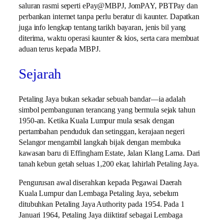
saluran rasmi seperti ePay@MBPJ, JomPAY, PBTPay dan
perbankan internet tanpa perlu beratur di kaunter. Dapatkan
juga info lengkap tentang tarikh bayaran, jenis bil yang
diterima, waktu operasi kaunter & kios, serta cara membuat
aduan terus kepada MBPJ.
Sejarah
Petaling Jaya bukan sekadar sebuah bandar—ia adalah
simbol pembangunan terancang yang bermula sejak tahun
1950-an. Ketika Kuala Lumpur mula sesak dengan
pertambahan penduduk dan setinggan, kerajaan negeri
Selangor mengambil langkah bijak dengan membuka
kawasan baru di Effingham Estate, Jalan Klang Lama. Dari
tanah kebun getah seluas 1,200 ekar, lahirlah Petaling Jaya.
Pengurusan awal diserahkan kepada Pegawai Daerah
Kuala Lumpur dan Lembaga Petaling Jaya, sebelum
ditubuhkan Petaling Jaya Authority pada 1954. Pada 1
Januari 1964, Petaling Jaya diiktiraf sebagai Lembaga