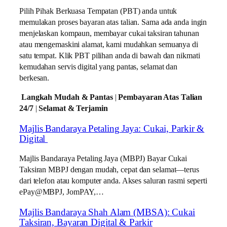
Pilih Pihak Berkuasa Tempatan (PBT) anda untuk
memulakan proses bayaran atas talian. Sama ada anda ingin
menjelaskan kompaun, membayar cukai taksiran tahunan
atau mengemaskini alamat, kami mudahkan semuanya di
satu tempat. Klik PBT pilihan anda di bawah dan nikmati
kemudahan servis digital yang pantas, selamat dan
berkesan.
Langkah Mudah & Pantas
|
Pembayaran Atas Talian
24/7
|
Selamat & Terjamin
Majlis Bandaraya Petaling Jaya: Cukai, Parkir &
Digital
Majlis Bandaraya Petaling Jaya (MBPJ) Bayar Cukai
Taksiran MBPJ dengan mudah, cepat dan selamat—terus
dari telefon atau komputer anda. Akses saluran rasmi seperti
ePay@MBPJ, JomPAY,…
Majlis Bandaraya Shah Alam (MBSA): Cukai
Taksiran, Bayaran Digital & Parkir