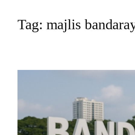
Tag:
majlis bandara