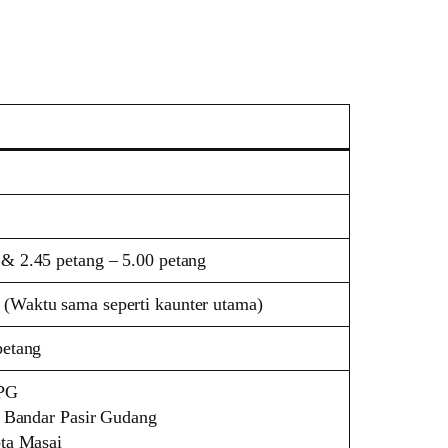
 & 2.45 petang – 5.00 petang
 (Waktu sama seperti kaunter utama)
petang
BPG
 Bandar Pasir Gudang
ta Masai