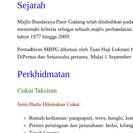
Sejarah
Majlis Bandaraya Pasir Gudang telah ditubuhkan pada
memenuhi kriteria sebagai sebuah majlis perbandaran
tahun 1977 hingga 2009.
Pentadbiran MBPG diketuai oleh Tuan Haji Lukman b
DiPertua dan Setiausaha pertama. Mulai 1 September 
Perkhidmatan
Cukai Taksiran
Jenis Harta Dikenakan Cukai:
Rumah kediaman: pangsapuri, teres, banglo, k
Premis perniagaan dan perusahaan: kedai, kilan
Tanah kosong