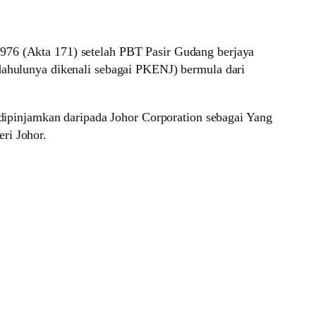
1976 (Akta 171) setelah PBT Pasir Gudang berjaya
(dahulunya dikenali sebagai PKENJ) bermula dari
ipinjamkan daripada Johor Corporation sebagai Yang
ri Johor.