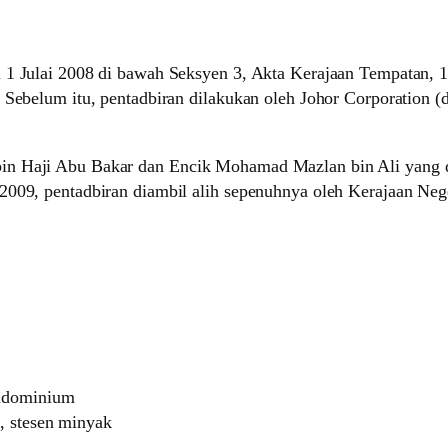
 1 Julai 2008 di bawah Seksyen 3, Akta Kerajaan Tempatan, 
. Sebelum itu, pentadbiran dilakukan oleh Johor Corporation 
in Haji Abu Bakar dan Encik Mohamad Mazlan bin Ali yang d
2009, pentadbiran diambil alih sepenuhnya oleh Kerajaan Nege
ondominium
g, stesen minyak