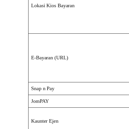
Lokasi Kios Bayaran
E-Bayaran (URL)
Snap n Pay
JomPAY
Kaunter Ejen