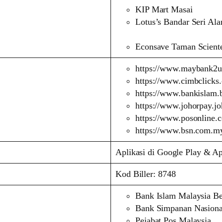
KIP Mart Masai
Lotus’s Bandar Seri Al
Econsave Taman Scient
https://www.maybank2
https://www.cimbclicks
https://www.bankislam.
https://www.johorpay.j
https://www.posonline.
https://www.bsn.com.m
Aplikasi di Google Play & Ap
Kod Biller: 8748
Bank Islam Malaysia B
Bank Simpanan Nasiona
Pejabat Pos Malaysia