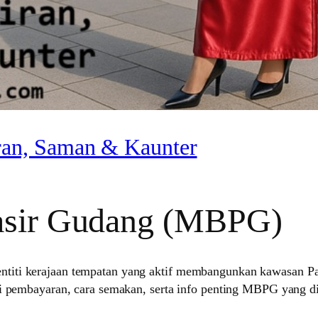
an, Saman & Kaunter
Pasir Gudang (MBPG)
iti kerajaan tempatan yang aktif membangunkan kawasan Pas
si pembayaran, cara semakan, serta info penting MBPG yang d