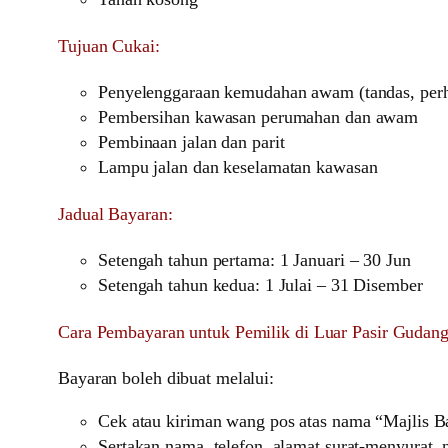
Tujuan Cukai:
Penyelenggaraan kemudahan awam (tandas, perhe
Pembersihan kawasan perumahan dan awam
Pembinaan jalan dan parit
Lampu jalan dan keselamatan kawasan
Jadual Bayaran:
Setengah tahun pertama: 1 Januari – 30 Jun
Setengah tahun kedua: 1 Julai – 31 Disember
Cara Pembayaran untuk Pemilik di Luar Pasir Gudang
Bayaran boleh dibuat melalui:
Cek atau kiriman wang pos atas nama “Majlis 
Sertakan nama, telefon, alamat surat-menyurat,