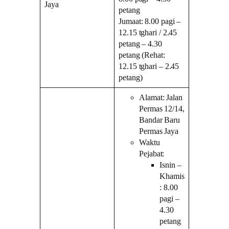
Jaya
petang
Jumaat: 8.00 pagi –
12.15 tghari / 2.45
petang – 4.30
petang (Rehat:
12.15 tghari – 2.45
petang)
Alamat: Jalan
Permas 12/14,
Bandar Baru
Permas Jaya
Waktu
Pejabat:
Isnin –
Khamis
: 8.00
pagi –
4.30
petang