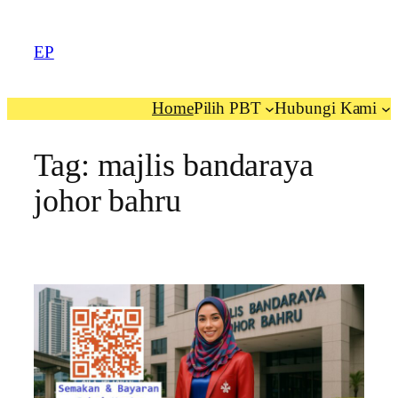
EP
Home
Pilih PBT
Hubungi Kami
Tag:
majlis bandaraya
johor bahru