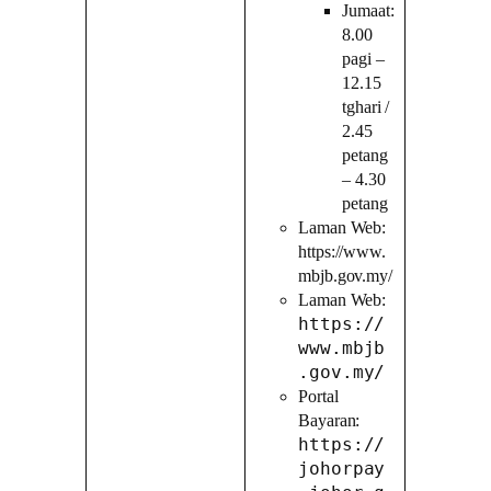
Jumaat:
8.00
pagi –
12.15
tghari /
2.45
petang
– 4.30
petang
Laman Web:
https://www.
mbjb.gov.my/
Laman Web:
https://
www.mbjb
.gov.my/
Portal
Bayaran:
https://
johorpay