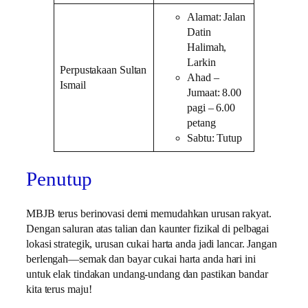
Alamat: Jalan
Datin
Halimah,
Larkin
Perpustakaan Sultan
Ahad –
Ismail
Jumaat: 8.00
pagi – 6.00
petang
Sabtu: Tutup
Penutup
MBJB terus berinovasi demi memudahkan urusan rakyat.
Dengan saluran atas talian dan kaunter fizikal di pelbagai
lokasi strategik, urusan cukai harta anda jadi lancar. Jangan
berlengah—semak dan bayar cukai harta anda hari ini
untuk elak tindakan undang-undang dan pastikan bandar
kita terus maju!