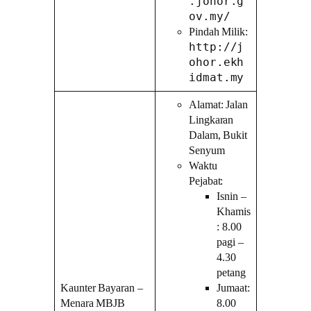
.johor.g
ov.my/
Pindah Milik:
http://j
ohor.ekh
idmat.my
Alamat: Jalan
Lingkaran
Dalam, Bukit
Senyum
Waktu
Pejabat:
Isnin –
Khamis
: 8.00
pagi –
4.30
petang
Kaunter Bayaran –
Jumaat:
Menara MBJB
8.00