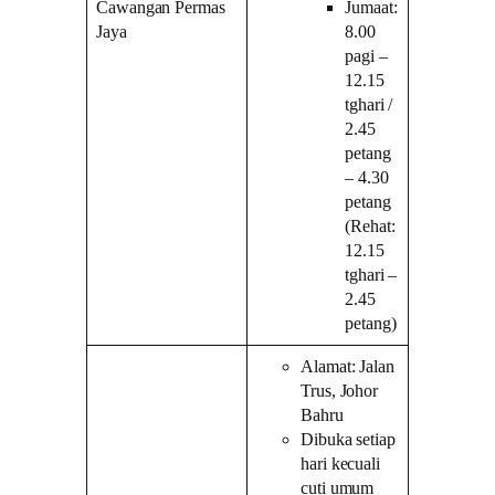
Cawangan Permas
Jumaat:
Jaya
8.00
pagi –
12.15
tghari /
2.45
petang
– 4.30
petang
(Rehat:
12.15
tghari –
2.45
petang)
Alamat: Jalan
Trus, Johor
Bahru
Dibuka setiap
hari kecuali
cuti umum