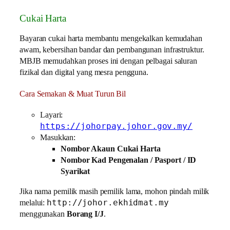
Cukai Harta
Bayaran cukai harta membantu mengekalkan kemudahan
awam, kebersihan bandar dan pembangunan infrastruktur.
MBJB memudahkan proses ini dengan pelbagai saluran
fizikal dan digital yang mesra pengguna.
Cara Semakan & Muat Turun Bil
Layari:
https://johorpay.johor.gov.my/
Masukkan:
Nombor Akaun Cukai Harta
Nombor Kad Pengenalan / Pasport / ID
Syarikat
Jika nama pemilik masih pemilik lama, mohon pindah milik
http://johor.ekhidmat.my
melalui:
menggunakan
Borang I/J
.