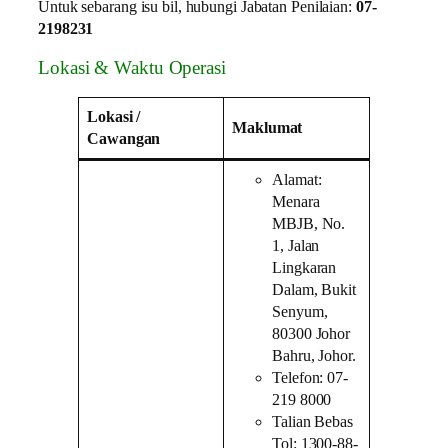
Untuk sebarang isu bil, hubungi Jabatan Penilaian:
07-
2198231
Lokasi & Waktu Operasi
Lokasi /
Maklumat
Cawangan
Alamat:
Menara
MBJB, No.
1, Jalan
Lingkaran
Dalam, Bukit
Senyum,
80300 Johor
Bahru, Johor.
Telefon: 07-
219 8000
Talian Bebas
Tol: 1300-88-