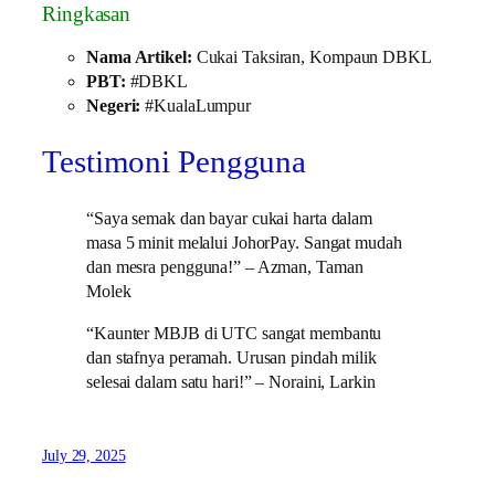
Ringkasan
Nama Artikel:
Cukai Taksiran, Kompaun DBKL
PBT:
#DBKL
Negeri:
#KualaLumpur
Testimoni Pengguna
“Saya semak dan bayar cukai harta dalam
masa 5 minit melalui JohorPay. Sangat mudah
dan mesra pengguna!” – Azman, Taman
Molek
“Kaunter MBJB di UTC sangat membantu
dan stafnya peramah. Urusan pindah milik
selesai dalam satu hari!” – Noraini, Larkin
July 29, 2025