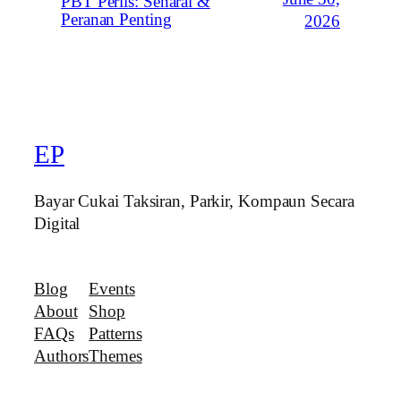
PBT Perlis: Senarai &
Peranan Penting
2026
EP
Bayar Cukai Taksiran, Parkir, Kompaun Secara
Digital
Blog
Events
About
Shop
FAQs
Patterns
Authors
Themes