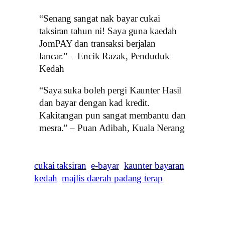
“Senang sangat nak bayar cukai
taksiran tahun ni! Saya guna kaedah
JomPAY dan transaksi berjalan
lancar.” – Encik Razak, Penduduk
Kedah
“Saya suka boleh pergi Kaunter Hasil
dan bayar dengan kad kredit.
Kakitangan pun sangat membantu dan
mesra.” – Puan Adibah, Kuala Nerang
cukai taksiran
e-bayar
kaunter bayaran
kedah
majlis daerah padang terap