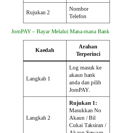
Nombor
Rujukan 2
Telefon
JomPAY – Bayar Melalui Mana-mana Bank
Arahan
Kaedah
Terperinci
Log masuk ke
akaun bank
Langkah 1
anda dan pilih
JomPAY.
Rujukan 1:
Masukkan No
Langkah 2
Akaun / Bil
Cukai Taksiran /
Akaun Sewaan.