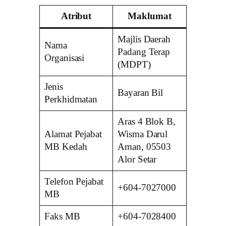
Atribut
Maklumat
Majlis Daerah
Nama
Padang Terap
Organisasi
(MDPT)
Jenis
Bayaran Bil
Perkhidmatan
Aras 4 Blok B,
Alamat Pejabat
Wisma Darul
MB Kedah
Aman, 05503
Alor Setar
Telefon Pejabat
+604-7027000
MB
Faks MB
+604-7028400