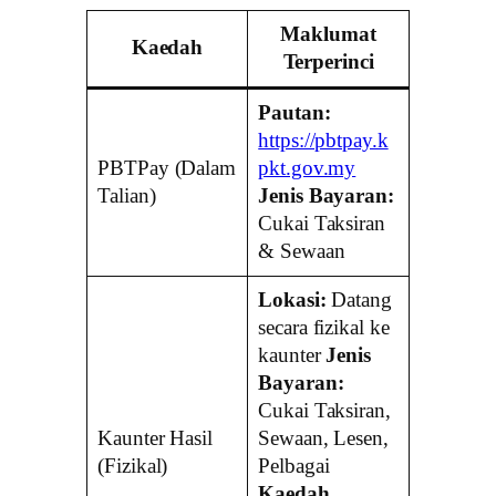
Maklumat
Kaedah
Terperinci
Pautan:
https://pbtpay.k
PBTPay (Dalam
pkt.gov.my
Talian)
Jenis Bayaran:
Cukai Taksiran
& Sewaan
Lokasi:
Datang
secara fizikal ke
kaunter
Jenis
Bayaran:
Cukai Taksiran,
Kaunter Hasil
Sewaan, Lesen,
(Fizikal)
Pelbagai
Kaedah