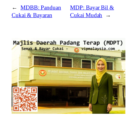
←
MDBB: Panduan
MDP: Bayar Bil &
Cukai & Bayaran
Cukai Mudah
→