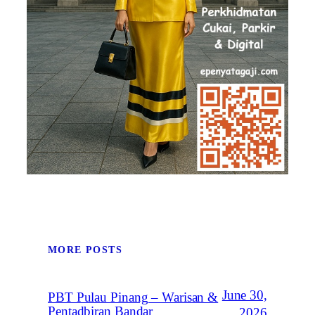
MORE POSTS
June 30,
PBT Pulau Pinang – Warisan &
Pentadbiran Bandar
2026