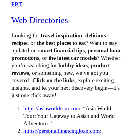
PBT
Web Directories
Looking for
travel inspiration
,
delicious
recipes
, or
the best places to eat
? Want to stay
updated on
smart financial tips
,
personal loan
promotions
, or
the latest car models
? Whether
you’re searching for
hobby ideas
,
product
reviews
, or something new, we’ve got you
covered!
Click on the links
, explore exciting
insights, and let your next discovery begin—it’s
just one click away!
https://asiaworldtour.com
: “Asia World
Tour: Your Gateway to Asian and World
Adventures”
https://personalfinancingloan.com
: