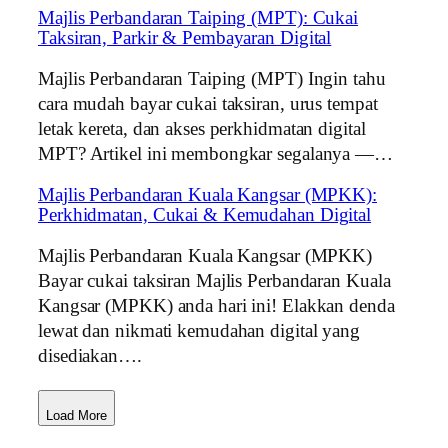
Majlis Perbandaran Taiping (MPT): Cukai
Taksiran, Parkir & Pembayaran Digital
Majlis Perbandaran Taiping (MPT) Ingin tahu
cara mudah bayar cukai taksiran, urus tempat
letak kereta, dan akses perkhidmatan digital
MPT? Artikel ini membongkar segalanya —…
Majlis Perbandaran Kuala Kangsar (MPKK):
Perkhidmatan, Cukai & Kemudahan Digital
Majlis Perbandaran Kuala Kangsar (MPKK)
Bayar cukai taksiran Majlis Perbandaran Kuala
Kangsar (MPKK) anda hari ini! Elakkan denda
lewat dan nikmati kemudahan digital yang
disediakan….
Load More