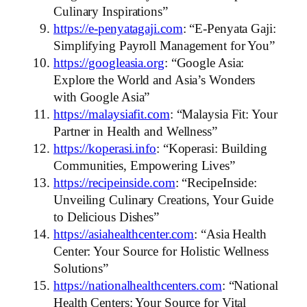
Culinary Inspirations”
https://e-penyatagaji.com
: “E-Penyata Gaji:
Simplifying Payroll Management for You”
https://googleasia.org
: “Google Asia:
Explore the World and Asia’s Wonders
with Google Asia”
https://malaysiafit.com
: “Malaysia Fit: Your
Partner in Health and Wellness”
https://koperasi.info
: “Koperasi: Building
Communities, Empowering Lives”
https://recipeinside.com
: “RecipeInside:
Unveiling Culinary Creations, Your Guide
to Delicious Dishes”
https://asiahealthcenter.com
: “Asia Health
Center: Your Source for Holistic Wellness
Solutions”
https://nationalhealthcenters.com
: “National
Health Centers: Your Source for Vital