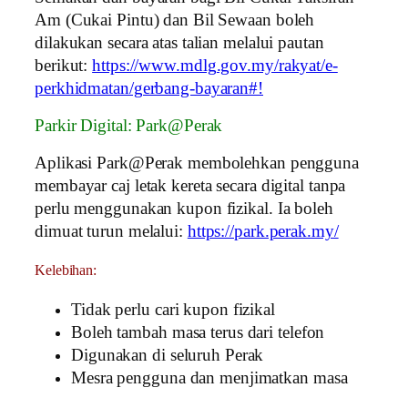
Am (Cukai Pintu) dan Bil Sewaan boleh
dilakukan secara atas talian melalui pautan
berikut:
https://www.mdlg.gov.my/rakyat/e-
perkhidmatan/gerbang-bayaran#!
Parkir Digital: Park@Perak
Aplikasi Park@Perak membolehkan pengguna
membayar caj letak kereta secara digital tanpa
perlu menggunakan kupon fizikal. Ia boleh
dimuat turun melalui:
https://park.perak.my/
Kelebihan:
Tidak perlu cari kupon fizikal
Boleh tambah masa terus dari telefon
Digunakan di seluruh Perak
Mesra pengguna dan menjimatkan masa