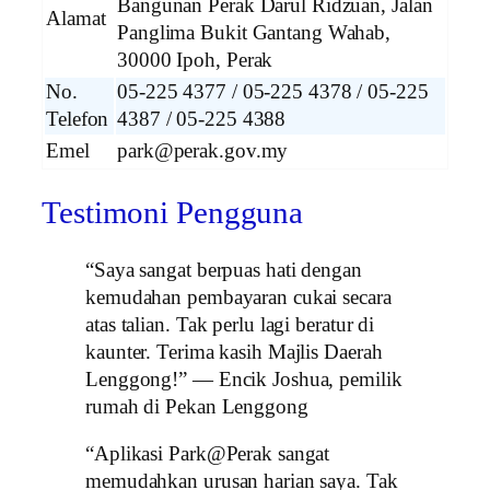
Bangunan Perak Darul Ridzuan, Jalan
Alamat
Panglima Bukit Gantang Wahab,
30000 Ipoh, Perak
No.
05-225 4377 / 05-225 4378 / 05-225
Telefon
4387 / 05-225 4388
Emel
park@perak.gov.my
Testimoni Pengguna
“Saya sangat berpuas hati dengan
kemudahan pembayaran cukai secara
atas talian. Tak perlu lagi beratur di
kaunter. Terima kasih Majlis Daerah
Lenggong!” — Encik Joshua, pemilik
rumah di Pekan Lenggong
“Aplikasi Park@Perak sangat
memudahkan urusan harian saya. Tak