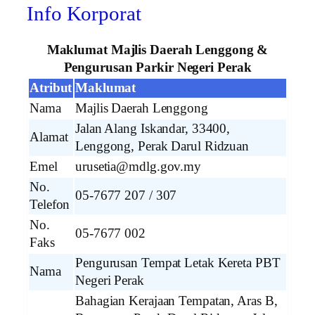
Info Korporat
Maklumat Majlis Daerah Lenggong &
Pengurusan Parkir Negeri Perak
Atribut
Maklumat
Nama
Majlis Daerah Lenggong
Jalan Alang Iskandar, 33400,
Alamat
Lenggong, Perak Darul Ridzuan
Emel
urusetia@mdlg.gov.my
No.
05-7677 207 / 307
Telefon
No.
05-7677 002
Faks
Pengurusan Tempat Letak Kereta PBT
Nama
Negeri Perak
Bahagian Kerajaan Tempatan, Aras B,