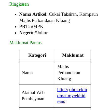
Ringkasan
Nama Artikel:
Cukai Taksiran, Kompaun
Majlis Perbandaran Kluang
PBT:
#MPK
Negeri:
#Johor
Maklumat Pantas
Kategori
Maklumat
Majlis
Nama
Perbandaran
Kluang
http://johor.ekhi
Alamat Web
dmat.my/ekhid
Pembayaran
mat/