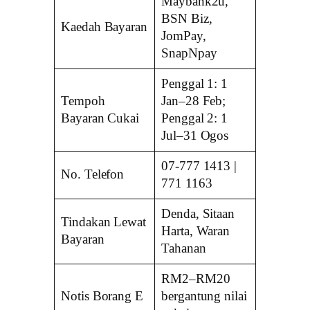
Maybank2u,
BSN Biz,
Kaedah Bayaran
JomPay,
SnapNpay
Penggal 1: 1
Tempoh
Jan–28 Feb;
Bayaran Cukai
Penggal 2: 1
Jul–31 Ogos
07-777 1413 |
No. Telefon
771 1163
Denda, Sitaan
Tindakan Lewat
Harta, Waran
Bayaran
Tahanan
RM2–RM20
Notis Borang E
bergantung nilai