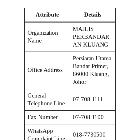
Attribute
Details
MAJLIS
Organization
PERBANDAR
Name
AN KLUANG
Persiaran Utama
Bandar Primer,
Office Address
86000 Kluang,
Johor
General
07-708 1111
Telephone Line
Fax Number
07-708 1100
WhatsApp
018-7730500
Complaint Line