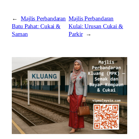
←
Majlis Perbandaran
Majlis Perbandaran
Batu Pahat: Cukai &
Kulai: Urusan Cukai &
Saman
Parkir
→