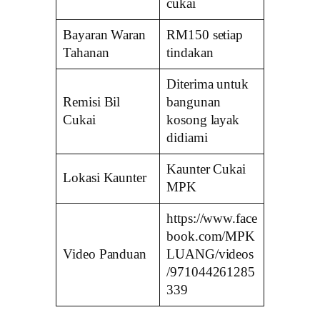
cukai
Bayaran Waran
RM150 setiap
Tahanan
tindakan
Diterima untuk
Remisi Bil
bangunan
Cukai
kosong layak
didiami
Kaunter Cukai
Lokasi Kaunter
MPK
https://www.face
book.com/MPK
Video Panduan
LUANG/videos
/971044261285
339