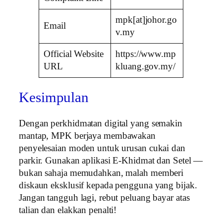
mpk[at]johor.go
Email
v.my
Official Website
https://www.mp
URL
kluang.gov.my/
Kesimpulan
Dengan perkhidmatan digital yang semakin
mantap, MPK berjaya membawakan
penyelesaian moden untuk urusan cukai dan
parkir. Gunakan aplikasi E-Khidmat dan Setel —
bukan sahaja memudahkan, malah memberi
diskaun eksklusif kepada pengguna yang bijak.
Jangan tangguh lagi, rebut peluang bayar atas
talian dan elakkan penalti!