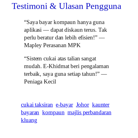
Testimoni & Ulasan Pengguna
“Saya bayar kompaun hanya guna
aplikasi — dapat diskaun terus. Tak
perlu beratur dan lebih efisien!” —
Mapley Perasanan MPK
“Sistem cukai atas talian sangat
mudah. E-Khidmat beri pengalaman
terbaik, saya guna setiap tahun!” —
Peniaga Kecil
cukai taksiran
e-bayar
Johor
kaunter
bayaran
kompaun
majlis perbandaran
kluang