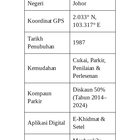
Negeri
Johor
2.033° N,
Koordinat GPS
103.317° E
Tarikh
1987
Penubuhan
Cukai, Parkir,
Kemudahan
Penilaian &
Perlesenan
Diskaun 50%
Kompaun
(Tahun 2014–
Parkir
2024)
E-Khidmat &
Aplikasi Digital
Setel