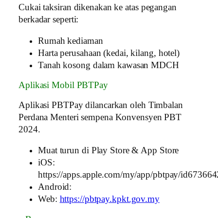
Cukai taksiran dikenakan ke atas pegangan
berkadar seperti:
Rumah kediaman
Harta perusahaan (kedai, kilang, hotel)
Tanah kosong dalam kawasan MDCH
Aplikasi Mobil PBTPay
Aplikasi PBTPay dilancarkan oleh Timbalan
Perdana Menteri sempena Konvensyen PBT
2024.
Muat turun di Play Store & App Store
iOS:
https://apps.apple.com/my/app/pbtpay/id67366
Android:
Web:
https://pbtpay.kpkt.gov.my