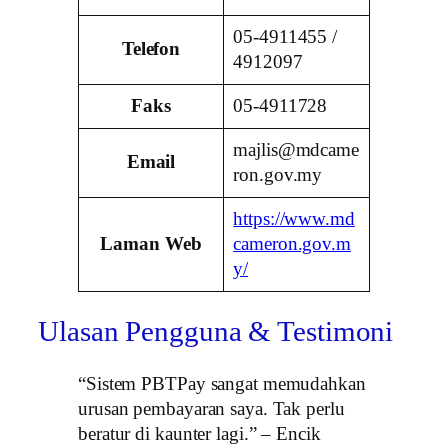
05-4911455 /
Telefon
4912097
Faks
05-4911728
majlis@mdcame
Email
ron.gov.my
https://www.md
Laman Web
cameron.gov.m
y/
Ulasan Pengguna & Testimoni
“Sistem PBTPay sangat memudahkan
urusan pembayaran saya. Tak perlu
beratur di kaunter lagi.” – Encik