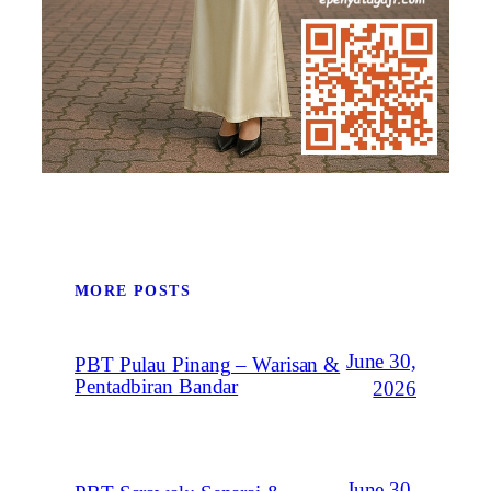
MORE POSTS
June 30,
PBT Pulau Pinang – Warisan &
Pentadbiran Bandar
2026
June 30,