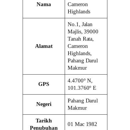
Nama
Cameron
Highlands
No.1, Jalan
Majlis, 39000
Tanah Rata,
Alamat
Cameron
Highlands,
Pahang Darul
Makmur
4.4700° N,
GPS
101.3760° E
Pahang Darul
Negeri
Makmur
Tarikh
01 Mac 1982
Penubuhan