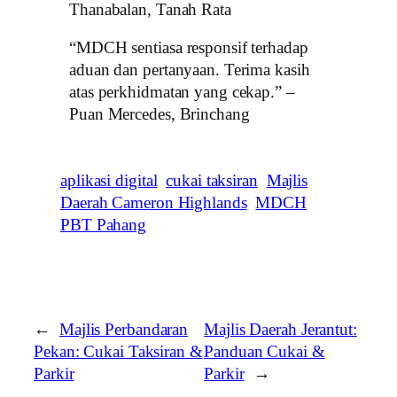
Thanabalan, Tanah Rata
“MDCH sentiasa responsif terhadap
aduan dan pertanyaan. Terima kasih
atas perkhidmatan yang cekap.” –
Puan Mercedes, Brinchang
aplikasi digital
cukai taksiran
Majlis
Daerah Cameron Highlands
MDCH
PBT Pahang
←
Majlis Perbandaran
Majlis Daerah Jerantut:
Pekan: Cukai Taksiran &
Panduan Cukai &
Parkir
Parkir
→