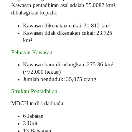
Kawasan pentadbiran asal adalah 55.0087 km²,
dibahagikan kepada:
Kawasan dikenakan cukai: 31.812 km²
Kawasan tidak dikenakan cukai: 23.725
km²
Peluasan Kawasan
Kawasan baru dicadangkan: 275.36 km²
(~72,000 hektar)
Jumlah penduduk: 35,075 orang
Struktur Pentadbiran
MDCH terdiri daripada:
6 Jabatan
3 Unit
13 Bahagian