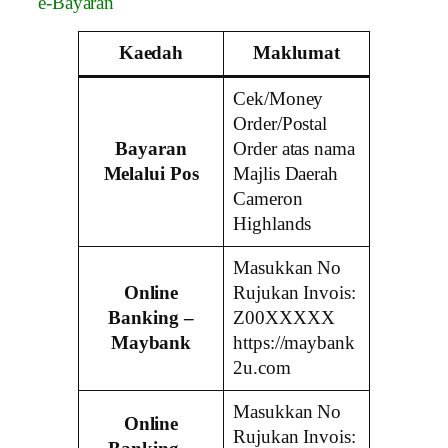
e-Bayaran
Kaedah
Maklumat
Cek/Money
Order/Postal
Bayaran
Order atas nama
Melalui Pos
Majlis Daerah
Cameron
Highlands
Masukkan No
Online
Rujukan Invois:
Banking –
Z00XXXXX
Maybank
https://maybank
2u.com
Masukkan No
Online
Rujukan Invois: