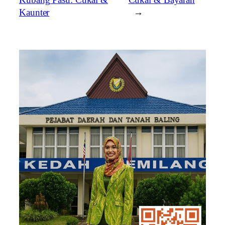
Kaunter
→