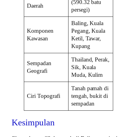
(590.32 batu
Daerah
persegi)
Baling, Kuala
Komponen
Pegang, Kuala
Kawasan
Ketil, Tawar,
Kupang
Thailand, Perak,
Sempadan
Sik, Kuala
Geografi
Muda, Kulim
Tanah pamah di
Ciri Topografi
tengah, bukit di
sempadan
Kesimpulan