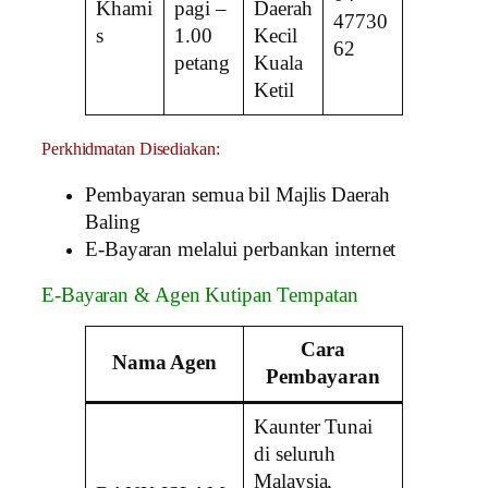
Khami
pagi –
Daerah
47730
s
1.00
Kecil
62
petang
Kuala
Ketil
Perkhidmatan Disediakan:
Pembayaran semua bil Majlis Daerah
Baling
E-Bayaran melalui perbankan internet
E-Bayaran & Agen Kutipan Tempatan
Cara
Nama Agen
Pembayaran
Kaunter Tunai
di seluruh
Malaysia,