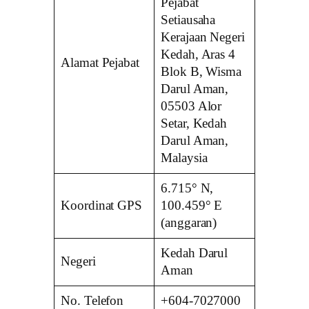
Pejabat
Setiausaha
Kerajaan Negeri
Kedah, Aras 4
Alamat Pejabat
Blok B, Wisma
Darul Aman,
05503 Alor
Setar, Kedah
Darul Aman,
Malaysia
6.715° N,
Koordinat GPS
100.459° E
(anggaran)
Kedah Darul
Negeri
Aman
No. Telefon
+604-7027000