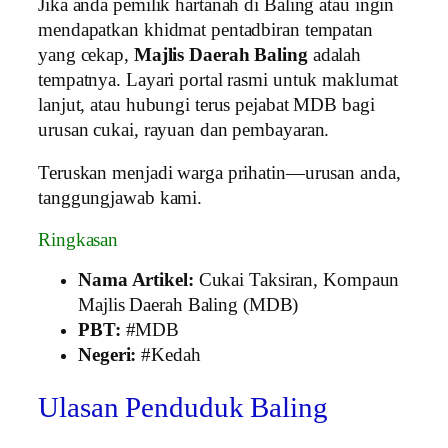
Jika anda pemilik hartanah di Baling atau ingin
mendapatkan khidmat pentadbiran tempatan
yang cekap,
Majlis Daerah Baling
adalah
tempatnya. Layari portal rasmi untuk maklumat
lanjut, atau hubungi terus pejabat MDB bagi
urusan cukai, rayuan dan pembayaran.
Teruskan menjadi warga prihatin—urusan anda,
tanggungjawab kami.
Ringkasan
Nama Artikel:
Cukai Taksiran, Kompaun
Majlis Daerah Baling (MDB)
PBT:
#MDB
Negeri:
#Kedah
Ulasan Penduduk Baling