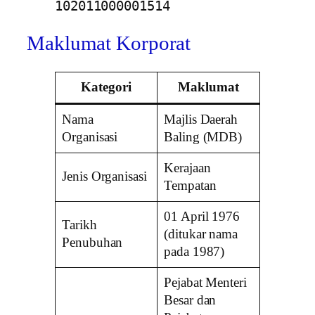
102011000001514
Maklumat Korporat
Kategori
Maklumat
Nama
Majlis Daerah
Organisasi
Baling (MDB)
Kerajaan
Jenis Organisasi
Tempatan
01 April 1976
Tarikh
(ditukar nama
Penubuhan
pada 1987)
Pejabat Menteri
Besar dan