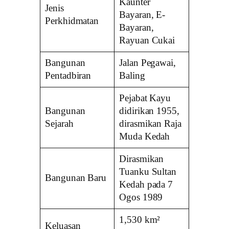
Kaunter
Jenis
Bayaran, E-
Perkhidmatan
Bayaran,
Rayuan Cukai
Bangunan
Jalan Pegawai,
Pentadbiran
Baling
Pejabat Kayu
Bangunan
didirikan 1955,
Sejarah
dirasmikan Raja
Muda Kedah
Dirasmikan
Tuanku Sultan
Bangunan Baru
Kedah pada 7
Ogos 1989
1,530 km²
Keluasan