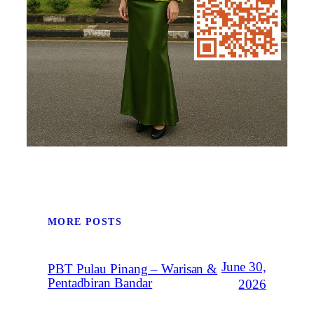
MORE POSTS
June 30,
PBT Pulau Pinang – Warisan &
Pentadbiran Bandar
2026