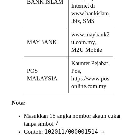
BANK ISLAM
Internet di
www.bankislam
.biz, SMS
www.maybank2
MAYBANK
u.com.my,
M2U Mobile
Kaunter Pejabat
POS
Pos,
MALAYSIA
https://www.pos
online.com.my
Nota:
Masukkan 15 angka nombor akaun cukai
/
tanpa simbol
102011/000001514 →
Contoh: