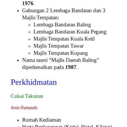
1976
.
Gabungan 2 Lembaga Bandaran dan 3
Majlis Tempatan:
Lembaga Bandaran Baling
Lembaga Bandaran Kuala Pegang
Majlis Tempatan Kuala Ketil
Majlis Tempatan Tawar
Majlis Tempatan Kupang
Nama rasmi “Majlis Daerah Baling”
diperkenalkan pada
1987
.
Perkhidmatan
Cukai Taksiran
Jenis Hartanah:
Rumah Kediaman
Harta Perdagangan (Kedai, Hotel, Kilang)