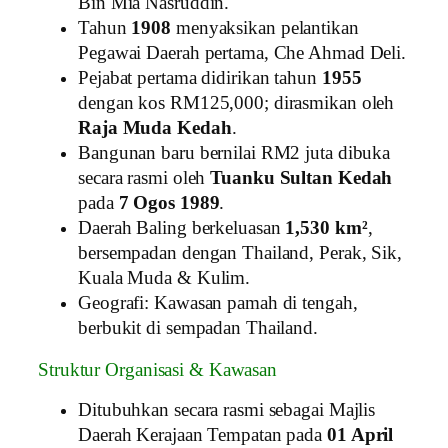
Bin Mia Nasruddin.
Tahun
1908
menyaksikan pelantikan
Pegawai Daerah pertama, Che Ahmad Deli.
Pejabat pertama didirikan tahun
1955
dengan kos RM125,000; dirasmikan oleh
Raja Muda Kedah
.
Bangunan baru bernilai RM2 juta dibuka
secara rasmi oleh
Tuanku Sultan Kedah
pada
7 Ogos 1989
.
Daerah Baling berkeluasan
1,530 km²
,
bersempadan dengan Thailand, Perak, Sik,
Kuala Muda & Kulim.
Geografi: Kawasan pamah di tengah,
berbukit di sempadan Thailand.
Struktur Organisasi & Kawasan
Ditubuhkan secara rasmi sebagai Majlis
Daerah Kerajaan Tempatan pada
01 April