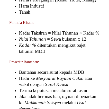
Harta Industri
Tanah
Formula Kiraan:
Kadar Taksiran = Nilai Tahunan × Kadar %
Nilai Tahunan
= Sewa bulanan x 12
Kadar %
ditentukan mengikut bajet
tahunan MDB
Prosedur Bantahan:
Bantahan secara surat kepada MDB
Hadir ke
Mesyuarat Rayuan Cukai
atau
wakil dengan
Surat Kuasa
Terima keputusan melalui surat rasmi
Jika tidak berpuas hati, rayuan dibenarkan
ke
Mahkamah Seksyen
melalui
Usul
Permulaan