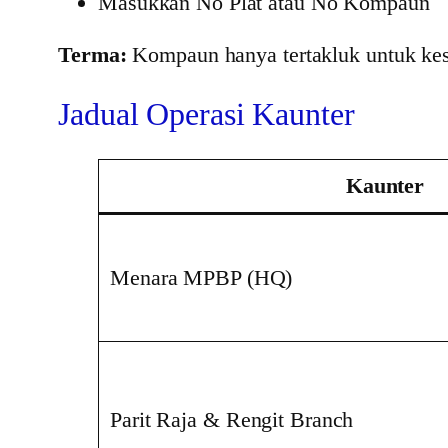
Masukkan No Plat atau No Kompaun
Terma:
Kompaun hanya tertakluk untuk kesa
Jadual Operasi Kaunter
Kaunter
Menara MPBP (HQ)
Parit Raja & Rengit Branch