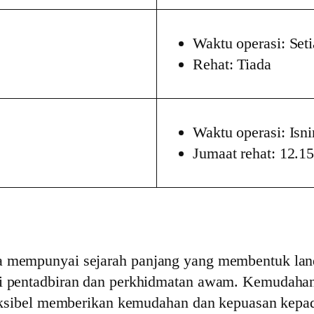
Waktu operasi: Seti
Rehat: Tiada
Waktu operasi: Isn
Jumaat rehat: 12.15
a mempunyai sejarah panjang yang membentuk lands
gi pentadbiran dan perkhidmatan awam. Kemudahan 
 fleksibel memberikan kemudahan dan kepuasan kep