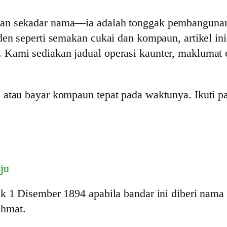
an sekadar nama—ia adalah tonggak pembangunan 
den seperti semakan cukai dan kompaun, artikel i
Kami sediakan jadual operasi kaunter, maklumat c
 atau bayar kompaun tepat pada waktunya. Ikuti p
ju
ak 1 Disember 1894 apabila bandar ini diberi na
ahmat.