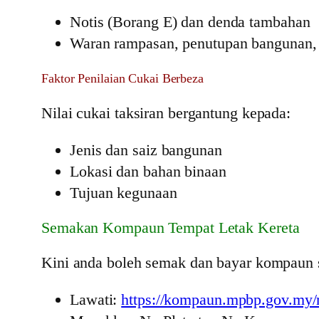
Notis (Borang E) dan denda tambahan
Waran rampasan, penutupan bangunan,
Faktor Penilaian Cukai Berbeza
Nilai cukai taksiran bergantung kepada:
Jenis dan saiz bangunan
Lokasi dan bahan binaan
Tujuan kegunaan
Semakan Kompaun Tempat Letak Kereta
Kini anda boleh semak dan bayar kompaun s
Lawati:
https://kompaun.mpbp.gov.m