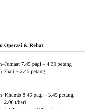
u Operasi & Rehat
in–Jumaat 7.45 pagi – 4.30 petang
 t/hari – 2.45 petang
in–Khamis 8.45 pagi – 3.45 petang,
 12.00 t/hari