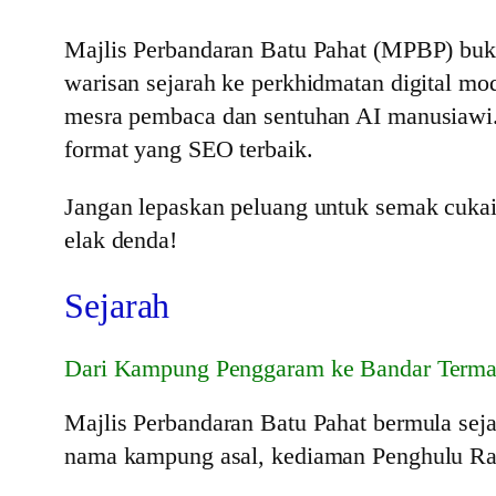
Majlis Perbandaran Batu Pahat (MPBP) buk
warisan sejarah ke perkhidmatan digital mo
mesra pembaca dan sentuhan AI manusiawi. 
format yang SEO terbaik.
Jangan lepaskan peluang untuk semak cukai
elak denda!
Sejarah
Dari Kampung Penggaram ke Bandar Terma
Majlis Perbandaran Batu Pahat bermula sej
nama kampung asal, kediaman Penghulu R