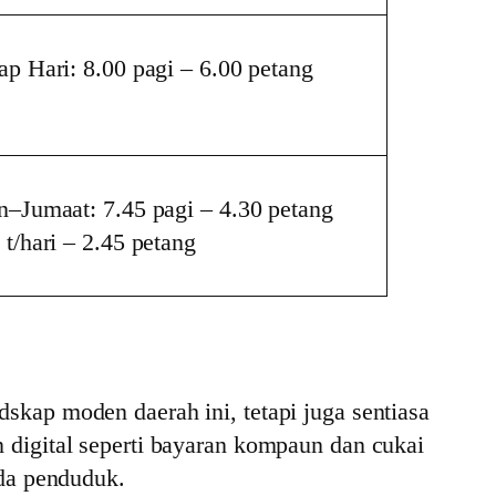
ap Hari: 8.00 pagi – 6.00 petang
in–Jumaat: 7.45 pagi – 4.30 petang
 t/hari – 2.45 petang
kap moden daerah ini, tetapi juga sentiasa
digital seperti bayaran kompaun dan cukai
ada penduduk.