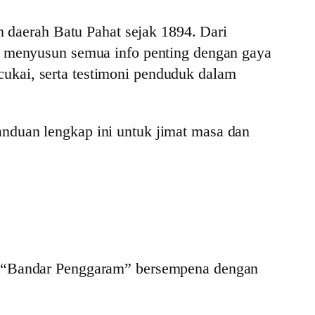
daerah Batu Pahat sejak 1894. Dari
ni menyusun semua info penting dengan gaya
ukai, serta testimoni penduduk dalam
anduan lengkap ini untuk jimat masa dan
ma “Bandar Penggaram” bersempena dengan