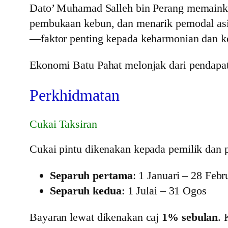
Dato’ Muhamad Salleh bin Perang memaink
pembukaan kebun, dan menarik pemodal asin
—faktor penting kepada keharmonian dan 
Ekonomi Batu Pahat melonjak dari pendapa
Perkhidmatan
Cukai Taksiran
Cukai pintu dikenakan kepada pemilik dan
Separuh pertama
: 1 Januari – 28 Febr
Separuh kedua
: 1 Julai – 31 Ogos
Bayaran lewat dikenakan caj
1% sebulan
. 