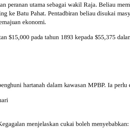
an peranan utama sebagai wakil Raja. Beliau me
g ke Batu Pahat. Pentadbiran beliau disukai masy
kemajuan ekonomi.
tan $15,000 pada tahun 1893 kepada $55,375 dala
 penghuni hartanah dalam kawasan MPBP. Ia perlu
uari
Kegagalan menjelaskan cukai boleh menyebabkan: