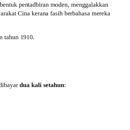
mbentuk pentadbiran moden, menggalakkan
arakat Cina kerana fasih berbahasa mereka
m tahun 1910.
 dibayar
dua kali setahun
: