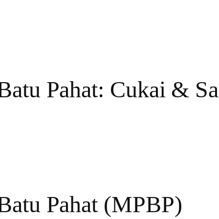
 Batu Pahat: Cukai & S
 Batu Pahat (MPBP)