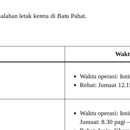
lahan letak kereta di Batu Pahat.
Wakt
Waktu operasi: Isn
Rehat: Jumaat 12.15
Waktu operasi: Isn
Jumaat: 8.30 pagi –