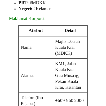
PBT:
#MDKK
Negeri:
#Kelantan
Maklumat Korporat
Atribut
Detail
Majlis Daerah
Nama
Kuala Krai
(MDKK)
KM1, Jalan
Kuala Krai –
Alamat
Gua Musang,
Pekan Kuala
Krai, Kelantan
Telefon (Ibu
+609-960 2000
Pejabat)