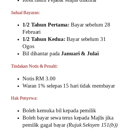
Resit rasmi Pejabat Majlis diiktiraf
Jadual Bayaran:
1/2 Tahun Pertama:
Bayar sebelum 28
Februari
1/2 Tahun Kedua:
Bayar sebelum 31
Ogos
Bil dihantar pada
Januari & Julai
Tindakan Notis & Penalti:
Notis RM 3.00
Waran 1% selepas 15 hari tidak membayar
Hak Penyewa:
Boleh kemuka bil kepada pemilik
Boleh bayar sewa terus kepada Majlis jika
pemilik gagal bayar
(Rujuk Seksyen 151(b))