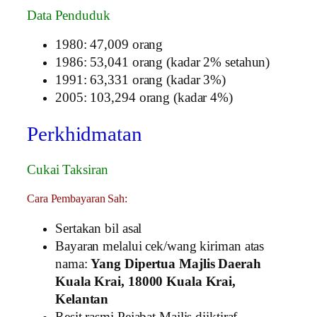
Data Penduduk
1980: 47,009 orang
1986: 53,041 orang (kadar 2% setahun)
1991: 63,331 orang (kadar 3%)
2005: 103,294 orang (kadar 4%)
Perkhidmatan
Cukai Taksiran
Cara Pembayaran Sah:
Sertakan bil asal
Bayaran melalui cek/wang kiriman atas
nama:
Yang Dipertua Majlis Daerah
Kuala Krai, 18000 Kuala Krai,
Kelantan