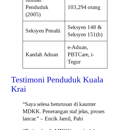
Penduduk
103,294 orang
(2005)
Seksyen 148 &
Seksyen Penalti
Seksyen 151(b)
e-Aduan,
Kaedah Aduan
PBTCare, i-
Tegur
Testimoni Penduduk Kuala
Krai
“Saya selesa berurusan di kaunter
MDKK. Penerangan staf jelas, proses
lancar.” – Encik Jamil, Pahi