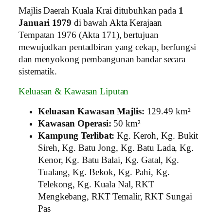
Majlis Daerah Kuala Krai ditubuhkan pada
1
Januari 1979
di bawah Akta Kerajaan
Tempatan 1976 (Akta 171), bertujuan
mewujudkan pentadbiran yang cekap, berfungsi
dan menyokong pembangunan bandar secara
sistematik.
Keluasan & Kawasan Liputan
Keluasan Kawasan Majlis:
129.49 km²
Kawasan Operasi:
50 km²
Kampung Terlibat:
Kg. Keroh, Kg. Bukit
Sireh, Kg. Batu Jong, Kg. Batu Lada, Kg.
Kenor, Kg. Batu Balai, Kg. Gatal, Kg.
Tualang, Kg. Bekok, Kg. Pahi, Kg.
Telekong, Kg. Kuala Nal, RKT
Mengkebang, RKT Temalir, RKT Sungai
Pas