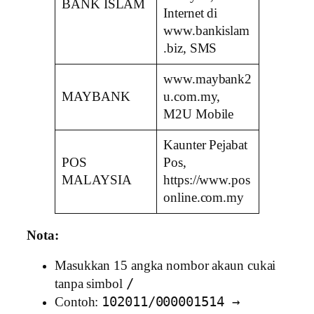
BANK ISLAM
Internet di
www.bankislam
.biz, SMS
www.maybank2
MAYBANK
u.com.my,
M2U Mobile
Kaunter Pejabat
POS
Pos,
MALAYSIA
https://www.pos
online.com.my
Nota:
Masukkan 15 angka nombor akaun cukai
/
tanpa simbol
102011/000001514 →
Contoh: