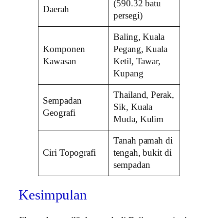
(590.32 batu
Daerah
persegi)
Baling, Kuala
Komponen
Pegang, Kuala
Kawasan
Ketil, Tawar,
Kupang
Thailand, Perak,
Sempadan
Sik, Kuala
Geografi
Muda, Kulim
Tanah pamah di
Ciri Topografi
tengah, bukit di
sempadan
Kesimpulan