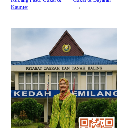
Kaunter
→