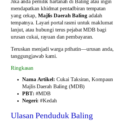
Jika anda pemilik hartanah di Baling atau ingin
mendapatkan khidmat pentadbiran tempatan
yang cekap,
Majlis Daerah Baling
adalah
tempatnya. Layari portal rasmi untuk maklumat
lanjut, atau hubungi terus pejabat MDB bagi
urusan cukai, rayuan dan pembayaran.
Teruskan menjadi warga prihatin—urusan anda,
tanggungjawab kami.
Ringkasan
Nama Artikel:
Cukai Taksiran, Kompaun
Majlis Daerah Baling (MDB)
PBT:
#MDB
Negeri:
#Kedah
Ulasan Penduduk Baling