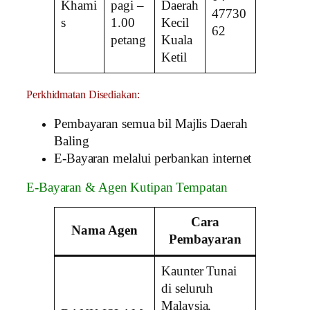
Khami
pagi –
Daerah
47730
s
1.00
Kecil
62
petang
Kuala
Ketil
Perkhidmatan Disediakan:
Pembayaran semua bil Majlis Daerah
Baling
E-Bayaran melalui perbankan internet
E-Bayaran & Agen Kutipan Tempatan
Cara
Nama Agen
Pembayaran
Kaunter Tunai
di seluruh
Malaysia,