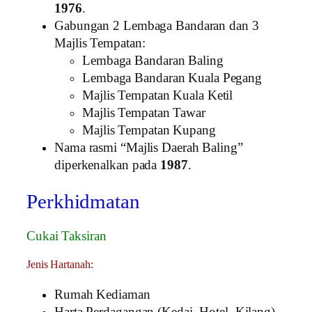
1976
.
Gabungan 2 Lembaga Bandaran dan 3
Majlis Tempatan:
Lembaga Bandaran Baling
Lembaga Bandaran Kuala Pegang
Majlis Tempatan Kuala Ketil
Majlis Tempatan Tawar
Majlis Tempatan Kupang
Nama rasmi “Majlis Daerah Baling”
diperkenalkan pada
1987
.
Perkhidmatan
Cukai Taksiran
Jenis Hartanah:
Rumah Kediaman
Harta Perdagangan (Kedai, Hotel, Kilang)