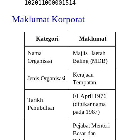
102011000001514
Maklumat Korporat
Kategori
Maklumat
Nama
Majlis Daerah
Organisasi
Baling (MDB)
Kerajaan
Jenis Organisasi
Tempatan
01 April 1976
Tarikh
(ditukar nama
Penubuhan
pada 1987)
Pejabat Menteri
Besar dan