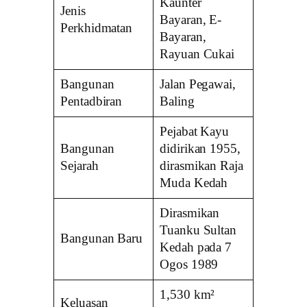
Kaunter
Jenis
Bayaran, E-
Perkhidmatan
Bayaran,
Rayuan Cukai
Bangunan
Jalan Pegawai,
Pentadbiran
Baling
Pejabat Kayu
Bangunan
didirikan 1955,
Sejarah
dirasmikan Raja
Muda Kedah
Dirasmikan
Tuanku Sultan
Bangunan Baru
Kedah pada 7
Ogos 1989
1,530 km²
Keluasan