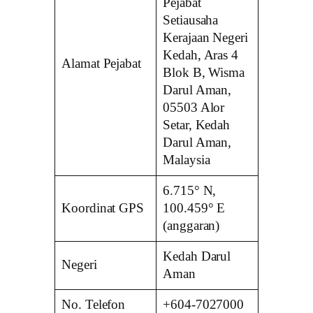
Pejabat
Setiausaha
Kerajaan Negeri
Kedah, Aras 4
Alamat Pejabat
Blok B, Wisma
Darul Aman,
05503 Alor
Setar, Kedah
Darul Aman,
Malaysia
6.715° N,
Koordinat GPS
100.459° E
(anggaran)
Kedah Darul
Negeri
Aman
No. Telefon
+604-7027000