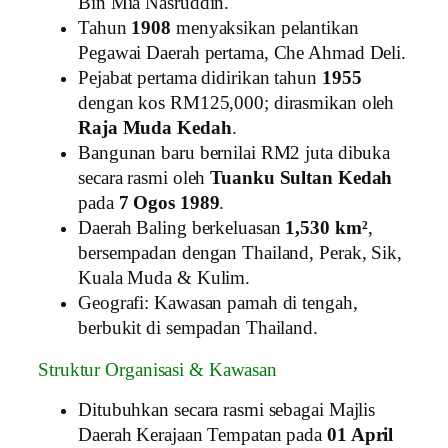
Bin Mia Nasruddin.
Tahun
1908
menyaksikan pelantikan
Pegawai Daerah pertama, Che Ahmad Deli.
Pejabat pertama didirikan tahun
1955
dengan kos RM125,000; dirasmikan oleh
Raja Muda Kedah
.
Bangunan baru bernilai RM2 juta dibuka
secara rasmi oleh
Tuanku Sultan Kedah
pada
7 Ogos 1989
.
Daerah Baling berkeluasan
1,530 km²
,
bersempadan dengan Thailand, Perak, Sik,
Kuala Muda & Kulim.
Geografi: Kawasan pamah di tengah,
berbukit di sempadan Thailand.
Struktur Organisasi & Kawasan
Ditubuhkan secara rasmi sebagai Majlis
Daerah Kerajaan Tempatan pada
01 April