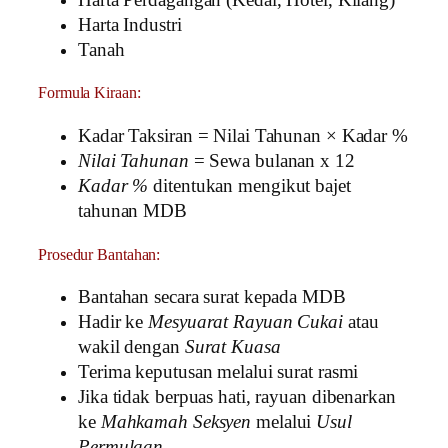
Harta Industri
Tanah
Formula Kiraan:
Kadar Taksiran = Nilai Tahunan × Kadar %
Nilai Tahunan
= Sewa bulanan x 12
Kadar %
ditentukan mengikut bajet
tahunan MDB
Prosedur Bantahan:
Bantahan secara surat kepada MDB
Hadir ke
Mesyuarat Rayuan Cukai
atau
wakil dengan
Surat Kuasa
Terima keputusan melalui surat rasmi
Jika tidak berpuas hati, rayuan dibenarkan
ke
Mahkamah Seksyen
melalui
Usul
Permulaan